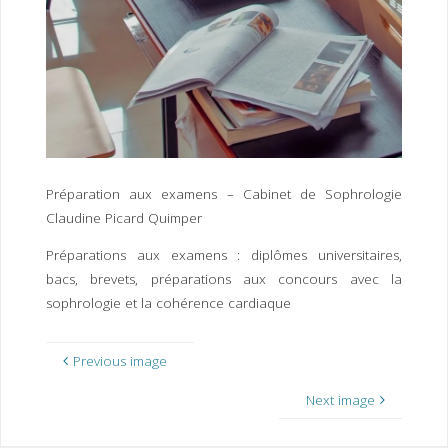
I
M
P
E
R
Préparation aux examens – Cabinet de Sophrologie
Claudine Picard Quimper
Préparations aux examens : diplômes universitaires,
bacs, brevets, préparations aux concours avec la
sophrologie et la cohérence cardiaque
Previous image
Next image