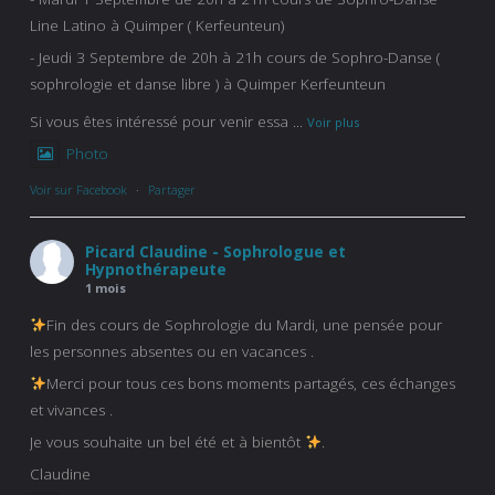
Line Latino à Quimper ( Kerfeunteun)
- Jeudi 3 Septembre de 20h à 21h cours de Sophro-Danse (
sophrologie et danse libre ) à Quimper Kerfeunteun
Si vous êtes intéressé pour venir essa
...
Voir plus
Photo
Voir sur Facebook
·
Partager
Picard Claudine - Sophrologue et
Hypnothérapeute
1 mois
Fin des cours de Sophrologie du Mardi, une pensée pour
les personnes absentes ou en vacances .
Merci pour tous ces bons moments partagés, ces échanges
et vivances .
Je vous souhaite un bel été et à bientôt
.
Claudine