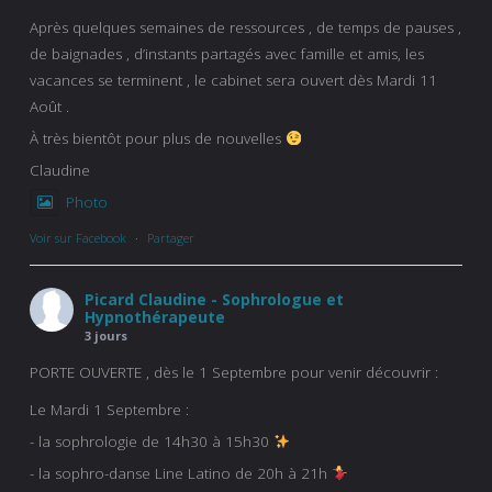
Après quelques semaines de ressources , de temps de pauses ,
de baignades , d’instants partagés avec famille et amis, les
vacances se terminent , le cabinet sera ouvert dès Mardi 11
Août .
À très bientôt pour plus de nouvelles
Claudine
Photo
Voir sur Facebook
·
Partager
Picard Claudine - Sophrologue et
Hypnothérapeute
3 jours
PORTE OUVERTE , dès le 1 Septembre pour venir découvrir :
Le Mardi 1 Septembre :
- la sophrologie de 14h30 à 15h30
- la sophro-danse Line Latino de 20h à 21h