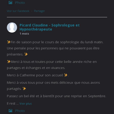
Photo
Voir sur Facebook
·
Partager
Picard Claudine - Sophrologue et
Hypnothérapeute
1 mois
Fin de saison pour le cours de sophrologie du lundi matin.
Une pensée pour les personnes qui ne pouvaient pas être
présentes.
Merci à tous et toutes pour cette belle année riche en
partages et échanges et en vivances.
Merci à Catherine pour son accueil
.
Merci à vous tous pour ces mets délicieux que nous avons
partagés.
Passez un bel été et à bientôt pour une reprise en Septembre.
Il rest
...
Voir plus
Photo