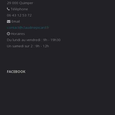
29 000 Quimper
Téléphone
06 43 12 53 72
Email
contact@claudinepicard.fr
Horaires
Du lundi au vendredi : 9h - 19h30
Un samedi sur 2 : 9h - 12h
FACEBOOK