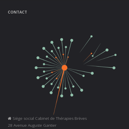
CONTACT
Siège social Cabinet de Thérapies Brèves
28 Avenue Auguste Gantier