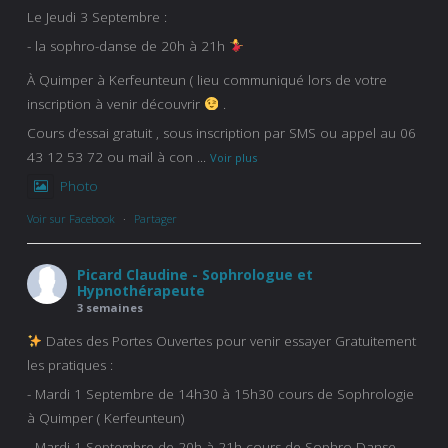
Le Jeudi 3 Septembre :
- la sophro-danse de 20h à 21h
À Quimper à Kerfeunteun ( lieu communiqué lors de votre
inscription à venir découvrir
.
Cours d’essai gratuit , sous inscription par SMS ou appel au 06
43 12 53 72 ou mail à con
...
Voir plus
Photo
Voir sur Facebook
·
Partager
Picard Claudine - Sophrologue et
Hypnothérapeute
3 semaines
Dates des Portes Ouvertes pour venir essayer Gratuitement
les pratiques :
- Mardi 1 Septembre de 14h30 à 15h30 cours de Sophrologie
à Quimper ( Kerfeunteun)
- Mardi 1 Septembre de 20h à 21h cours de Sophro-Danse