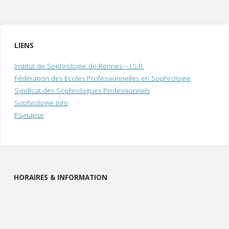
LIENS
Institut de Sophrologie de Rennes – I.S.R.
Fédération des Ecoles Professionnelles en Sophrologie
Syndicat des Sophrologues Professionnels
Sophrologie Info
Psynapse
HORAIRES & INFORMATION