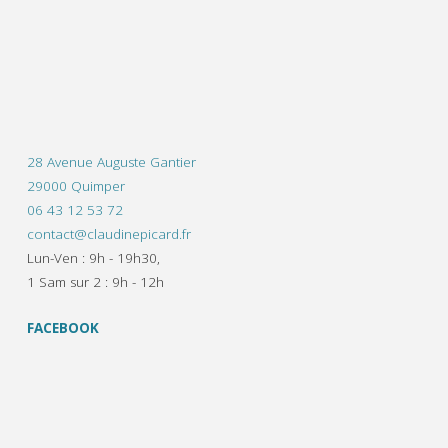
28 Avenue Auguste Gantier
29000 Quimper
06 43 12 53 72
contact@claudinepicard.fr
Lun-Ven : 9h - 19h30,
1 Sam sur 2 : 9h - 12h
FACEBOOK