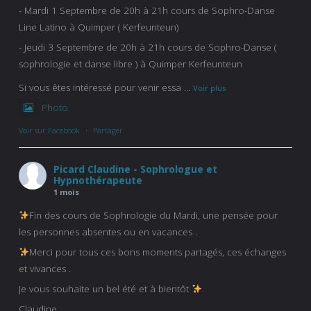
- Mardi 1 Septembre de 20h à 21h cours de Sophro-Danse
Line Latino à Quimper ( Kerfeunteun)
- Jeudi 3 Septembre de 20h à 21h cours de Sophro-Danse (
sophrologie et danse libre ) à Quimper Kerfeunteun
Si vous êtes intéressé pour venir essa
...
Voir plus
Photo
Voir sur Facebook
·
Partager
Picard Claudine - Sophrologue et
Hypnothérapeute
1 mois
Fin des cours de Sophrologie du Mardi, une pensée pour
les personnes absentes ou en vacances .
Merci pour tous ces bons moments partagés, ces échanges
et vivances .
Je vous souhaite un bel été et à bientôt
.
Claudine