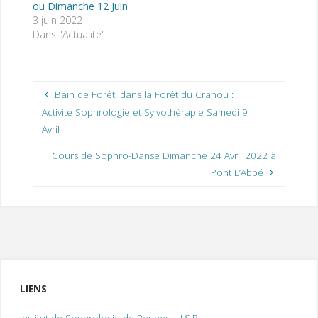
ou Dimanche 12 Juin
3 juin 2022
Dans "Actualité"
Bain de Forêt, dans la Forêt du Cranou :
Activité Sophrologie et Sylvothérapie Samedi 9
Avril
Cours de Sophro-Danse Dimanche 24 Avril 2022 à
Pont L’Abbé
LIENS
Institut de Sophrologie de Rennes – I.S.R.