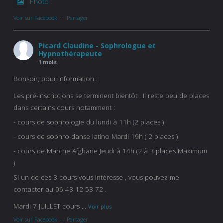
Photo
Voir sur Facebook
·
Partager
Picard Claudine - Sophrologue et
Hypnothérapeute
1 mois
Bonsoir, pour information :
Les pré-inscriptions se terminent bientôt . Il reste peu de places
dans certains cours notamment :
- cours de sophrologie du lundi à 11h (2 places )
- cours de sophro-danse latino Mardi 19h ( 2 places )
- cours de Marche Afghane Jeudi à 14h (2 à 3 places Maximum
)
Si un de ces 3 cours vous intéresse , vous pouvez me
contacter au 06 43 12 53 72 .
Mardi 7 JUILLET cours
...
Voir plus
Voir sur Facebook
·
Partager