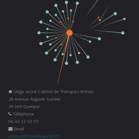
Siège social Cabinet de Thérapies Brèves
28 Avenue Auguste Gantier
29 000 Quimper
Téléphone
06 43 12 53 72
Email
contact@claudinepicard.fr