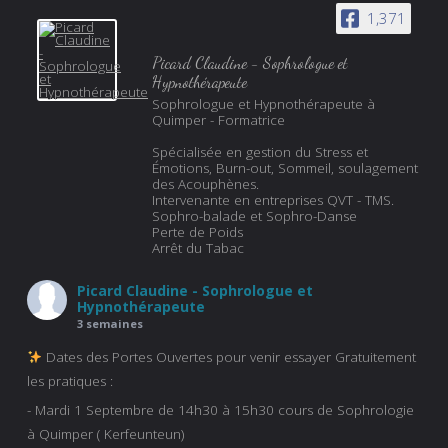
1,371
Picard Claudine - Sophrologue et
Hypnothérapeute
Sophrologue et Hypnothérapeute à
Quimper - Formatrice
Spécialisée en gestion du Stress et
Émotions, Burn-out, Sommeil, soulagement
des Acouphènes.
Intervenante en entreprises QVT - TMS.
Sophro-balade et Sophro-Danse
Perte de Poids
Arrêt du Tabac
Picard Claudine - Sophrologue et
Hypnothérapeute
3 semaines
Dates des Portes Ouvertes pour venir essayer Gratuitement
les pratiques :
- Mardi 1 Septembre de 14h30 à 15h30 cours de Sophrologie
à Quimper ( Kerfeunteun)