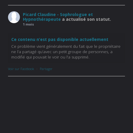
Picard Claudine - Sophrologue et
Hypnothérapeute
a actualisé son statut.
1 mois
Ce contenu n’est pas disponible actuellement
Ce problème vient généralement du fait que le propriétaire
ne l’a partagé qu’avec un petit groupe de personnes, a
modifié qui pouvait le voir ou l’a supprimé.
Voir sur Facebook
·
Partager