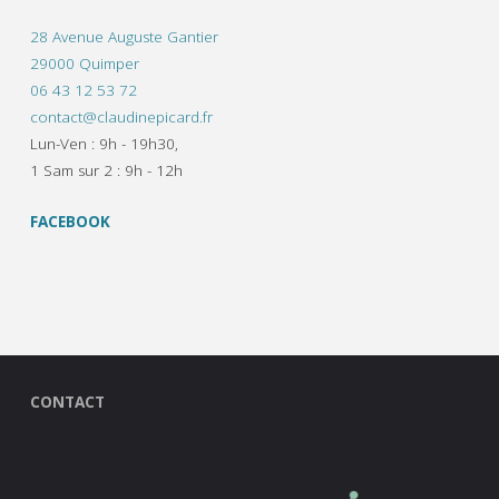
28 Avenue Auguste Gantier
29000 Quimper
06 43 12 53 72
contact@claudinepicard.fr
Lun-Ven : 9h - 19h30,
1 Sam sur 2 : 9h - 12h
FACEBOOK
CONTACT