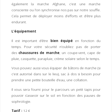
également la marche Afghane, c’est une marche
consciente ou l’on synchronise nos pas sur notre souffle.
Cela permet de déployer moins d’efforts et d’être plus
endurant.
L’équipement
Il est important d’être
bien équipé
en fonction du
temps. Pour votre sécurité n’oubliez pas de porter
des
chaussures de marche
, un coupe-vent, cape de
pluie, casquette, parapluie, crème solaire selon le temps.
Vous pouvez aussi vous équiper de bâtons de marche (si
c’est autorisé dans sur le lieu), sac à dos si besoin pour
prendre une petite bouteille d’eau, une collation.
Il vous sera fourni pour le parcours un petit tapis pour
pouvoir s’asseoir sur le sol en fonction des pauses de
sophrologie.
Tarif :
12 €