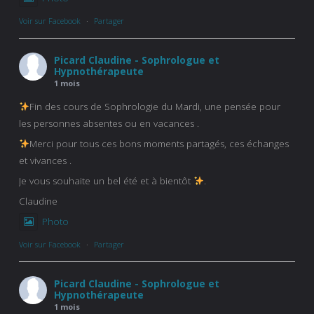
Voir sur Facebook
·
Partager
Picard Claudine - Sophrologue et
Hypnothérapeute
1 mois
Fin des cours de Sophrologie du Mardi, une pensée pour
les personnes absentes ou en vacances .
Merci pour tous ces bons moments partagés, ces échanges
et vivances .
Je vous souhaite un bel été et à bientôt
.
Claudine
Photo
Voir sur Facebook
·
Partager
Picard Claudine - Sophrologue et
Hypnothérapeute
1 mois