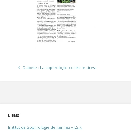
I
M
P
E
R
Diabète : La sophrologie contre le stress
LIENS
Institut de Sophrologie de Rennes – I.S.R.