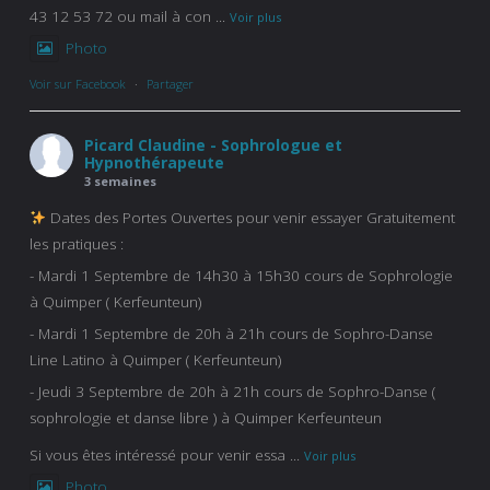
43 12 53 72 ou mail à con
...
Voir plus
Photo
Voir sur Facebook
·
Partager
Picard Claudine - Sophrologue et
Hypnothérapeute
3 semaines
Dates des Portes Ouvertes pour venir essayer Gratuitement
les pratiques :
- Mardi 1 Septembre de 14h30 à 15h30 cours de Sophrologie
à Quimper ( Kerfeunteun)
- Mardi 1 Septembre de 20h à 21h cours de Sophro-Danse
Line Latino à Quimper ( Kerfeunteun)
- Jeudi 3 Septembre de 20h à 21h cours de Sophro-Danse (
sophrologie et danse libre ) à Quimper Kerfeunteun
Si vous êtes intéressé pour venir essa
...
Voir plus
Photo