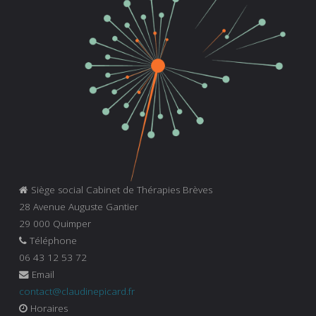
Siège social Cabinet de Thérapies Brèves
28 Avenue Auguste Gantier
29 000 Quimper
Téléphone
06 43 12 53 72
Email
contact@claudinepicard.fr
Horaires