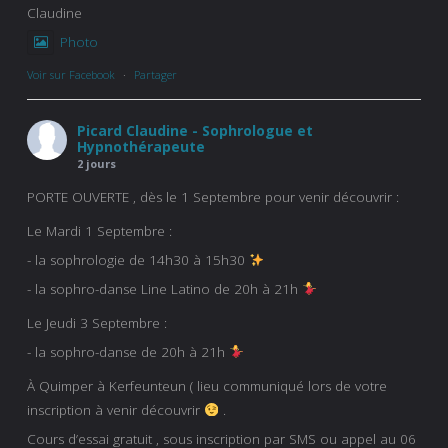
Claudine
Photo
Voir sur Facebook
·
Partager
Picard Claudine - Sophrologue et
Hypnothérapeute
2 jours
PORTE OUVERTE , dès le 1 Septembre pour venir découvrir :
Le Mardi 1 Septembre :
- la sophrologie de 14h30 à 15h30
- la sophro-danse Line Latino de 20h à 21h
Le Jeudi 3 Septembre :
- la sophro-danse de 20h à 21h
À Quimper à Kerfeunteun ( lieu communiqué lors de votre
inscription à venir découvrir
.
Cours d’essai gratuit , sous inscription par SMS ou appel au 06