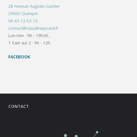
28 Avenue Auguste Gantier
29000 Quimper
06 43 12 53 72
contact@claudinepicard.fr
Lun-Ven : 9h - 19h30,
1 Sam sur 2 : 9h - 12h
FACEBOOK
CONTACT