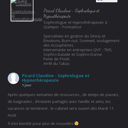
Picard Claudine - Sophrologue et
Hypnothérapeute
Sophrologue et Hypnothérapeute à
Quimper - Formatrice
Spécialisée en gestion du Stress et
Émotions, Burn-out, Sommeil, soulagement
des Acouphènes.
Intervenante en entreprises QVT - TMS.
Sophro-balade et Sophro-Danse
Perte de Poids
Arrêt du Tabac
Picard Claudine - Sophrologue et
Hypnothérapeute
1 jour
Après quelques semaines de ressources , de temps de pauses ,
de baignades , d’instants partagés avec famille et amis, les
vacances se terminent , le cabinet sera ouvert dès Mardi 11
Août .
À très bientôt pour plus de nouvelles