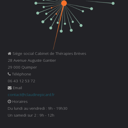
Siège social Cabinet de Thérapies Brèves
28 Avenue Auguste Gantier
29 000 Quimper
Téléphone
06 43 12 53 72
Email
contact@claudinepicard.fr
Horaires
Du lundi au vendredi : 9h - 19h30
Un samedi sur 2 : 9h - 12h