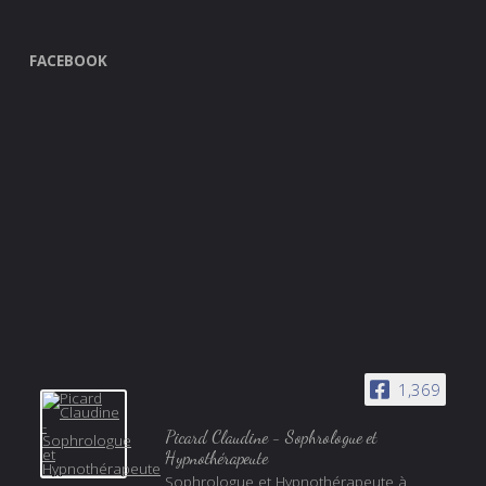
FACEBOOK
1,369
Picard Claudine - Sophrologue et
Hypnothérapeute
Sophrologue et Hypnothérapeute à