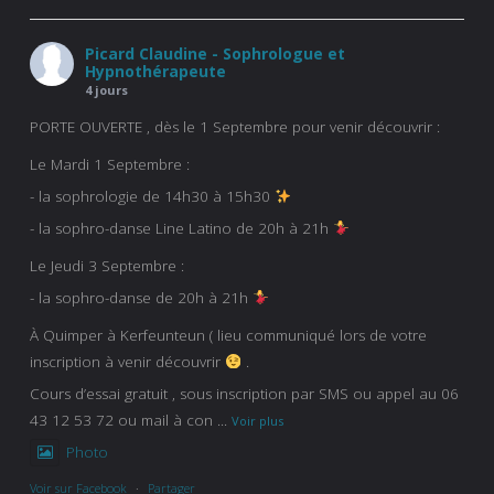
Picard Claudine - Sophrologue et
Hypnothérapeute
4 jours
PORTE OUVERTE , dès le 1 Septembre pour venir découvrir :
Le Mardi 1 Septembre :
- la sophrologie de 14h30 à 15h30
- la sophro-danse Line Latino de 20h à 21h
Le Jeudi 3 Septembre :
- la sophro-danse de 20h à 21h
À Quimper à Kerfeunteun ( lieu communiqué lors de votre
inscription à venir découvrir
.
Cours d’essai gratuit , sous inscription par SMS ou appel au 06
43 12 53 72 ou mail à con
...
Voir plus
Photo
Voir sur Facebook
·
Partager