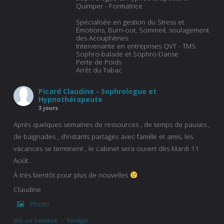
Quimper - Formatrice
Spécialisée en gestion du Stress et
Émotions, Burn-out, Sommeil, soulagement
des Acouphènes.
Intervenante en entreprises QVT - TMS.
Sophro-balade et Sophro-Danse
Perte de Poids
Arrêt du Tabac
Picard Claudine - Sophrologue et
Hypnothérapeute
3 jours
Après quelques semaines de ressources , de temps de pauses ,
de baignades , d’instants partagés avec famille et amis, les
vacances se terminent , le cabinet sera ouvert dès Mardi 11
Août .
À très bientôt pour plus de nouvelles
Claudine
Photo
Voir sur Facebook
·
Partager