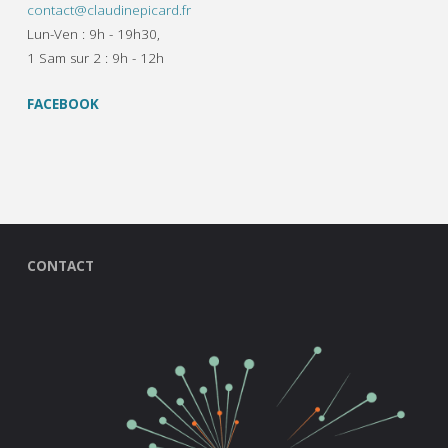
contact@claudinepicard.fr
Lun-Ven : 9h - 19h30,
1 Sam sur 2 : 9h - 12h
FACEBOOK
CONTACT