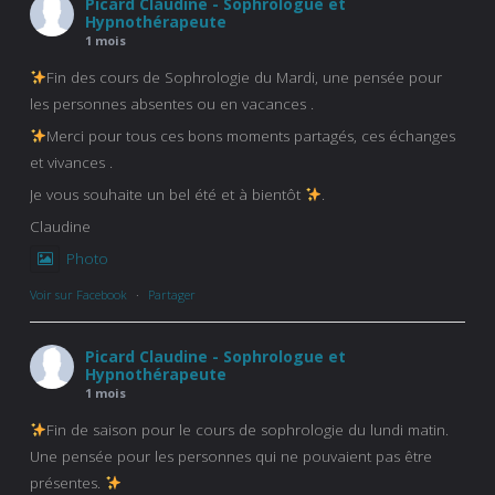
Picard Claudine - Sophrologue et
Hypnothérapeute
1 mois
Fin des cours de Sophrologie du Mardi, une pensée pour
les personnes absentes ou en vacances .
Merci pour tous ces bons moments partagés, ces échanges
et vivances .
Je vous souhaite un bel été et à bientôt
.
Claudine
Photo
Voir sur Facebook
·
Partager
Picard Claudine - Sophrologue et
Hypnothérapeute
1 mois
Fin de saison pour le cours de sophrologie du lundi matin.
Une pensée pour les personnes qui ne pouvaient pas être
présentes.