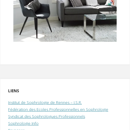
I
M
P
E
R
LIENS
Institut de Sophrologie de Rennes – I.S.R.
Fédération des Ecoles Professionnelles en Sophrologie
Syndicat des Sophrologues Professionnels
Sophrologie Info