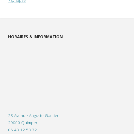
Psynapse
HORAIRES & INFORMATION
28 Avenue Auguste Gantier
29000 Quimper
06 43 12 53 72