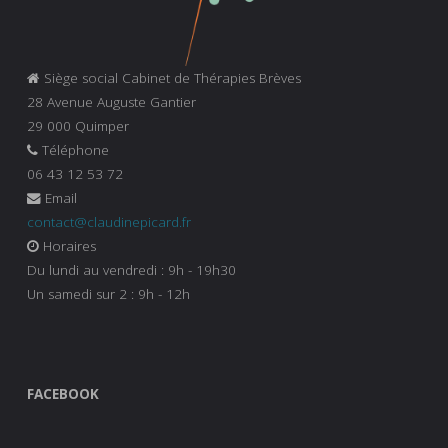
Siège social Cabinet de Thérapies Brèves
28 Avenue Auguste Gantier
29 000 Quimper
Téléphone
06 43 12 53 72
Email
contact@claudinepicard.fr
Horaires
Du lundi au vendredi : 9h - 19h30
Un samedi sur 2 : 9h - 12h
FACEBOOK