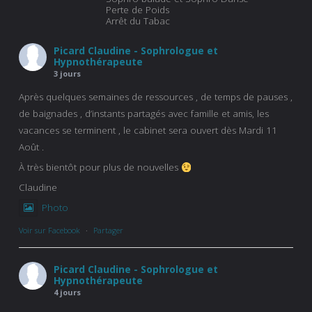
Perte de Poids
Arrêt du Tabac
Picard Claudine - Sophrologue et
Hypnothérapeute
3 jours
Après quelques semaines de ressources , de temps de pauses ,
de baignades , d’instants partagés avec famille et amis, les
vacances se terminent , le cabinet sera ouvert dès Mardi 11
Août .
À très bientôt pour plus de nouvelles
Claudine
Photo
Voir sur Facebook
·
Partager
Picard Claudine - Sophrologue et
Hypnothérapeute
4 jours