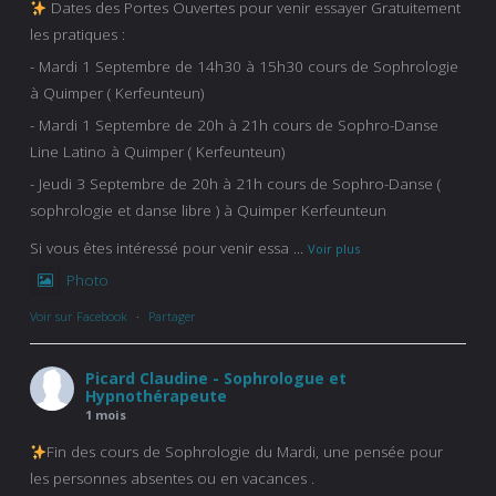
Dates des Portes Ouvertes pour venir essayer Gratuitement
les pratiques :
- Mardi 1 Septembre de 14h30 à 15h30 cours de Sophrologie
à Quimper ( Kerfeunteun)
- Mardi 1 Septembre de 20h à 21h cours de Sophro-Danse
Line Latino à Quimper ( Kerfeunteun)
- Jeudi 3 Septembre de 20h à 21h cours de Sophro-Danse (
sophrologie et danse libre ) à Quimper Kerfeunteun
Si vous êtes intéressé pour venir essa
...
Voir plus
Photo
Voir sur Facebook
·
Partager
Picard Claudine - Sophrologue et
Hypnothérapeute
1 mois
Fin des cours de Sophrologie du Mardi, une pensée pour
les personnes absentes ou en vacances .