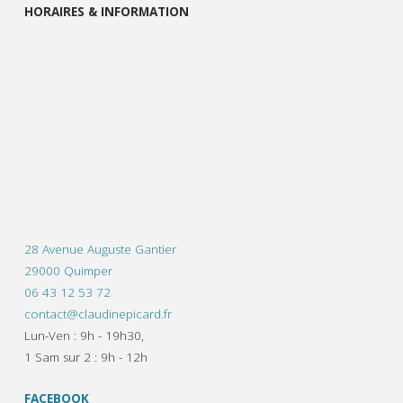
HORAIRES & INFORMATION
28 Avenue Auguste Gantier
29000 Quimper
06 43 12 53 72
contact@claudinepicard.fr
Lun-Ven : 9h - 19h30,
1 Sam sur 2 : 9h - 12h
FACEBOOK