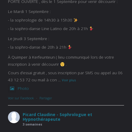
PORTE OUVERTE , dès le 1 Septembre pour venir découvrir :
Le Mardi 1 Septembre :
- la sophrologie de 14h30 à 15h30
- la sophro-danse Line Latino de 20h à 21h
Le Jeudi 3 Septembre :
- la sophro-danse de 20h à 21h
À Quimper à Kerfeunteun ( lieu communiqué lors de votre
inscription à venir découvrir
.
Cours d’essai gratuit , sous inscription par SMS ou appel au 06
43 12 53 72 ou mail à con
...
Voir plus
Photo
Voir sur Facebook
·
Partager
Picard Claudine - Sophrologue et
Hypnothérapeute
3 semaines