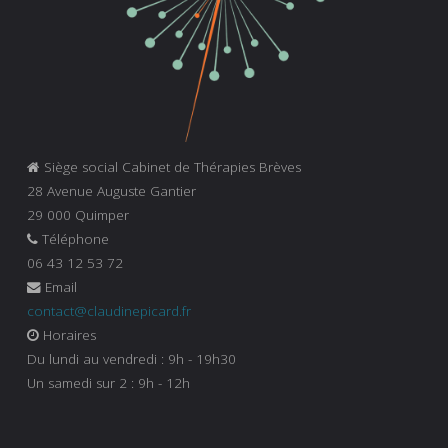
Siège social Cabinet de Thérapies Brèves
28 Avenue Auguste Gantier
29 000 Quimper
Téléphone
06 43 12 53 72
Email
contact@claudinepicard.fr
Horaires
Du lundi au vendredi : 9h - 19h30
Un samedi sur 2 : 9h - 12h