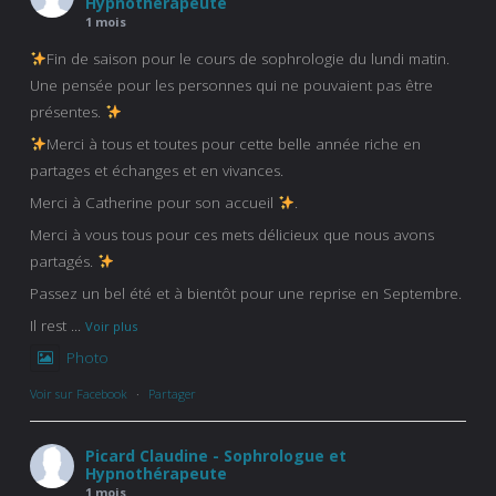
Hypnothérapeute
1 mois
Fin de saison pour le cours de sophrologie du lundi matin.
Une pensée pour les personnes qui ne pouvaient pas être
présentes.
Merci à tous et toutes pour cette belle année riche en
partages et échanges et en vivances.
Merci à Catherine pour son accueil
.
Merci à vous tous pour ces mets délicieux que nous avons
partagés.
Passez un bel été et à bientôt pour une reprise en Septembre.
Il rest
...
Voir plus
Photo
Voir sur Facebook
·
Partager
Picard Claudine - Sophrologue et
Hypnothérapeute
1 mois