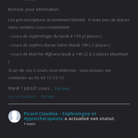
Bonsoir, pour information :
Les pré-inscriptions se terminent bientôt . Il reste peu de places
dans certains cours notamment :
- cours de sophrologie du lundi à 11h (2 places )
- cours de sophro-danse latino Mardi 19h ( 2 places )
- cours de Marche Afghane Jeudi à 14h (2 à 3 places Maximum
)
Si un de ces 3 cours vous intéresse , vous pouvez me
contacter au 06 43 12 53 72 .
Mardi 7 JUILLET cours
...
Voir plus
Voir sur Facebook
·
Partager
Picard Claudine - Sophrologue et
Hypnothérapeute
a actualisé son statut.
1 mois