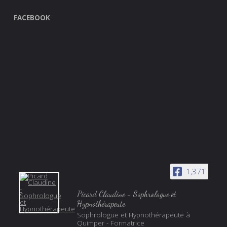
FACEBOOK
1,371
Picard Claudine - Sophrologue et
Hypnothérapeute
Sophrologue et Hypnothérapeute à
Quimper - Formatrice