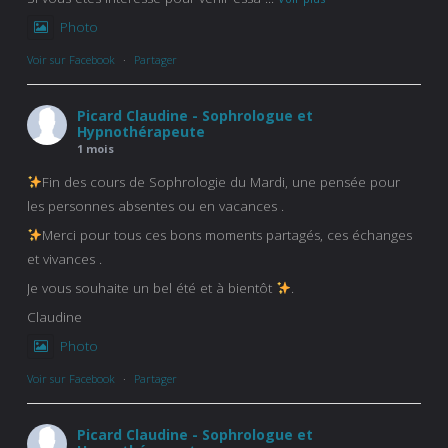
Photo
Voir sur Facebook
·
Partager
Picard Claudine - Sophrologue et
Hypnothérapeute
1 mois
Fin des cours de Sophrologie du Mardi, une pensée pour
les personnes absentes ou en vacances .
Merci pour tous ces bons moments partagés, ces échanges
et vivances .
Je vous souhaite un bel été et à bientôt
.
Claudine
Photo
Voir sur Facebook
·
Partager
Picard Claudine - Sophrologue et