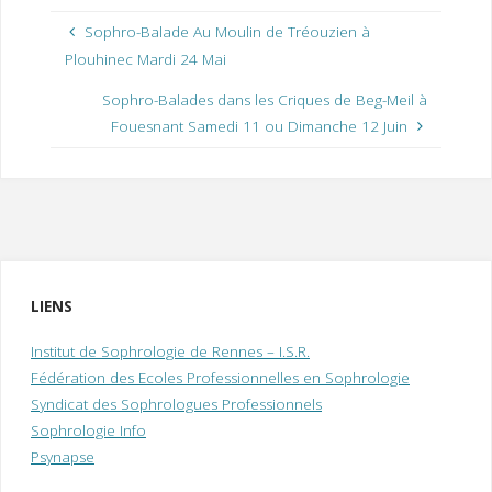
Sophro-Balade Au Moulin de Tréouzien à
Plouhinec Mardi 24 Mai
Sophro-Balades dans les Criques de Beg-Meil à
Fouesnant Samedi 11 ou Dimanche 12 Juin
LIENS
Institut de Sophrologie de Rennes – I.S.R.
Fédération des Ecoles Professionnelles en Sophrologie
Syndicat des Sophrologues Professionnels
Sophrologie Info
Psynapse