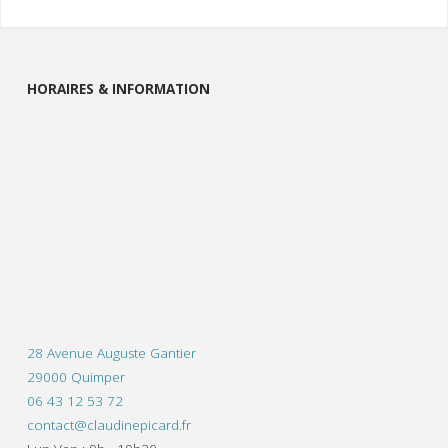
HORAIRES & INFORMATION
28 Avenue Auguste Gantier
29000 Quimper
06 43 12 53 72
contact@claudinepicard.fr