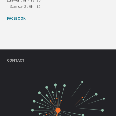
Lun-Ven : 9h - 19h30,
1 Sam sur 2 : 9h - 12h
FACEBOOK
CONTACT