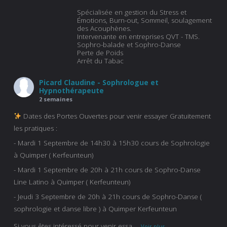
Spécialisée en gestion du Stress et
Émotions, Burn-out, Sommeil, soulagement
des Acouphènes.
Intervenante en entreprises QVT - TMS.
Sophro-balade et Sophro-Danse
Perte de Poids
Arrêt du Tabac
Picard Claudine - Sophrologue et
Hypnothérapeute
2 semaines
Dates des Portes Ouvertes pour venir essayer Gratuitement
les pratiques :
- Mardi 1 Septembre de 14h30 à 15h30 cours de Sophrologie
à Quimper ( Kerfeunteun)
- Mardi 1 Septembre de 20h à 21h cours de Sophro-Danse
Line Latino à Quimper ( Kerfeunteun)
- Jeudi 3 Septembre de 20h à 21h cours de Sophro-Danse (
sophrologie et danse libre ) à Quimper Kerfeunteun
Si vous êtes intéressé pour venir essa
...
Voir plus