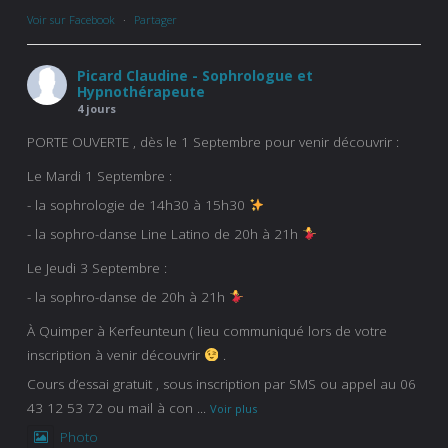
Voir sur Facebook
·
Partager
Picard Claudine - Sophrologue et
Hypnothérapeute
4 jours
PORTE OUVERTE , dès le 1 Septembre pour venir découvrir :
Le Mardi 1 Septembre :
- la sophrologie de 14h30 à 15h30
- la sophro-danse Line Latino de 20h à 21h
Le Jeudi 3 Septembre :
- la sophro-danse de 20h à 21h
À Quimper à Kerfeunteun ( lieu communiqué lors de votre
inscription à venir découvrir
.
Cours d’essai gratuit , sous inscription par SMS ou appel au 06
43 12 53 72 ou mail à con
...
Voir plus
Photo