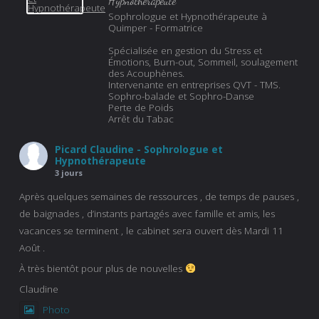
Hypnothérapeute
Sophrologue et Hypnothérapeute à
Quimper - Formatrice
Spécialisée en gestion du Stress et
Émotions, Burn-out, Sommeil, soulagement
des Acouphènes.
Intervenante en entreprises QVT - TMS.
Sophro-balade et Sophro-Danse
Perte de Poids
Arrêt du Tabac
Picard Claudine - Sophrologue et
Hypnothérapeute
3 jours
Après quelques semaines de ressources , de temps de pauses ,
de baignades , d’instants partagés avec famille et amis, les
vacances se terminent , le cabinet sera ouvert dès Mardi 11
Août .
À très bientôt pour plus de nouvelles
Claudine
Photo