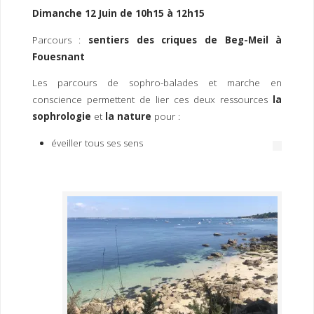
I
M
P
Dimanche 12 Juin de 10h15 à 12h15
E
R
Parcours :
sentiers des criques de Beg-Meil à
Fouesnant
Les parcours de sophro-balades et marche en
conscience permettent de lier ces deux ressources
la
sophrologie
et
la nature
pour :
éveiller tous ses sens