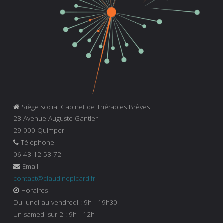
Siège social Cabinet de Thérapies Brèves
28 Avenue Auguste Gantier
29 000 Quimper
Téléphone
06 43 12 53 72
Email
contact@claudinepicard.fr
Horaires
Du lundi au vendredi : 9h - 19h30
Un samedi sur 2 : 9h - 12h