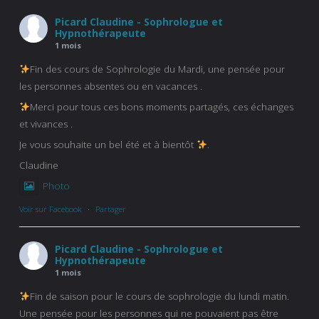
Picard Claudine - Sophrologue et
Hypnothérapeute
1 mois
Fin des cours de Sophrologie du Mardi, une pensée pour
les personnes absentes ou en vacances .
Merci pour tous ces bons moments partagés, ces échanges
et vivances .
Je vous souhaite un bel été et à bientôt
.
Claudine
Photo
Voir sur Facebook
·
Partager
Picard Claudine - Sophrologue et
Hypnothérapeute
1 mois
Fin de saison pour le cours de sophrologie du lundi matin.
Une pensée pour les personnes qui ne pouvaient pas être