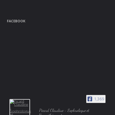
FACEBOOK
1,369
Picard Claudine - Sophrologue et