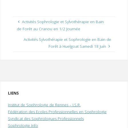
Activités Sophrologie et Sylvothérapie en Bain
de Forêt au Cranou en 1/2 Journée
Activités Sylvothérapie et Sophrologie en Bain de
Forêt à Huelgoat Samedi 18 Juin
LIENS
Institut de Sophrologie de Rennes – I.S.R.
Fédération des Ecoles Professionnelles en Sophrologie
Syndicat des Sophrologues Professionnels
Sophrologie Info