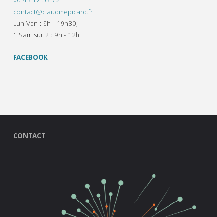
contact@claudinepicard.fr
Lun-Ven : 9h - 19h30,
1 Sam sur 2 : 9h - 12h
FACEBOOK
CONTACT