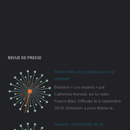
REVUE DE PRESSE
France Bleu. Vos questions sur le
sommeil
Émission « Les experts » par
Catherine Kerevel, sur la radio
France Bleu. Diffusée le 6 septembre
2018, l’émission a pour thème le
sommeil. lien vers le site de france
bleu :
Diabète. Les bienfaits de la
https://www.francebleu.fr/emissions/l