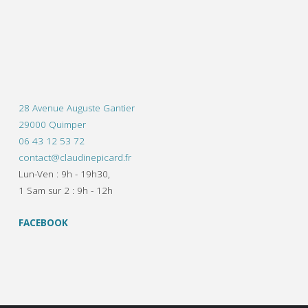
28 Avenue Auguste Gantier
29000 Quimper
06 43 12 53 72
contact@claudinepicard.fr
Lun-Ven : 9h - 19h30,
1 Sam sur 2 : 9h - 12h
FACEBOOK