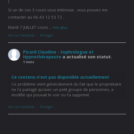
)
Si un de ces 3 cours vous intéresse , vous pouvez me
contacter au 06 43 12 53 72 .
Mardi 7 JUILLET cours
...
Voir plus
Voir sur Facebook
·
Partager
Picard Claudine - Sophrologue et
Hypnothérapeute
a actualisé son statut.
1 mois
Ce contenu n’est pas disponible actuellement
Ce problème vient généralement du fait que le propriétaire
ne l’a partagé qu’avec un petit groupe de personnes, a
modifié qui pouvait le voir ou l’a supprimé.
Voir sur Facebook
·
Partager