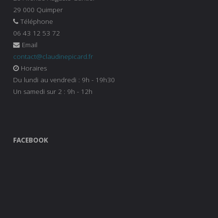
29 000 Quimper
Téléphone
06 43 12 53 72
Email
contact@claudinepicard.fr
Horaires
Du lundi au vendredi : 9h - 19h30
Un samedi sur 2 : 9h - 12h
FACEBOOK