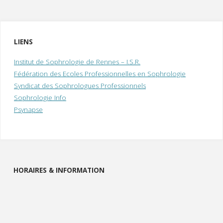
LIENS
Institut de Sophrologie de Rennes – I.S.R.
Fédération des Ecoles Professionnelles en Sophrologie
Syndicat des Sophrologues Professionnels
Sophrologie Info
Psynapse
HORAIRES & INFORMATION