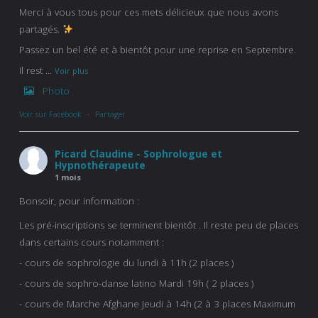
Merci à vous tous pour ces mets délicieux que nous avons
partagés.
Passez un bel été et à bientôt pour une reprise en Septembre.
Il rest
...
Voir plus
Photo
Voir sur Facebook
·
Partager
Picard Claudine - Sophrologue et
Hypnothérapeute
1 mois
Bonsoir, pour information :
Les pré-inscriptions se terminent bientôt . Il reste peu de places
dans certains cours notamment :
- cours de sophrologie du lundi à 11h (2 places )
- cours de sophro-danse latino Mardi 19h ( 2 places )
- cours de Marche Afghane Jeudi à 14h (2 à 3 places Maximum