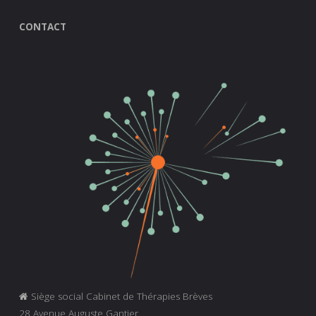
CONTACT
Siège social Cabinet de Thérapies Brèves
28 Avenue Auguste Gantier