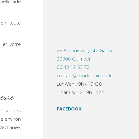
ellerai le
 en toute
 et votre
28 Avenue Auguste Gantier
29000 Quimper
06 43 12 53 72
contact@claudinepicard.fr
Lun-Ven : 9h - 19h30,
1 Sam sur 2 : 9h - 12h
eure :
FACEBOOK
r sur vos
le environ
d’échange,