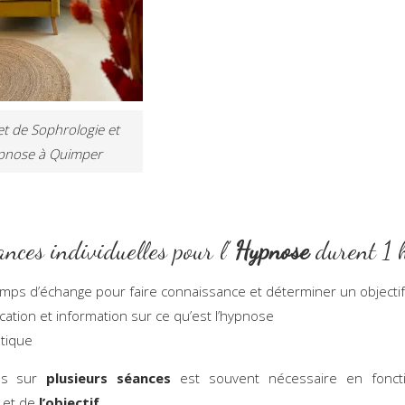
t de Sophrologie et
pnose à Quimper
ances individuelles pour l’
Hypnose
durent 1 h
mps d’échange pour faire connaissance et déterminer un objectif
lication et information sur ce qu’est l’hypnose
atique
us sur
plusieurs séances
est souvent nécessaire en fonct
et de
l’objectif
.