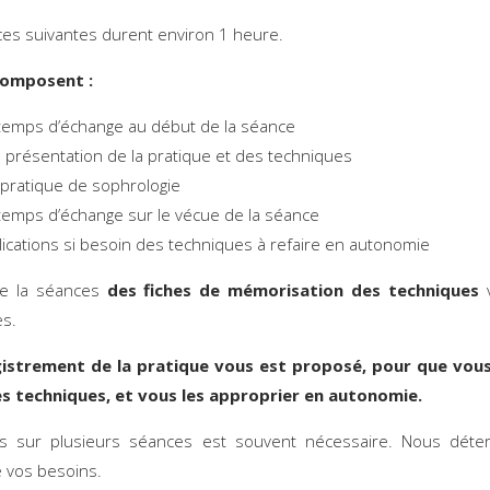
es suivantes durent environ 1 heure.
 composent :
temps d’échange au début de la séance
 présentation de la pratique et des techniques
 pratique de sophrologie
temps d’échange sur le vécue de la séance
lications si besoin des techniques à refaire en autonomie
 de la séances
des fiches de mémorisation des techniques
v
es.
istrement de la pratique vous est proposé, pour que vous
les techniques, et vous les approprier en autonomie.
s sur plusieurs séances est souvent nécessaire. Nous déte
 vos besoins.