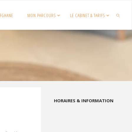
FGHANE
MON PARCOURS
LE CABINET & TARIFS
SEARCH
HORAIRES & INFORMATION