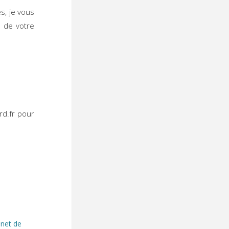
s, je vous
i de votre
rd.fr pour
net de