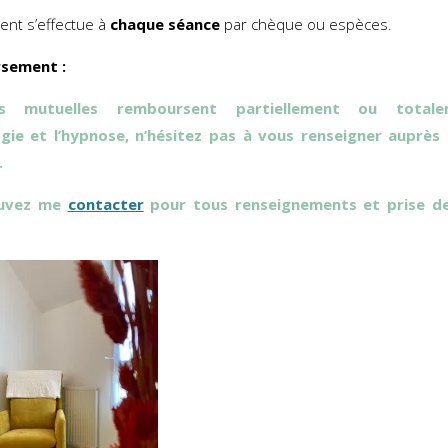
ent s’effectue à
chaque séance
par chèque ou espèces.
sement :
es mutuelles remboursent partiellement ou total
gie et l’hypnose, n’hésitez pas à vous renseigner auprès
.
ouvez me
contacter
pour tous renseignements et prise de