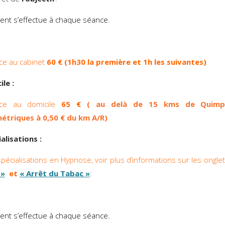
ent s’effectue à chaque séance.
ce au cabinet
60 € (1h30 la première et 1h les suivantes)
le :
ce au domicile
65 €
( au delà de 15 kms de Quimpe
métriques à 0,50 € du km A/R)
alisations :
spécialisations en Hypnose, voir plus d’informations sur les ongle
 »
et
« Arrêt du Tabac »
:
ment s’effectue à chaque séance.