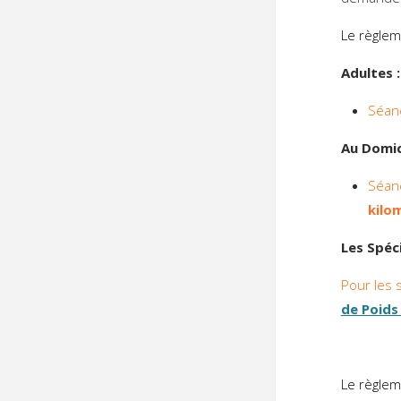
Le règlem
Adultes :
Séan
Au Domici
Séan
kilo
Les Spéci
Pour les 
de Poids
Le règle