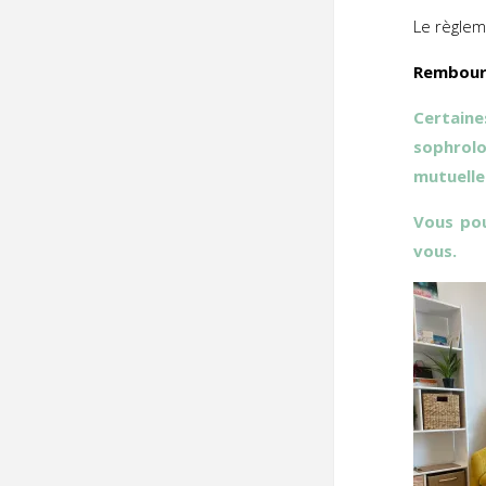
Le règlem
Rembour
Certain
sophrolo
mutuelle
Vous p
vous.