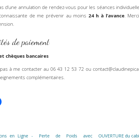
as d’une annulation de rendez-vous pour les séances individuelle
econnaissante de me prévenir au moins
24 h à l’avance
. Merc
nsion.
tés de paiement
et chèques bancaires
 pas à me contacter au 06 43 12 53 72 ou contact@claudinepica
seignements complémentaires.
ions en Ligne -
Perte de Poids avec
OUVERTURE du cabi