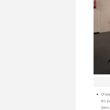
Chaq
les p
dans 