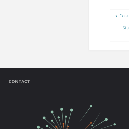
Cour
Sta
CONTACT