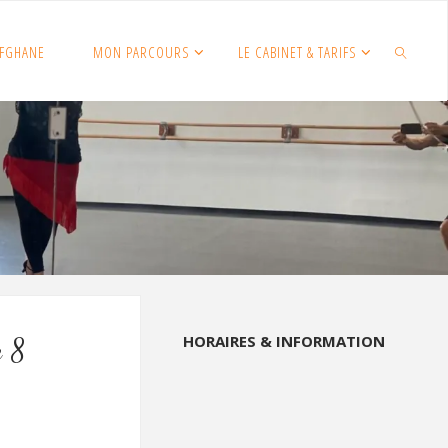
FGHANE
MON PARCOURS
LE CABINET & TARIFS
SEARCH
HORAIRES & INFORMATION
e 8