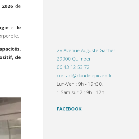
 2026
de
ogie
et
le
orporelle.
apacités,
28 Avenue Auguste Gantier
ositif, de
29000 Quimper
06 43 12 53 72
contact@claudinepicard.fr
Lun-Ven : 9h - 19h30,
1 Sam sur 2 : 9h - 12h
FACEBOOK