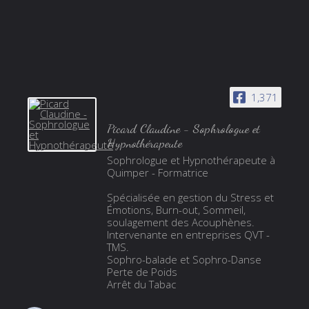
1,371
Picard Claudine - Sophrologue et
Hypnothérapeute
Sophrologue et Hypnothérapeute à
Quimper - Formatrice
Spécialisée en gestion du Stress et
Émotions, Burn-out, Sommeil,
soulagement des Acouphènes.
Intervenante en entreprises QVT -
TMS.
Sophro-balade et Sophro-Danse
Perte de Poids
Arrêt du Tabac