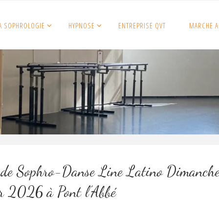
A SOPHROLOGIE
HYPNOSE
ENTREPRISE QVT
MARCHE A
 de Sophro-Danse Line Latino Dimanch
er 2026 à Pont l’Abbé