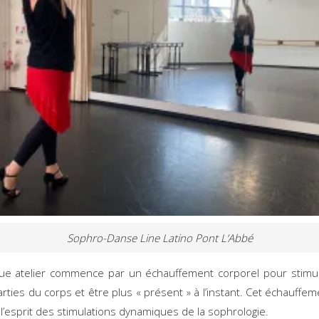
Sophro-Danse Line Latino Pont L’Abbé
ue atelier commence par un échauffement corporel pour stimul
arties du corps et être plus « présent » à l’instant. Cet échauffem
l’esprit des stimulations dynamiques de la sophrologie.