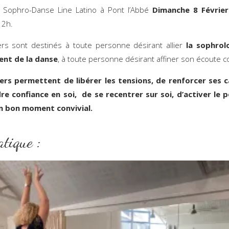
 Sophro-Danse Line Latino à Pont l’Abbé
Dimanche 8 Février
12h.
ers sont destinés à toute personne désirant allier
la sophrol
nt de la danse
, à toute personne désirant affiner son écoute c
iers permettent de libérer les tensions, de renforcer ses c
e confiance en soi, de se recentrer sur soi, d’activer le p
n bon moment convivial.
atique :