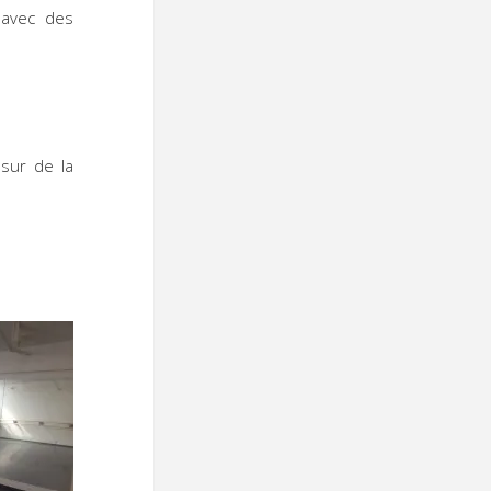
 avec des
sur de la
 :