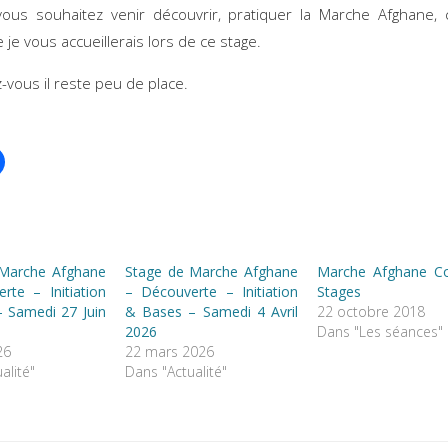
vous souhaitez venir découvrir, pratiquer la Marche Afghane, 
e je vous accueillerais lors de ce stage.
vous il reste peu de place.
 Marche Afghane
Stage de Marche Afghane
Marche Afghane C
rte – Initiation
– Découverte – Initiation
Stages
 Samedi 27 Juin
& Bases – Samedi 4 Avril
22 octobre 2018
2026
Dans "Les séances"
26
22 mars 2026
alité"
Dans "Actualité"