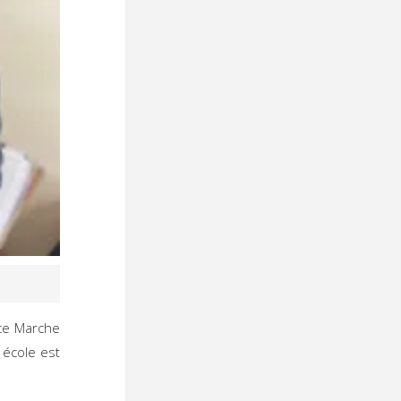
nce Marche
école est