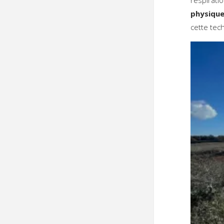
physiqu
cette te