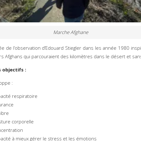
Marche Afghane
née de l’observation d’Edouard Stiegler dans les année 1980 inspi
rs Afghans qui parcouraient des kilomètres dans le désert et san
 objectifs :
loppe :
pacité respiratoire
urance
libre
sture corporelle
ncentration
pacité à mieux gérer le stress et les émotions