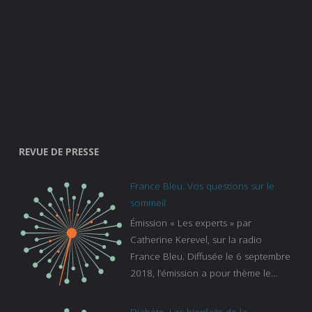
REVUE DE PRESSE
France Bleu. Vos questions sur le
sommeil
Émission « Les experts » par
Catherine Kerevel, sur la radio
France Bleu. Diffusée le 6 septembre
2018, l’émission a pour thème le
sommeil. lien vers le site de france
bleu :
Diabète. Les bienfaits de la