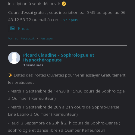
inscription à venir découvrir
.
Cours d’essai gratuit , sous inscription par SMS ou appel au 06
43 12 53 72 ou mail à con
...
Voir plus
Photo
Voir sur Facebook
·
Partager
Picard Claudine - Sophrologue et
Hypnothérapeute
3 semaines
Dates des Portes Ouvertes pour venir essayer Gratuitement
les pratiques :
- Mardi 1 Septembre de 14h30 à 15h30 cours de Sophrologie
à Quimper ( Kerfeunteun)
- Mardi 1 Septembre de 20h à 21h cours de Sophro-Danse
Line Latino à Quimper ( Kerfeunteun)
- Jeudi 3 Septembre de 20h à 21h cours de Sophro-Danse (
sophrologie et danse libre ) à Quimper Kerfeunteun