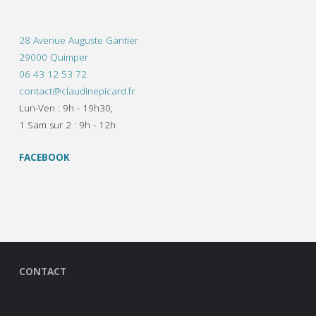
28 Avenue Auguste Gantier
29000 Quimper
06 43 12 53 72
contact@claudinepicard.fr
Lun-Ven : 9h - 19h30,
1 Sam sur 2 : 9h - 12h
FACEBOOK
CONTACT