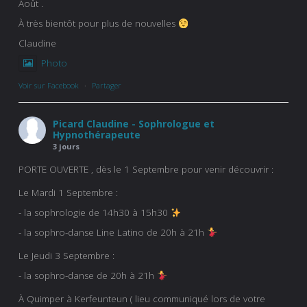
Août .
À très bientôt pour plus de nouvelles
Claudine
Photo
Voir sur Facebook
·
Partager
Picard Claudine - Sophrologue et
Hypnothérapeute
3 jours
PORTE OUVERTE , dès le 1 Septembre pour venir découvrir :
Le Mardi 1 Septembre :
- la sophrologie de 14h30 à 15h30
- la sophro-danse Line Latino de 20h à 21h
Le Jeudi 3 Septembre :
- la sophro-danse de 20h à 21h
À Quimper à Kerfeunteun ( lieu communiqué lors de votre