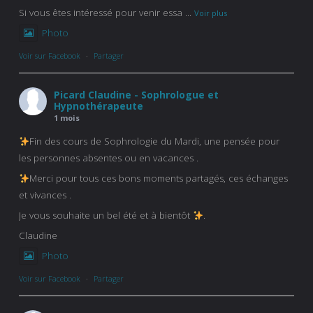
Si vous êtes intéressé pour venir essa
...
Voir plus
Photo
Voir sur Facebook
·
Partager
Picard Claudine - Sophrologue et
Hypnothérapeute
1 mois
Fin des cours de Sophrologie du Mardi, une pensée pour
les personnes absentes ou en vacances .
Merci pour tous ces bons moments partagés, ces échanges
et vivances .
Je vous souhaite un bel été et à bientôt
.
Claudine
Photo
Voir sur Facebook
·
Partager