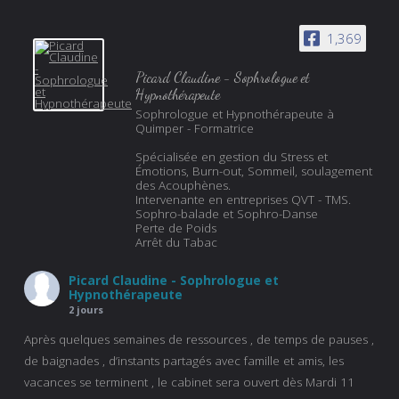
1,369
Picard Claudine - Sophrologue et
Hypnothérapeute
Sophrologue et Hypnothérapeute à
Quimper - Formatrice
Spécialisée en gestion du Stress et
Émotions, Burn-out, Sommeil, soulagement
des Acouphènes.
Intervenante en entreprises QVT - TMS.
Sophro-balade et Sophro-Danse
Perte de Poids
Arrêt du Tabac
Picard Claudine - Sophrologue et
Hypnothérapeute
2 jours
Après quelques semaines de ressources , de temps de pauses ,
de baignades , d’instants partagés avec famille et amis, les
vacances se terminent , le cabinet sera ouvert dès Mardi 11