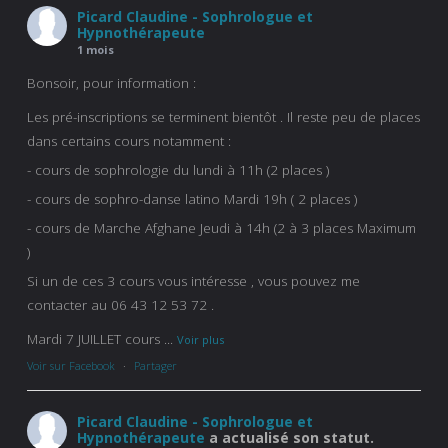
Picard Claudine - Sophrologue et
Hypnothérapeute
1 mois
Bonsoir, pour information :
Les pré-inscriptions se terminent bientôt . Il reste peu de places
dans certains cours notamment :
- cours de sophrologie du lundi à 11h (2 places )
- cours de sophro-danse latino Mardi 19h ( 2 places )
- cours de Marche Afghane Jeudi à 14h (2 à 3 places Maximum
)
Si un de ces 3 cours vous intéresse , vous pouvez me
contacter au 06 43 12 53 72 .
Mardi 7 JUILLET cours
...
Voir plus
Voir sur Facebook
·
Partager
Picard Claudine - Sophrologue et
Hypnothérapeute
a actualisé son statut.