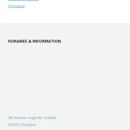
Psynapse
HORAIRES & INFORMATION
28 Avenue Auguste Gantier
29000 Quimper