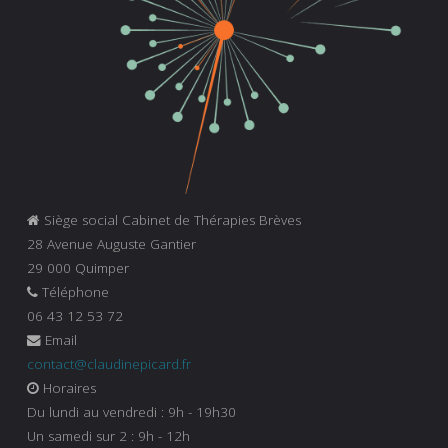
Siège social Cabinet de Thérapies Brèves
28 Avenue Auguste Gantier
29 000 Quimper
Téléphone
06 43 12 53 72
Email
contact@claudinepicard.fr
Horaires
Du lundi au vendredi : 9h - 19h30
Un samedi sur 2 : 9h - 12h