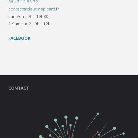
06 43 12 53 72
contact@claudinepicard.fr
Lun-Ven : 9h - 19h30,
1 Sam sur 2 : 9h - 12h
FACEBOOK
CONTACT