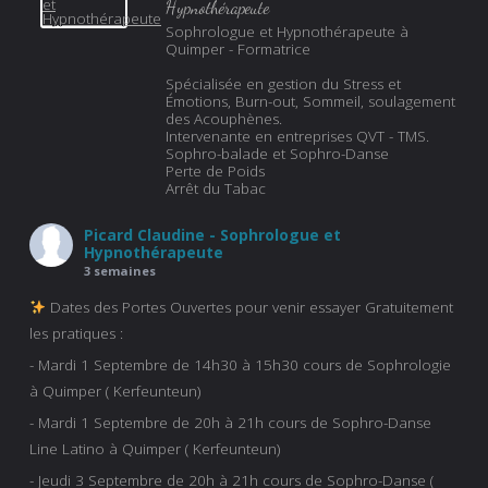
Hypnothérapeute
Sophrologue et Hypnothérapeute à
Quimper - Formatrice
Spécialisée en gestion du Stress et
Émotions, Burn-out, Sommeil, soulagement
des Acouphènes.
Intervenante en entreprises QVT - TMS.
Sophro-balade et Sophro-Danse
Perte de Poids
Arrêt du Tabac
Picard Claudine - Sophrologue et
Hypnothérapeute
3 semaines
Dates des Portes Ouvertes pour venir essayer Gratuitement
les pratiques :
- Mardi 1 Septembre de 14h30 à 15h30 cours de Sophrologie
à Quimper ( Kerfeunteun)
- Mardi 1 Septembre de 20h à 21h cours de Sophro-Danse
Line Latino à Quimper ( Kerfeunteun)
- Jeudi 3 Septembre de 20h à 21h cours de Sophro-Danse (