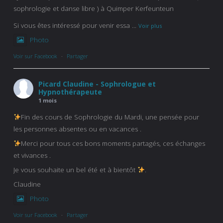
sophrologie et danse libre ) à Quimper Kerfeunteun
Si vous êtes intéressé pour venir essa
...
Voir plus
Photo
Voir sur Facebook
·
Partager
Picard Claudine - Sophrologue et
Hypnothérapeute
1 mois
Fin des cours de Sophrologie du Mardi, une pensée pour
les personnes absentes ou en vacances .
Merci pour tous ces bons moments partagés, ces échanges
et vivances .
Je vous souhaite un bel été et à bientôt
.
Claudine
Photo
Voir sur Facebook
·
Partager