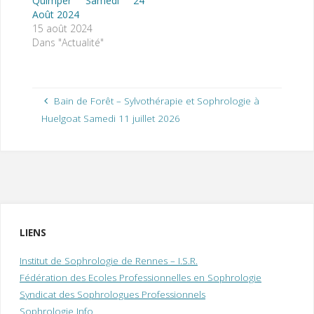
Quimper Samedi 24
Août 2024
15 août 2024
Dans "Actualité"
Bain de Forêt – Sylvothérapie et Sophrologie à
Huelgoat Samedi 11 juillet 2026
LIENS
Institut de Sophrologie de Rennes – I.S.R.
Fédération des Ecoles Professionnelles en Sophrologie
Syndicat des Sophrologues Professionnels
Sophrologie Info