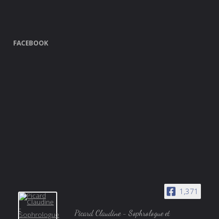
FACEBOOK
1,371
Picard Claudine - Sophrologue et