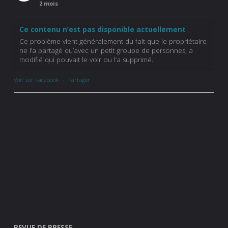
2 mois
Ce contenu n’est pas disponible actuellement
Ce problème vient généralement du fait que le propriétaire
ne l’a partagé qu’avec un petit groupe de personnes, a
modifié qui pouvait le voir ou l’a supprimé.
Voir sur Facebook
·
Partager
REVUE DE PRESSE