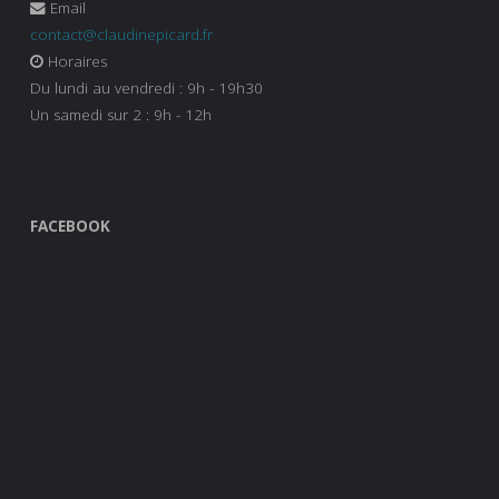
Email
contact@claudinepicard.fr
Horaires
Du lundi au vendredi : 9h - 19h30
Un samedi sur 2 : 9h - 12h
FACEBOOK