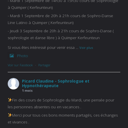
- Mardi 1 Septembre de 14h30 à 15h30 cours de Sophrologie
à Quimper ( Kerfeunteun)
- Mardi 1 Septembre de 20h à 21h cours de Sophro-Danse
Line Latino à Quimper ( Kerfeunteun)
- Jeudi 3 Septembre de 20h à 21h cours de Sophro-Danse (
sophrologie et danse libre ) à Quimper Kerfeunteun
Si vous êtes intéressé pour venir essa
...
Voir plus
Photo
Voir sur Facebook
·
Partager
Picard Claudine - Sophrologue et
Hypnothérapeute
1 mois
Fin des cours de Sophrologie du Mardi, une pensée pour
les personnes absentes ou en vacances .
Merci pour tous ces bons moments partagés, ces échanges
et vivances .