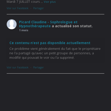
Mardi 7 JUILLET cours
...
Voir plus
Voir sur Facebook
·
Partager
Picard Claudine - Sophrologue et
Hypnothérapeute
a actualisé son statut.
1 mois
Ce contenu n’est pas disponible actuellement
Ce problème vient généralement du fait que le propriétaire
ne l’a partagé qu’avec un petit groupe de personnes, a
modifié qui pouvait le voir ou l’a supprimé.
Voir sur Facebook
·
Partager