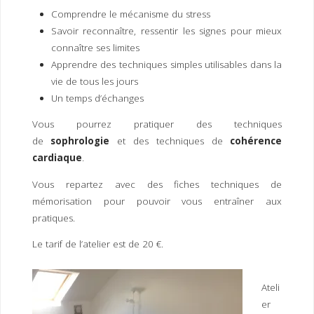
I
M
P
Comprendre le mécanisme du stress
E
R
Savoir reconnaître, ressentir les signes pour mieux
connaître ses limites
Apprendre des techniques simples utilisables dans la
vie de tous les jours
Un temps d’échanges
Vous pourrez pratiquer des techniques
de
sophrologie
et des techniques de
cohérence
cardiaque
.
Vous repartez avec des fiches techniques de
mémorisation pour pouvoir vous entraîner aux
pratiques.
Le tarif de l’atelier est de 20 €.
Ateli
er