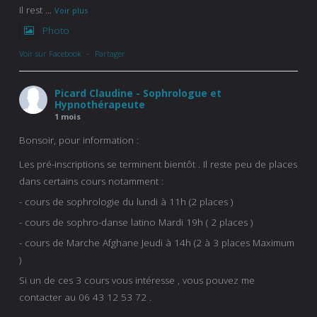
Il rest
...
Voir plus
Photo
Voir sur Facebook
·
Partager
Picard Claudine - Sophrologue et
Hypnothérapeute
1 mois
Bonsoir, pour information :
Les pré-inscriptions se terminent bientôt . Il reste peu de places
dans certains cours notamment :
- cours de sophrologie du lundi à 11h (2 places )
- cours de sophro-danse latino Mardi 19h ( 2 places )
- cours de Marche Afghane Jeudi à 14h (2 à 3 places Maximum
)
Si un de ces 3 cours vous intéresse , vous pouvez me
contacter au 06 43 12 53 72 .