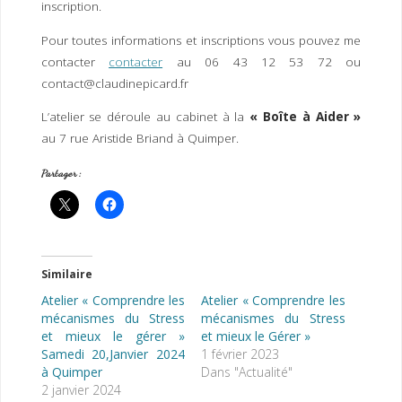
inscription.
Pour toutes informations et inscriptions vous pouvez me
contacter
contacter
au 06 43 12 53 72 ou
contact@claudinepicard.fr
L’atelier se déroule au cabinet à la
« Boîte à Aider »
au 7 rue Aristide Briand à Quimper.
Partager :
Similaire
Atelier « Comprendre les
Atelier « Comprendre les
mécanismes du Stress
mécanismes du Stress
et mieux le gérer »
et mieux le Gérer »
Samedi 20,Janvier 2024
1 février 2023
à Quimper
Dans "Actualité"
2 janvier 2024