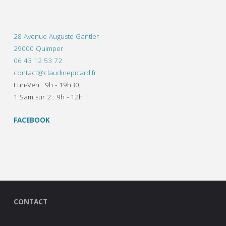
28 Avenue Auguste Gantier
29000 Quimper
06 43 12 53 72
contact@claudinepicard.fr
Lun-Ven : 9h - 19h30,
1 Sam sur 2 : 9h - 12h
FACEBOOK
CONTACT