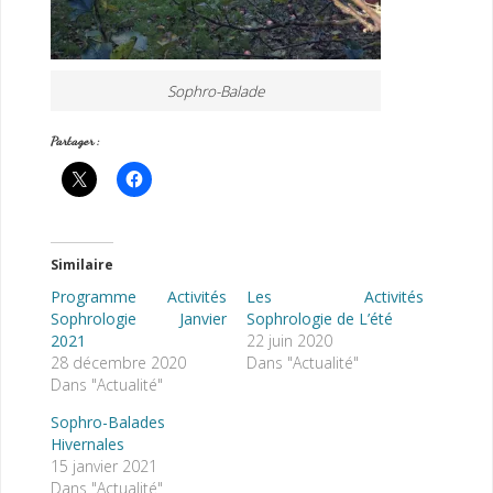
Sophro-Balade
Partager :
Similaire
Programme Activités
Les Activités
Sophrologie Janvier
Sophrologie de L’été
2021
22 juin 2020
28 décembre 2020
Dans "Actualité"
Dans "Actualité"
Sophro-Balades
Hivernales
15 janvier 2021
Dans "Actualité"