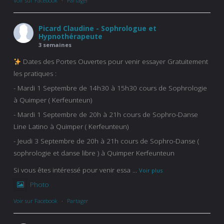
Voir sur Facebook
·
Partager
Picard Claudine - Sophrologue et
Hypnothérapeute
3 semaines
Dates des Portes Ouvertes pour venir essayer Gratuitement
les pratiques :
- Mardi 1 Septembre de 14h30 à 15h30 cours de Sophrologie
à Quimper ( Kerfeunteun)
- Mardi 1 Septembre de 20h à 21h cours de Sophro-Danse
Line Latino à Quimper ( Kerfeunteun)
- Jeudi 3 Septembre de 20h à 21h cours de Sophro-Danse (
sophrologie et danse libre ) à Quimper Kerfeunteun
Si vous êtes intéressé pour venir essa
...
Voir plus
Photo
Voir sur Facebook
·
Partager