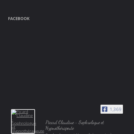
FACEBOOK
1,369
Picard Claudine - Sophrologue et
Hypnothérapeute