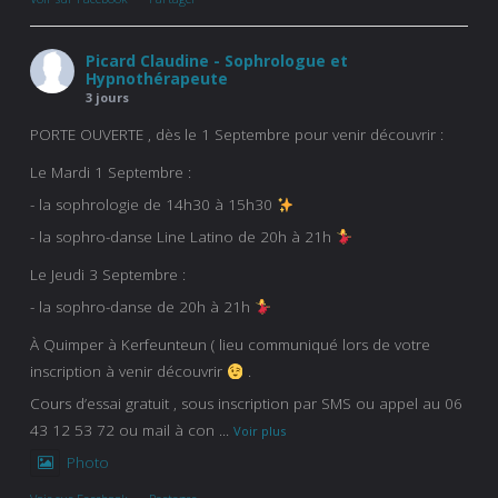
Picard Claudine - Sophrologue et
Hypnothérapeute
3 jours
PORTE OUVERTE , dès le 1 Septembre pour venir découvrir :
Le Mardi 1 Septembre :
- la sophrologie de 14h30 à 15h30
- la sophro-danse Line Latino de 20h à 21h
Le Jeudi 3 Septembre :
- la sophro-danse de 20h à 21h
À Quimper à Kerfeunteun ( lieu communiqué lors de votre
inscription à venir découvrir
.
Cours d’essai gratuit , sous inscription par SMS ou appel au 06
43 12 53 72 ou mail à con
...
Voir plus
Photo