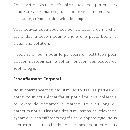
Pour votre sécurité n’oubliez pas de porter des
chaussures de marche, un coupe-vent, imperméable,
casquette, crème solaire selon le temps.
Vous pouvez aussi vous équiper de bâtons de marche,
sac à dos si besoin pour prendre une petite bouteille
d’eau, une collation.
Il vous sera fourni pour le parcours un petit tapis pour
pouvoir s’asseoir sur le sol en fonction des pauses de
sophrologie.
Échauffement Corporel
Nous commencerons par stimuler toutes les parties du
corps, pour nous échauffer et pour être plus présent à
soi avant de démarrer la marche. Tout au long du
parcours nous utiliserons des stimulations de relaxation
dynamique des différents degrés de la sophrologie. Nous
alternerons la marche lente et rapide pour être plus