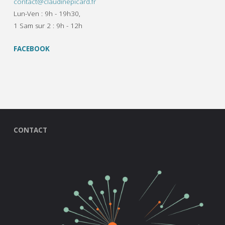
contact@claudinepicard.fr
Lun-Ven : 9h - 19h30,
1 Sam sur 2 : 9h - 12h
FACEBOOK
CONTACT