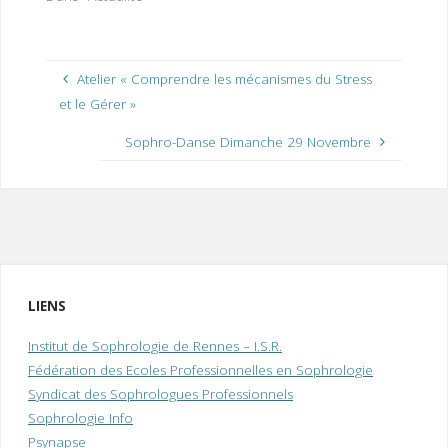
Atelier « Comprendre les mécanismes du Stress
et le Gérer »
Sophro-Danse Dimanche 29 Novembre
LIENS
Institut de Sophrologie de Rennes – I.S.R.
Fédération des Ecoles Professionnelles en Sophrologie
Syndicat des Sophrologues Professionnels
Sophrologie Info
Psynapse