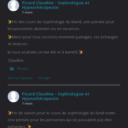
Picard Claudine - Sophrologue et
Hypnothérapeute
1 mois
Fin des cours de Sophrologie du Mardi, une pensée pour
les personnes absentes ou en vacances .
Merci pour tous ces bons moments partagés, ces échanges
et vivances .
Je vous souhaite un bel été et à bientôt
.
Claudine
Photo
Voir sur Facebook
·
Partager
Picard Claudine - Sophrologue et
Hypnothérapeute
1 mois
Fin de saison pour le cours de sophrologie du lundi matin.
Une pensée pour les personnes qui ne pouvaient pas être
présentes.