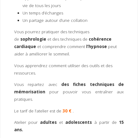
vie de tous les jours
Un temps d’échanges
Un partage autour d’une collation
Vous pourrez pratiquer des techniques
de
sophrologie
et des techniques de
cohérence
cardiaque
et comprendre comment
l’hypnose
peut
aider à améliorer le sommeil.
Vous apprendrez comment utiliser des outils et des
ressources.
Vous repartez avec
des fiches techniques de
mémorisation
pour pouvoir vous entraîner aux
pratiques.
Le tarif de l’atelier est de
30
€
.
Atelier pour
adultes
et
adolescents
à partir de
15
ans.