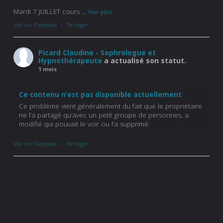
Mardi 7 JUILLET cours
...
Voir plus
Voir sur Facebook
·
Partager
Picard Claudine - Sophrologue et
Hypnothérapeute
a actualisé son statut.
1 mois
Ce contenu n’est pas disponible actuellement
Ce problème vient généralement du fait que le propriétaire
ne l’a partagé qu’avec un petit groupe de personnes, a
modifié qui pouvait le voir ou l’a supprimé.
Voir sur Facebook
·
Partager