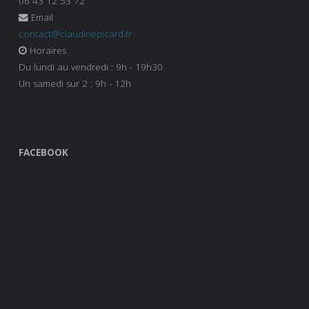
06 43 12 53 72
Email
contact@claudinepicard.fr
Horaires
Du lundi au vendredi : 9h - 19h30
Un samedi sur 2 : 9h - 12h
FACEBOOK