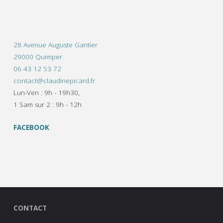
28 Avenue Auguste Gantier
29000 Quimper
06 43 12 53 72
contact@claudinepicard.fr
Lun-Ven : 9h - 19h30,
1 Sam sur 2 : 9h - 12h
FACEBOOK
CONTACT