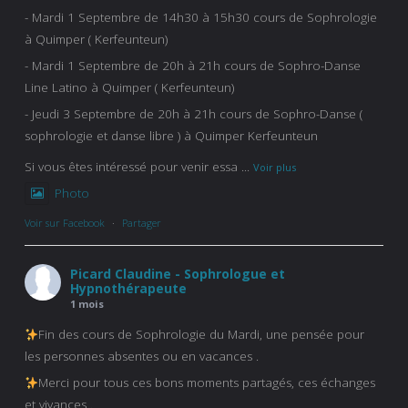
- Mardi 1 Septembre de 14h30 à 15h30 cours de Sophrologie
à Quimper ( Kerfeunteun)
- Mardi 1 Septembre de 20h à 21h cours de Sophro-Danse
Line Latino à Quimper ( Kerfeunteun)
- Jeudi 3 Septembre de 20h à 21h cours de Sophro-Danse (
sophrologie et danse libre ) à Quimper Kerfeunteun
Si vous êtes intéressé pour venir essa
...
Voir plus
Photo
Voir sur Facebook
·
Partager
Picard Claudine - Sophrologue et
Hypnothérapeute
1 mois
Fin des cours de Sophrologie du Mardi, une pensée pour
les personnes absentes ou en vacances .
Merci pour tous ces bons moments partagés, ces échanges
et vivances .