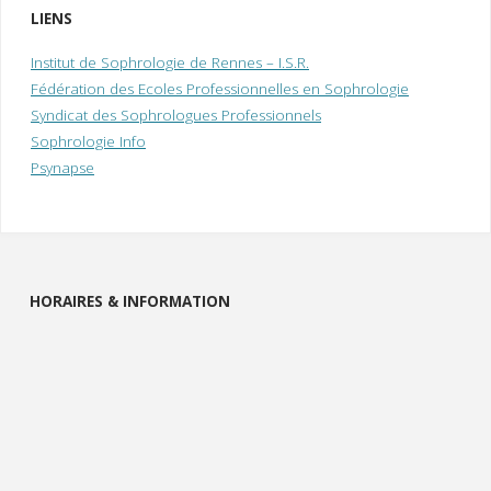
LIENS
Institut de Sophrologie de Rennes – I.S.R.
Fédération des Ecoles Professionnelles en Sophrologie
Syndicat des Sophrologues Professionnels
Sophrologie Info
Psynapse
HORAIRES & INFORMATION