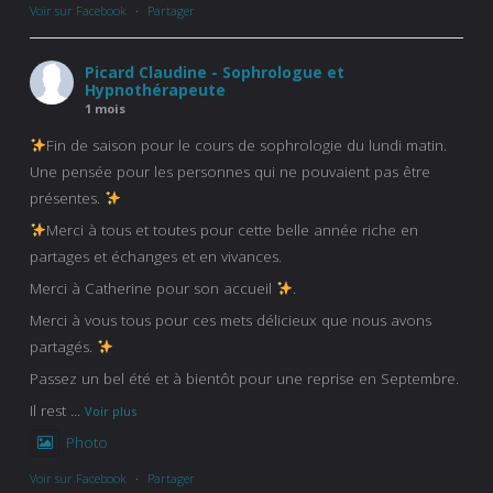
Voir sur Facebook
·
Partager
Picard Claudine - Sophrologue et
Hypnothérapeute
1 mois
Fin de saison pour le cours de sophrologie du lundi matin.
Une pensée pour les personnes qui ne pouvaient pas être
présentes.
Merci à tous et toutes pour cette belle année riche en
partages et échanges et en vivances.
Merci à Catherine pour son accueil
.
Merci à vous tous pour ces mets délicieux que nous avons
partagés.
Passez un bel été et à bientôt pour une reprise en Septembre.
Il rest
...
Voir plus
Photo
Voir sur Facebook
·
Partager