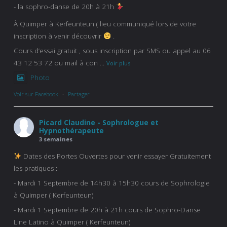
- la sophro-danse de 20h à 21h
À Quimper à Kerfeunteun ( lieu communiqué lors de votre
inscription à venir découvrir
.
Cours d’essai gratuit , sous inscription par SMS ou appel au 06
43 12 53 72 ou mail à con
...
Voir plus
Photo
Voir sur Facebook
·
Partager
Picard Claudine - Sophrologue et
Hypnothérapeute
3 semaines
Dates des Portes Ouvertes pour venir essayer Gratuitement
les pratiques :
- Mardi 1 Septembre de 14h30 à 15h30 cours de Sophrologie
à Quimper ( Kerfeunteun)
- Mardi 1 Septembre de 20h à 21h cours de Sophro-Danse
Line Latino à Quimper ( Kerfeunteun)