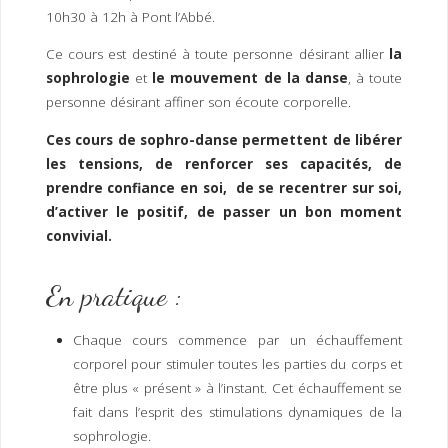
I
M
P
10h30 à 12h à Pont l’Abbé.
E
R
Ce cours est destiné à toute personne désirant allier
la
sophrologie
et
le mouvement de la danse
, à toute
personne désirant affiner son écoute corporelle.
Ces cours de sophro-danse permettent de libérer
les tensions, de renforcer ses capacités, de
prendre confiance en soi, de se recentrer sur soi,
d’activer le positif, de passer un bon moment
convivial.
En pratique :
Chaque cours commence par un échauffement
corporel pour stimuler toutes les parties du corps et
être plus « présent » à l’instant. Cet échauffement se
fait dans l’esprit des stimulations dynamiques de la
sophrologie.