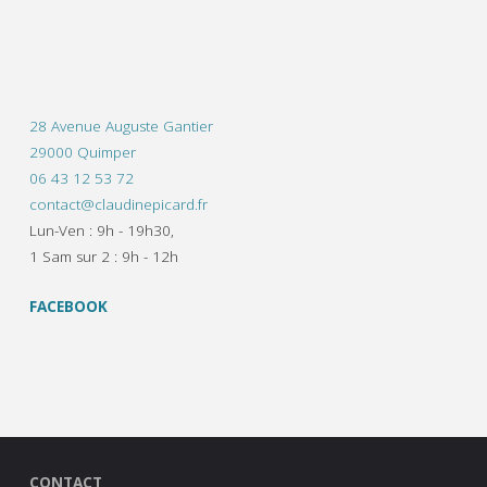
28 Avenue Auguste Gantier
29000 Quimper
06 43 12 53 72
contact@claudinepicard.fr
Lun-Ven : 9h - 19h30,
1 Sam sur 2 : 9h - 12h
FACEBOOK
CONTACT