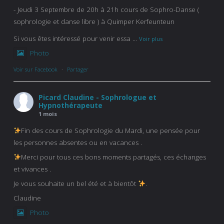
- Jeudi 3 Septembre de 20h à 21h cours de Sophro-Danse (
sophrologie et danse libre ) à Quimper Kerfeunteun
Si vous êtes intéressé pour venir essa
...
Voir plus
Photo
Voir sur Facebook
·
Partager
Picard Claudine - Sophrologue et
Hypnothérapeute
1 mois
Fin des cours de Sophrologie du Mardi, une pensée pour
les personnes absentes ou en vacances .
Merci pour tous ces bons moments partagés, ces échanges
et vivances .
Je vous souhaite un bel été et à bientôt
.
Claudine
Photo