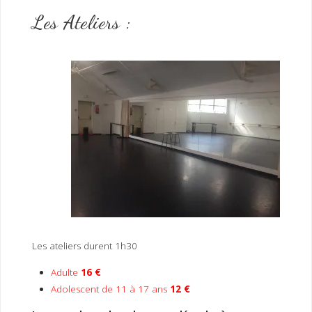
Les Ateliers :
Les ateliers durent 1h30
Adulte
16 €
Adolescent de 11 à 17 ans
12 €