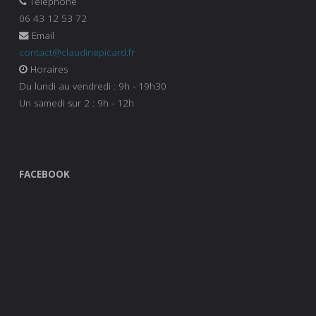
Téléphone
06 43 12 53 72
Email
contact@claudinepicard.fr
Horaires
Du lundi au vendredi : 9h - 19h30
Un samedi sur 2 : 9h - 12h
FACEBOOK