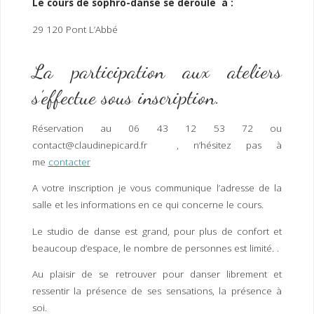
Le cours de sophro-danse se déroule à :
29 120 Pont L’Abbé
La participation aux ateliers
s’effectue sous inscription.
Réservation au 06 43 12 53 72 ou
contact@claudinepicard.fr , n’hésitez pas à
me
contacter
A votre inscription je vous communique l’adresse de la
salle et les informations en ce qui concerne le cours.
Le studio de danse est grand, pour plus de confort et
beaucoup d’espace, le nombre de personnes est limité. .
Au plaisir de se retrouver pour danser librement et
ressentir la présence de ses sensations, la présence à
soi.