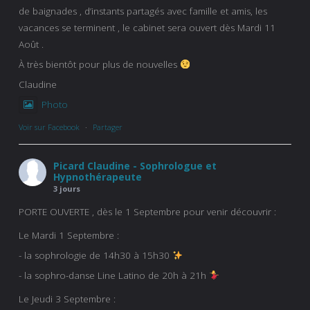
de baignades , d’instants partagés avec famille et amis, les
vacances se terminent , le cabinet sera ouvert dès Mardi 11
Août .
À très bientôt pour plus de nouvelles
Claudine
Photo
Voir sur Facebook
·
Partager
Picard Claudine - Sophrologue et
Hypnothérapeute
3 jours
PORTE OUVERTE , dès le 1 Septembre pour venir découvrir :
Le Mardi 1 Septembre :
- la sophrologie de 14h30 à 15h30
- la sophro-danse Line Latino de 20h à 21h
Le Jeudi 3 Septembre :