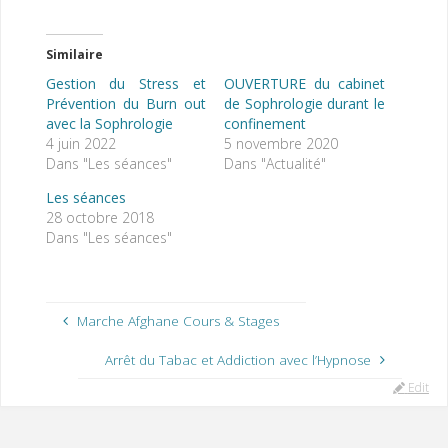
Similaire
Gestion du Stress et
OUVERTURE du cabinet
Prévention du Burn out
de Sophrologie durant le
avec la Sophrologie
confinement
4 juin 2022
5 novembre 2020
Dans "Les séances"
Dans "Actualité"
Les séances
28 octobre 2018
Dans "Les séances"
Marche Afghane Cours & Stages
Arrêt du Tabac et Addiction avec l’Hypnose
« C
Edit
de
for