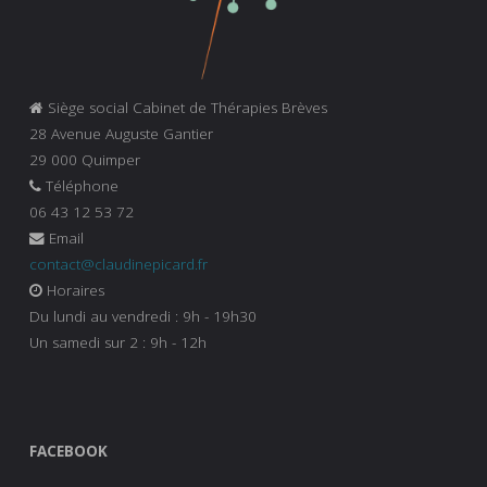
Siège social Cabinet de Thérapies Brèves
28 Avenue Auguste Gantier
29 000 Quimper
Téléphone
06 43 12 53 72
Email
contact@claudinepicard.fr
Horaires
Du lundi au vendredi : 9h - 19h30
Un samedi sur 2 : 9h - 12h
FACEBOOK