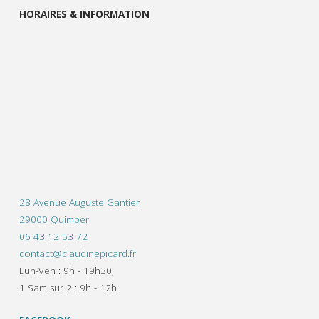
HORAIRES & INFORMATION
28 Avenue Auguste Gantier
29000 Quimper
06 43 12 53 72
contact@claudinepicard.fr
Lun-Ven : 9h - 19h30,
1 Sam sur 2 : 9h - 12h