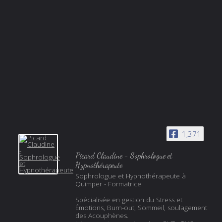
1,371
Picard Claudine - Sophrologue et
Hypnothérapeute
Sophrologue et Hypnothérapeute à
Quimper - Formatrice
Spécialisée en gestion du Stress et
Émotions, Burn-out, Sommeil, soulagement
des Acouphènes.