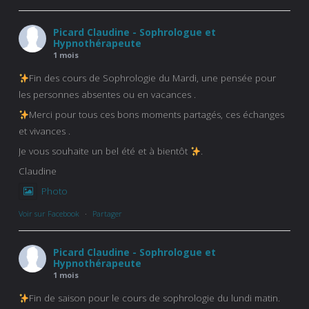
Picard Claudine - Sophrologue et
Hypnothérapeute
1 mois
Fin des cours de Sophrologie du Mardi, une pensée pour
les personnes absentes ou en vacances .
Merci pour tous ces bons moments partagés, ces échanges
et vivances .
Je vous souhaite un bel été et à bientôt
.
Claudine
Photo
Voir sur Facebook
·
Partager
Picard Claudine - Sophrologue et
Hypnothérapeute
1 mois
Fin de saison pour le cours de sophrologie du lundi matin.