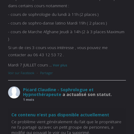
dans certains cours notamment :
- cours de sophrologie du lundi à 11h (2 places )
- cours de sophro-danse latino Mardi 19h ( 2 places )
- cours de Marche Afghane Jeudi à 14h (2 à 3 places Maximum
)
Si un de ces 3 cours vous intéresse , vous pouvez me
contacter au 06 43 12 53 72 .
Mardi 7 JUILLET cours
...
Voir plus
Voir sur Facebook
·
Partager
Picard Claudine - Sophrologue et
Hypnothérapeute
a actualisé son statut.
1 mois
Ce contenu n’est pas disponible actuellement
Ce problème vient généralement du fait que le propriétaire
ne l’a partagé qu’avec un petit groupe de personnes, a
modifié qui pouvait le voir ou l’a supprimé.