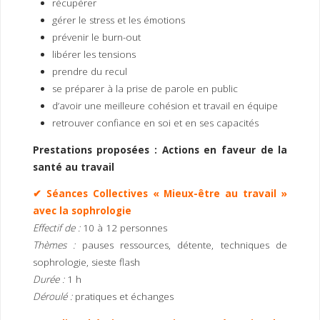
récupérer
gérer le stress et les émotions
prévenir le burn-out
libérer les tensions
prendre du recul
se préparer à la prise de parole en public
d’avoir une meilleure cohésion et travail en équipe
retrouver confiance en soi et en ses capacités
Prestations proposées : Actions en faveur de la
santé au travail
✔ Séances Collectives « Mieux-être au travail »
avec la sophrologie
Effectif de :
10 à 12 personnes
Thèmes :
pauses ressources, détente, techniques de
sophrologie, sieste flash
Durée :
1 h
Déroulé :
pratiques et échanges