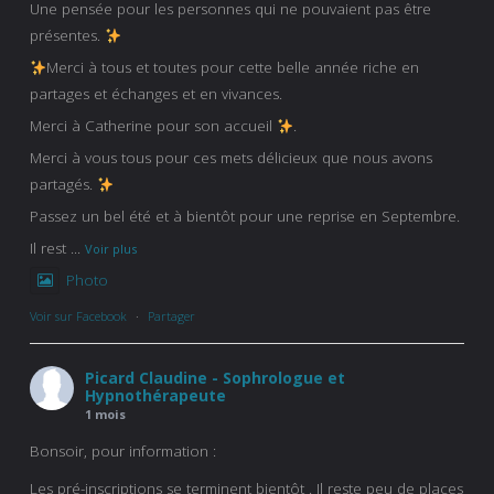
Une pensée pour les personnes qui ne pouvaient pas être
présentes.
Merci à tous et toutes pour cette belle année riche en
partages et échanges et en vivances.
Merci à Catherine pour son accueil
.
Merci à vous tous pour ces mets délicieux que nous avons
partagés.
Passez un bel été et à bientôt pour une reprise en Septembre.
Il rest
...
Voir plus
Photo
Voir sur Facebook
·
Partager
Picard Claudine - Sophrologue et
Hypnothérapeute
1 mois
Bonsoir, pour information :
Les pré-inscriptions se terminent bientôt . Il reste peu de places