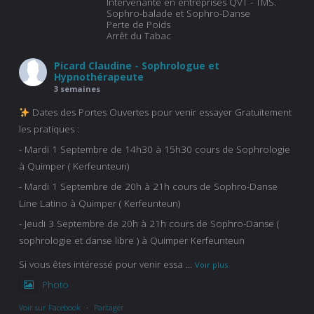
Intervenante en entreprises QVT - TMS.
Sophro-balade et Sophro-Danse
Perte de Poids
Arrêt du Tabac
Picard Claudine - Sophrologue et
Hypnothérapeute
3 semaines
Dates des Portes Ouvertes pour venir essayer Gratuitement
les pratiques :
- Mardi 1 Septembre de 14h30 à 15h30 cours de Sophrologie
à Quimper ( Kerfeunteun)
- Mardi 1 Septembre de 20h à 21h cours de Sophro-Danse
Line Latino à Quimper ( Kerfeunteun)
- Jeudi 3 Septembre de 20h à 21h cours de Sophro-Danse (
sophrologie et danse libre ) à Quimper Kerfeunteun
Si vous êtes intéressé pour venir essa
...
Voir plus
Photo
Voir sur Facebook
·
Partager