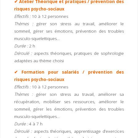
✔ Atelier Théorique et pratiques / prévention des
risques psycho-sociaux
Effectifs :
10 à 12 personnes
Thèmes :
gérer son stress au travail, améliorer le
sommeil, gérer ses émotions, prévention des troubles
musculo-squelettiques…
Durée :
2 h
Déroulé :
aspects théoriques, pratiques de sophrologie
adaptées au thème choisi
✔ Formation pour salariés / prévention des
risques psycho-sociaux
Effectifs :
10 à 12 personnes
Thèmes :
gérer son stress au travail, améliorer sa
récupération, mobiliser ses ressources, améliorer le
sommeil, gérer les émotions, prévention des troubles
musculo-squelettiques…
Durée :
4 à 7 h
Déroulé :
aspects théoriques, apprentissage d’exercices