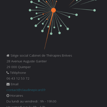
Siège social Cabinet de Thérapies Brèves
28 Avenue Auguste Gantier
29 000 Quimper
Téléphone
06 43 12 53 72
Email
contact@claudinepicard.fr
Horaires
Du lundi au vendredi : 9h - 19h30