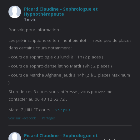
Picard Claudine - Sophrologue et
Hypnothérapeute
1 mois
Bonsoir, pour information :
Les pré-inscriptions se terminent bientôt . Il reste peu de places
dans certains cours notamment :
- cours de sophrologie du lundi à 11h (2 places )
- cours de sophro-danse latino Mardi 19h ( 2 places )
- cours de Marche Afghane Jeudi à 14h (2 à 3 places Maximum
)
Si un de ces 3 cours vous intéresse , vous pouvez me
contacter au 06 43 12 53 72 .
Mardi 7 JUILLET cours
...
Voir plus
Voir sur Facebook
·
Partager
Picard Claudine - Sophrologue et