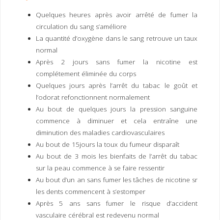
I
M
P
Quelques heures après avoir arrêté de fumer la
E
R
circulation du sang s’améliore
La quantité d’oxygène dans le sang retrouve un taux
normal
Après 2 jours sans fumer la nicotine est
complétement éliminée du corps
Quelques jours après l’arrêt du tabac le goût et
l’odorat refonctionnent normalement
Au bout de quelques jours la pression sanguine
commence à diminuer et cela entraîne une
diminution des maladies cardiovasculaires
Au bout de 15jours la toux du fumeur disparaît
Au bout de 3 mois les bienfaits de l’arrêt du tabac
sur la peau commence à se faire ressentir
Au bout d’un an sans fumer les tâches de nicotine sr
les dents commencent à s’estomper
Après 5 ans sans fumer le risque d’accident
vasculaire cérébral est redevenu normal