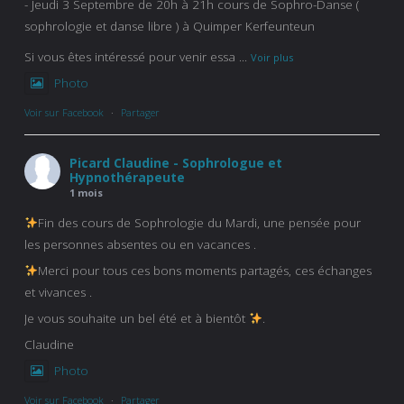
- Jeudi 3 Septembre de 20h à 21h cours de Sophro-Danse (
sophrologie et danse libre ) à Quimper Kerfeunteun
Si vous êtes intéressé pour venir essa
...
Voir plus
Photo
Voir sur Facebook
·
Partager
Picard Claudine - Sophrologue et
Hypnothérapeute
1 mois
Fin des cours de Sophrologie du Mardi, une pensée pour
les personnes absentes ou en vacances .
Merci pour tous ces bons moments partagés, ces échanges
et vivances .
Je vous souhaite un bel été et à bientôt
.
Claudine
Photo
Voir sur Facebook
·
Partager