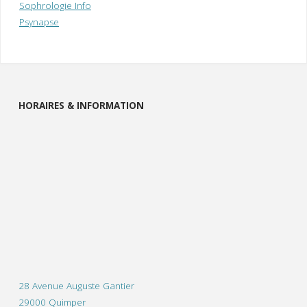
Sophrologie Info
Psynapse
HORAIRES & INFORMATION
28 Avenue Auguste Gantier
29000 Quimper