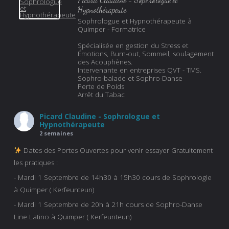
Hypnothérapeute
Sophrologue et Hypnothérapeute à
Quimper - Formatrice
Spécialisée en gestion du Stress et
Émotions, Burn-out, Sommeil, soulagement
des Acouphènes.
Intervenante en entreprises QVT - TMS.
Sophro-balade et Sophro-Danse
Perte de Poids
Arrêt du Tabac
Picard Claudine - Sophrologue et
Hypnothérapeute
2 semaines
Dates des Portes Ouvertes pour venir essayer Gratuitement
les pratiques :
- Mardi 1 Septembre de 14h30 à 15h30 cours de Sophrologie
à Quimper ( Kerfeunteun)
- Mardi 1 Septembre de 20h à 21h cours de Sophro-Danse
Line Latino à Quimper ( Kerfeunteun)