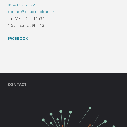
06 43 12 53 72
contact@claudinepicard.fr
Lun-Ven : 9h - 19h30,
1 Sam sur 2 : 9h - 12h
FACEBOOK
CONTACT