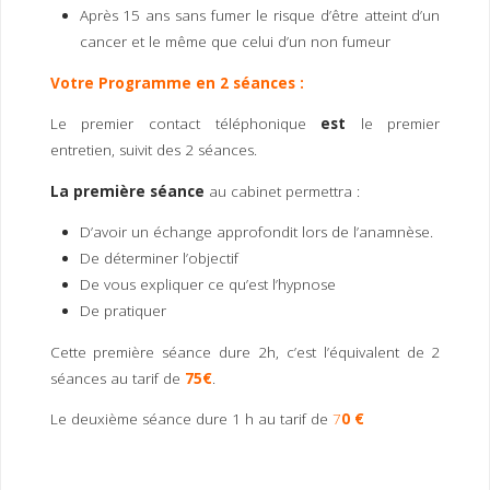
Après 15 ans sans fumer le risque d’être atteint d’un
cancer et le même que celui d’un non fumeur
Votre Programme en 2 séances :
Le premier contact téléphonique
est
le premier
entretien, suivit des 2 séances.
La première séance
au cabinet permettra :
D’avoir un échange approfondit lors de l’anamnèse.
De déterminer l’objectif
De vous expliquer ce qu’est l’hypnose
De pratiquer
Cette première séance dure 2h, c’est l’équivalent de 2
séances au tarif de
7
5€
.
Le deuxième séance dure 1 h au tarif de
7
0 €