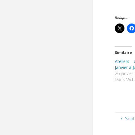
Partager :
Similaire
Ateliers
Janvier à J
26 janvier
Dans "Actu
Soph