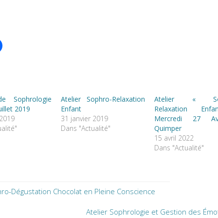
 de Sophrologie
Atelier Sophro-Relaxation
Atelier « So
uillet 2019
Enfant
Relaxation Enf
 2019
31 janvier 2019
Mercredi 27 Av
alité"
Dans "Actualité"
Quimper
15 avril 2022
Dans "Actualité"
ro-Dégustation Chocolat en Pleine Conscience
Atelier Sophrologie et Gestion des Émo