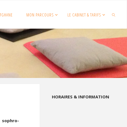
FGHANE
MON PARCOURS
LE CABINET & TARIFS
SEARCH
HORAIRES & INFORMATION
sophro-