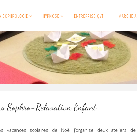
A SOPHROLOGIE
HYPNOSE
ENTREPRISE QVT
MARCHE A
ers Sophro-Relaxation Enfant
es vacances scolaires de Noël j’organise deux ateliers de