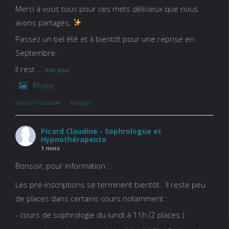
Merci à vous tous pour ces mets délicieux que nous
avons partagés.
Passez un bel été et à bientôt pour une reprise en
Septembre.
Il rest
...
Voir plus
Photo
Voir sur Facebook
·
Partager
Picard Claudine - Sophrologue et
Hypnothérapeute
1 mois
Bonsoir, pour information :
Les pré-inscriptions se terminent bientôt . Il reste peu
de places dans certains cours notamment :
- cours de sophrologie du lundi à 11h (2 places )