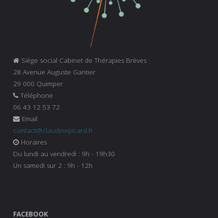
Siège social Cabinet de Thérapies Brèves
28 Avenue Auguste Gantier
29 000 Quimper
Téléphone
06 43 12 53 72
Email
contact@claudinepicard.fr
Horaires
Du lundi au vendredi : 9h - 19h30
Un samedi sur 2 : 9h - 12h
FACEBOOK