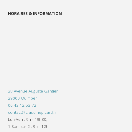
HORAIRES & INFORMATION
28 Avenue Auguste Gantier
29000 Quimper
06 43 12 53 72
contact@claudinepicard.fr
Lun-Ven : 9h - 19h30,
1 Sam sur 2 : 9h - 12h