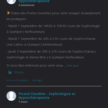
Hypnothérapeute
3 semaines
Dates des Portes Ouvertes pour venir essayer Gratuitement
les pratiques :
- Mardi 1 Septembre de 14h30 à 15h30 cours de Sophrologie
à Quimper ( Kerfeunteun)
- Mardi 1 Septembre de 20h à 21h cours de Sophro-Danse
Line Latino à Quimper ( Kerfeunteun)
- Jeudi 3 Septembre de 20h à 21h cours de Sophro-Danse (
sophrologie et danse libre ) à Quimper Kerfeunteun
Si vous êtes intéressé pour venir essa
...
Voir plus
Photo
Voir sur Facebook
·
Partager
Picard Claudine - Sophrologue et
Hypnothérapeute
1 mois