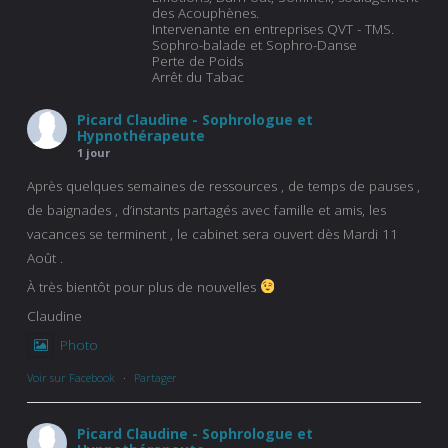
des Acouphènes.
Intervenante en entreprises QVT - TMS.
Sophro-balade et Sophro-Danse
Perte de Poids
Arrêt du Tabac
Picard Claudine - Sophrologue et
Hypnothérapeute
1 jour
Après quelques semaines de ressources , de temps de pauses ,
de baignades , d’instants partagés avec famille et amis, les
vacances se terminent , le cabinet sera ouvert dès Mardi 11
Août .
À très bientôt pour plus de nouvelles
Claudine
Photo
Voir sur Facebook
·
Partager
Picard Claudine - Sophrologue et