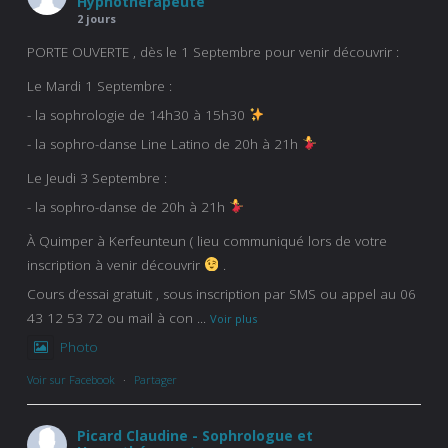
Hypnothérapeute
2 jours
PORTE OUVERTE , dès le 1 Septembre pour venir découvrir :
Le Mardi 1 Septembre :
- la sophrologie de 14h30 à 15h30
- la sophro-danse Line Latino de 20h à 21h
Le Jeudi 3 Septembre :
- la sophro-danse de 20h à 21h
À Quimper à Kerfeunteun ( lieu communiqué lors de votre
inscription à venir découvrir
.
Cours d’essai gratuit , sous inscription par SMS ou appel au 06
43 12 53 72 ou mail à con
...
Voir plus
Photo
Voir sur Facebook
·
Partager
Picard Claudine - Sophrologue et