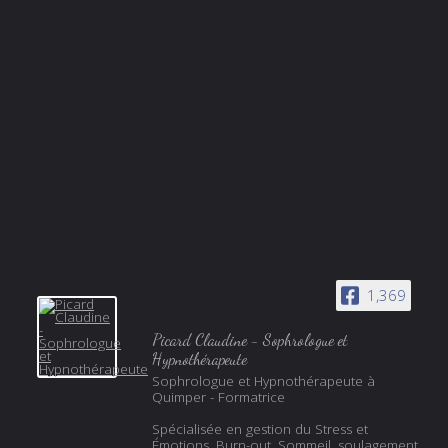
1,369
Picard Claudine - Sophrologue et
Hypnothérapeute
Sophrologue et Hypnothérapeute à
Quimper - Formatrice
Spécialisée en gestion du Stress et
Émotions, Burn-out, Sommeil, soulagement