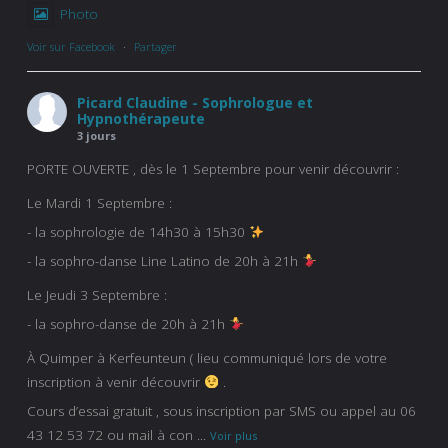
Photo
Voir sur Facebook
·
Partager
Picard Claudine - Sophrologue et
Hypnothérapeute
3 jours
PORTE OUVERTE , dès le 1 Septembre pour venir découvrir :
Le Mardi 1 Septembre :
- la sophrologie de 14h30 à 15h30
- la sophro-danse Line Latino de 20h à 21h
Le Jeudi 3 Septembre :
- la sophro-danse de 20h à 21h
À Quimper à Kerfeunteun ( lieu communiqué lors de votre
inscription à venir découvrir
.
Cours d’essai gratuit , sous inscription par SMS ou appel au 06
43 12 53 72 ou mail à con
...
Voir plus