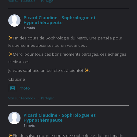
Voir sur Facebook
·
Partager
Picard Claudine - Sophrologue et
Hypnothérapeute
1 mois
Fin des cours de Sophrologie du Mardi, une pensée pour
les personnes absentes ou en vacances .
Merci pour tous ces bons moments partagés, ces échanges
et vivances .
Je vous souhaite un bel été et à bientôt
.
Claudine
Photo
Voir sur Facebook
·
Partager
Picard Claudine - Sophrologue et
Hypnothérapeute
1 mois
Fin de saison pour le cours de sophrologie du lundi matin.