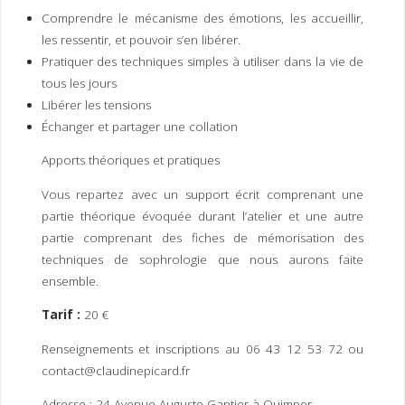
I
M
P
Comprendre le mécanisme des émotions, les accueillir,
E
R
les ressentir, et pouvoir s’en libérer.
Pratiquer des techniques simples à utiliser dans la vie de
tous les jours
Libérer les tensions
Échanger et partager une collation
Apports théoriques et pratiques
Vous repartez avec un support écrit comprenant une
partie théorique évoquée durant l’atelier et une autre
partie comprenant des fiches de mémorisation des
techniques de sophrologie que nous aurons faite
ensemble.
Tarif :
20 €
Renseignements et inscriptions au 06 43 12 53 72 ou
contact@claudinepicard.fr
Adresse : 24 Avenue Auguste Gantier à Quimper