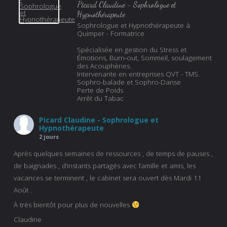
Picard Claudine - Sophrologue et
Hypnothérapeute
Sophrologue et Hypnothérapeute à
Quimper - Formatrice
Spécialisée en gestion du Stress et
Émotions, Burn-out, Sommeil, soulagement
des Acouphènes.
Intervenante en entreprises QVT - TMS.
Sophro-balade et Sophro-Danse
Perte de Poids
Arrêt du Tabac
Picard Claudine - Sophrologue et
Hypnothérapeute
2 jours
Après quelques semaines de ressources , de temps de pauses ,
de baignades , d’instants partagés avec famille et amis, les
vacances se terminent , le cabinet sera ouvert dès Mardi 11
Août .
À très bientôt pour plus de nouvelles
Claudine