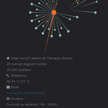
Siège social Cabinet de Thérapies Brèves
28 Avenue Auguste Gantier
29 000 Quimper
Téléphone
06 43 12 53 72
Email
contact@claudinepicard.fr
Horaires
Du lundi au vendredi : 9h - 19h30