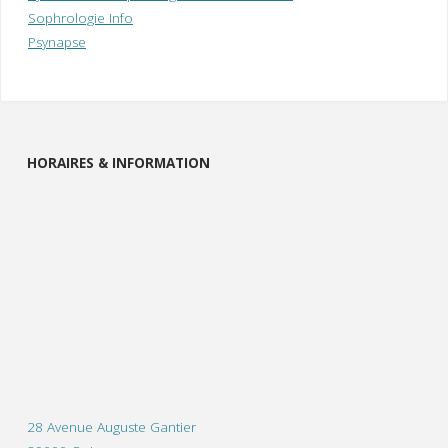
Sophrologie Info
Psynapse
HORAIRES & INFORMATION
28 Avenue Auguste Gantier