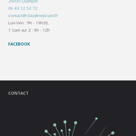
29000 Quimper
06 43 12 53 72
contact@claudinepicard.fr
Lun-Ven : 9h - 19h30,
1 Sam sur 2 : 9h - 12h
FACEBOOK
CONTACT