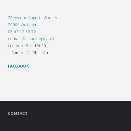
28 Avenue Auguste Gantier
29000 Quimper
06 43 12 53 72
contact@claudinepicard.fr
Lun-Ven : 9h - 19h30,
1 Sam sur 2 : 9h - 12h
FACEBOOK
CONTACT