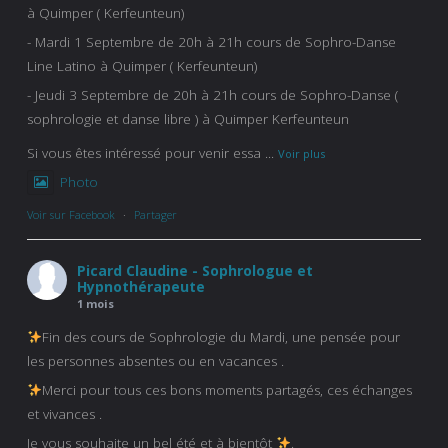
à Quimper ( Kerfeunteun)
- Mardi 1 Septembre de 20h à 21h cours de Sophro-Danse
Line Latino à Quimper ( Kerfeunteun)
- Jeudi 3 Septembre de 20h à 21h cours de Sophro-Danse (
sophrologie et danse libre ) à Quimper Kerfeunteun
Si vous êtes intéressé pour venir essa
...
Voir plus
Photo
Voir sur Facebook
·
Partager
Picard Claudine - Sophrologue et
Hypnothérapeute
1 mois
Fin des cours de Sophrologie du Mardi, une pensée pour
les personnes absentes ou en vacances .
Merci pour tous ces bons moments partagés, ces échanges
et vivances .
Je vous souhaite un bel été et à bientôt
.