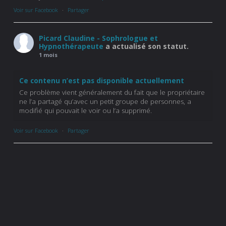
Voir sur Facebook
·
Partager
Picard Claudine - Sophrologue et
Hypnothérapeute
a actualisé son statut.
1 mois
Ce contenu n’est pas disponible actuellement
Ce problème vient généralement du fait que le propriétaire
ne l’a partagé qu’avec un petit groupe de personnes, a
modifié qui pouvait le voir ou l’a supprimé.
Voir sur Facebook
·
Partager