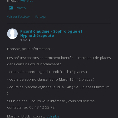
Il rest
...
Voir plus
Photo
Voir sur Facebook
·
Partager
Picard Claudine - Sophrologue et
Hypnothérapeute
1 mois
Bonsoir, pour information :
Les pré-inscriptions se terminent bientôt . Il reste peu de places
dans certains cours notamment :
- cours de sophrologie du lundi à 11h (2 places )
- cours de sophro-danse latino Mardi 19h ( 2 places )
- cours de Marche Afghane Jeudi à 14h (2 à 3 places Maximum
)
Si un de ces 3 cours vous intéresse , vous pouvez me
contacter au 06 43 12 53 72 .
Mardi 7 JUILLET cours
...
Voir plus