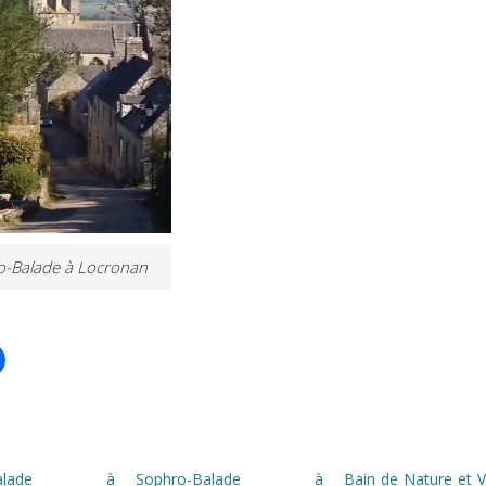
-Balade à Locronan
o-Balade à
Sophro-Balade à
Bain de Nature et 