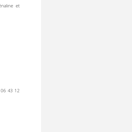
naline et
 06 43 12