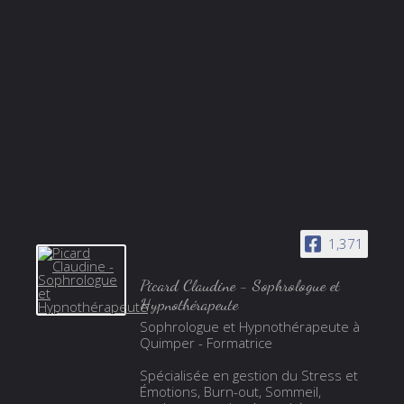
1,371
Picard Claudine - Sophrologue et
Hypnothérapeute
Sophrologue et Hypnothérapeute à
Quimper - Formatrice
Spécialisée en gestion du Stress et
Émotions, Burn-out, Sommeil,