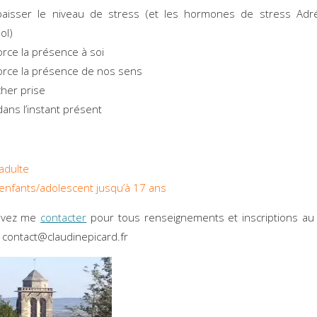
 baisser le niveau de stress (et les hormones de stress Adré
ol)
rce la présence à soi
rce la présence de nos sens
cher prise
dans l’instant présent
adulte
enfants/adolescent jusqu’à 17 ans
uvez me
contacter
pour tous renseignements et inscriptions au
contact@claudinepicard.fr