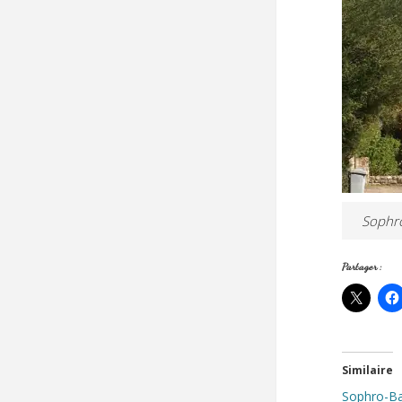
Sophro
Partager :
Similaire
Sophr