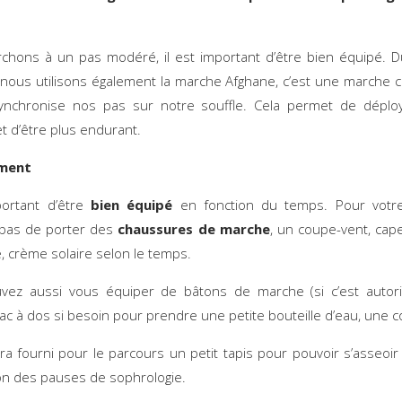
hons à un pas modéré, il est important d’être bien équipé. 
nous utilisons également la marche Afghane, c’est une marche 
synchronise nos pas sur notre souffle. Cela permet de déplo
et d’être plus endurant.
ement
portant d’être
bien équipé
en fonction du temps. Pour votre
 pas de porter des
chaussures de marche
, un coupe-vent, cape
, crème solaire selon le temps.
vez aussi vous équiper de bâtons de marche (si c’est autori
sac à dos si besoin pour prendre une petite bouteille d’eau, une co
era fourni pour le parcours un petit tapis pour pouvoir s’asseoir 
on des pauses de sophrologie.