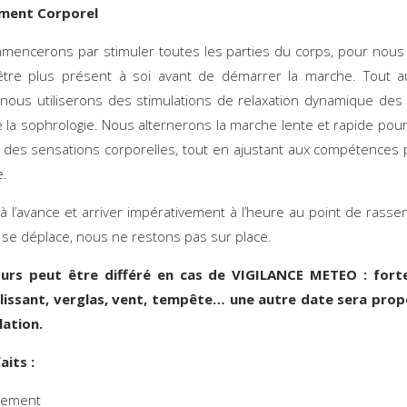
ment Corporel
encerons par stimuler toutes les parties du corps, pour nous
être plus présent à soi avant de démarrer la marche. Tout a
nous utiliserons des stimulations de relaxation dynamique des 
 la sophrologie. Nous alternerons la marche lente et rapide pour
 des sensations corporelles, tout en ajustant aux compétences
e.
e à l’avance et arriver impérativement à l’heure au point de rass
 se déplace, nous ne restons pas sur place.
urs peut être différé en cas de VIGILANCE METEO : forte
glissant, verglas, vent, tempête… une autre date sera prop
lation.
aits :
sement