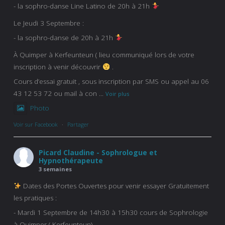
- la sophro-danse Line Latino de 20h à 21h
Le Jeudi 3 Septembre :
- la sophro-danse de 20h à 21h
À Quimper à Kerfeunteun ( lieu communiqué lors de votre
inscription à venir découvrir
.
Cours d’essai gratuit , sous inscription par SMS ou appel au 06
43 12 53 72 ou mail à con
...
Voir plus
Photo
Voir sur Facebook
·
Partager
Picard Claudine - Sophrologue et
Hypnothérapeute
3 semaines
Dates des Portes Ouvertes pour venir essayer Gratuitement
les pratiques :
- Mardi 1 Septembre de 14h30 à 15h30 cours de Sophrologie
à Quimper ( Kerfeunteun)