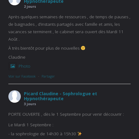
Hypnothérapeute
2 jours
Après quelques semaines de ressources , de temps de pauses ,
de baignades , d’instants partagés avec famille et amis, les
vacances se terminent , le cabinet sera ouvert dès Mardi 11
Août .
À très bientôt pour plus de nouvelles
Claudine
Photo
Voir sur Facebook
·
Partager
Picard Claudine - Sophrologue et
Hypnothérapeute
3 jours
PORTE OUVERTE , dès le 1 Septembre pour venir découvrir :
Le Mardi 1 Septembre :
- la sophrologie de 14h30 à 15h30