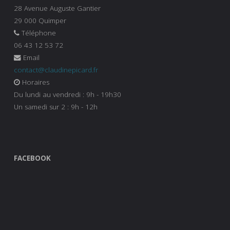
28 Avenue Auguste Gantier
29 000 Quimper
Téléphone
06 43 12 53 72
Email
contact@claudinepicard.fr
Horaires
Du lundi au vendredi : 9h - 19h30
Un samedi sur 2 : 9h - 12h
FACEBOOK