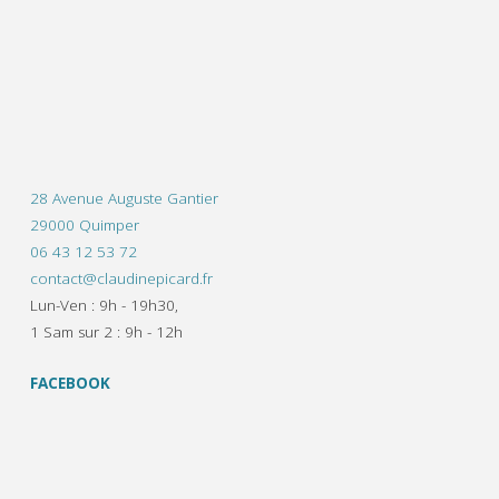
28 Avenue Auguste Gantier
29000 Quimper
06 43 12 53 72
contact@claudinepicard.fr
Lun-Ven : 9h - 19h30,
1 Sam sur 2 : 9h - 12h
FACEBOOK