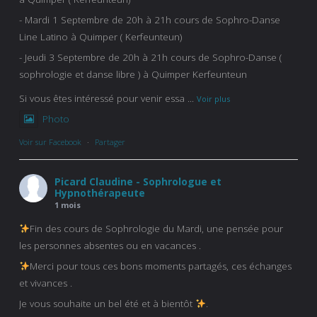
- Mardi 1 Septembre de 20h à 21h cours de Sophro-Danse
Line Latino à Quimper ( Kerfeunteun)
- Jeudi 3 Septembre de 20h à 21h cours de Sophro-Danse (
sophrologie et danse libre ) à Quimper Kerfeunteun
Si vous êtes intéressé pour venir essa
...
Voir plus
Photo
Voir sur Facebook
·
Partager
Picard Claudine - Sophrologue et
Hypnothérapeute
1 mois
Fin des cours de Sophrologie du Mardi, une pensée pour
les personnes absentes ou en vacances .
Merci pour tous ces bons moments partagés, ces échanges
et vivances .
Je vous souhaite un bel été et à bientôt
.