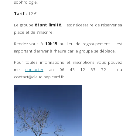
sophrologie.
Tarif :
12 €
Le groupe
étant limité
, il est nécessaire de réserver sa
place et de s’inscrire.
Rendez-vous à
10h15
au lieu de regroupement. Il est
important d’arriver à l’heure car le groupe se déplace.
Pour toutes informations et inscriptions vous pouvez
me
contacter
au 06 43 12 53 72 ou
contact@claudinepicard.fr