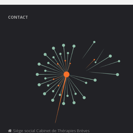
CONTACT
Siège social Cabinet de Thérapies Brèves