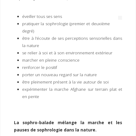
I
M
P
E
R
éveiller tous ses sens
pratiquer la sophrologie (premier et deuxième
degré)
être à l’écoute de ses perceptions sensorielles dans
la nature
se relier à soi et à son environnement extérieur
marcher en pleine conscience
renforcer le positif
porter un nouveau regard sur la nature
être pleinement présent à la vie autour de soi
expérimenter la marche Afghane sur terrain plat et
en pente
La sophro-balade mélange la marche et les
pauses de sophrologie dans la nature.