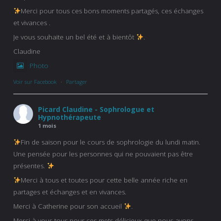
Merci pour tous ces bons moments partagés, ces échanges
et vivances .
Je vous souhaite un bel été et à bientôt
.
Claudine
Photo
Voir sur Facebook
·
Partager
Picard Claudine - Sophrologue et
Hypnothérapeute
1 mois
Fin de saison pour le cours de sophrologie du lundi matin.
Une pensée pour les personnes qui ne pouvaient pas être
présentes.
Merci à tous et toutes pour cette belle année riche en
partages et échanges et en vivances.
Merci à Catherine pour son accueil
.
Merci à vous tous pour ces mets délicieux que nous avons