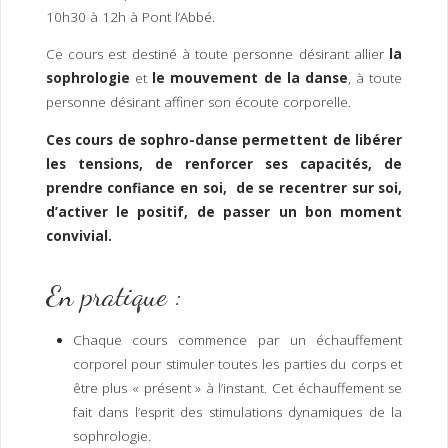
I
M
P
10h30 à 12h à Pont l’Abbé.
E
R
Ce cours est destiné à toute personne désirant allier
la
sophrologie
et
le mouvement de la danse
, à toute
personne désirant affiner son écoute corporelle.
Ces cours de sophro-danse permettent de libérer
les tensions, de renforcer ses capacités, de
prendre confiance en soi, de se recentrer sur soi,
d’activer le positif, de passer un bon moment
convivial.
En pratique :
Chaque cours commence par un échauffement
corporel pour stimuler toutes les parties du corps et
être plus « présent » à l’instant. Cet échauffement se
fait dans l’esprit des stimulations dynamiques de la
sophrologie.