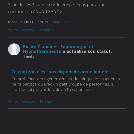
Si un de ces 3 cours vous intéresse , vous pouvez me
contacter au 06 43 12 53 72 .
Mardi 7 JUILLET cours
...
Voir plus
Voir sur Facebook
·
Partager
Picard Claudine - Sophrologue et
Hypnothérapeute
a actualisé son statut.
1 mois
Ce contenu n’est pas disponible actuellement
Ce problème vient généralement du fait que le propriétaire
ne l’a partagé qu’avec un petit groupe de personnes, a
modifié qui pouvait le voir ou l’a supprimé.
Voir sur Facebook
·
Partager