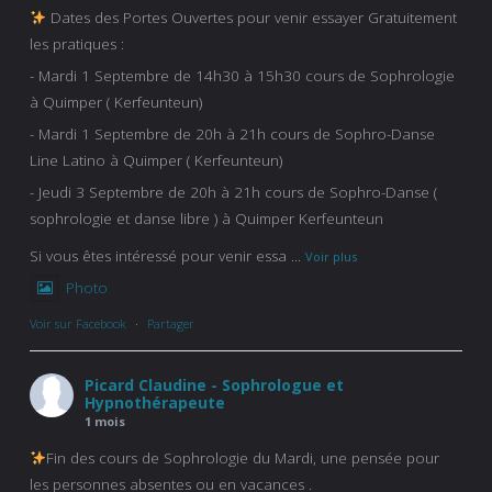
Dates des Portes Ouvertes pour venir essayer Gratuitement
les pratiques :
- Mardi 1 Septembre de 14h30 à 15h30 cours de Sophrologie
à Quimper ( Kerfeunteun)
- Mardi 1 Septembre de 20h à 21h cours de Sophro-Danse
Line Latino à Quimper ( Kerfeunteun)
- Jeudi 3 Septembre de 20h à 21h cours de Sophro-Danse (
sophrologie et danse libre ) à Quimper Kerfeunteun
Si vous êtes intéressé pour venir essa
...
Voir plus
Photo
Voir sur Facebook
·
Partager
Picard Claudine - Sophrologue et
Hypnothérapeute
1 mois
Fin des cours de Sophrologie du Mardi, une pensée pour
les personnes absentes ou en vacances .