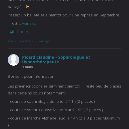
partagés.
Passez un bel été et à bientôt pour une reprise en Septembre.
Il rest
...
Voir plus
Photo
Voir sur Facebook
·
Partager
Picard Claudine - Sophrologue et
Hypnothérapeute
1 mois
Bonsoir, pour information :
Les pré-inscriptions se terminent bientôt . Il reste peu de places
dans certains cours notamment :
- cours de sophrologie du lundi à 11h (2 places )
- cours de sophro-danse latino Mardi 19h ( 2 places )
- cours de Marche Afghane Jeudi à 14h (2 à 3 places Maximum
)