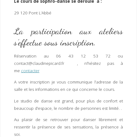
Le cours de sophro-danse se déroule à :
29 120 Pont L’Abbé
La participation aux ateliers
s’effectue sous inscription.
Réservation au 06 43 12 53 72 ou
contact@claudinepicard.fr , n’hésitez pas à
me
contacter
A votre inscription je vous communique l’adresse de la
salle et les informations en ce qui concerne le cours.
Le studio de danse est grand, pour plus de confort et
beaucoup d’espace, le nombre de personnes est limité. .
Au plaisir de se retrouver pour danser librement et
ressentir la présence de ses sensations, la présence à
soi.