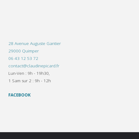
28 Avenue Auguste Gantier
29000 Quimper
06 43 12 53 72
contact@claudinepicard.fr
Lun-Ven : 9h - 19h30,
1 Sam sur 2 : 9h - 12h
FACEBOOK