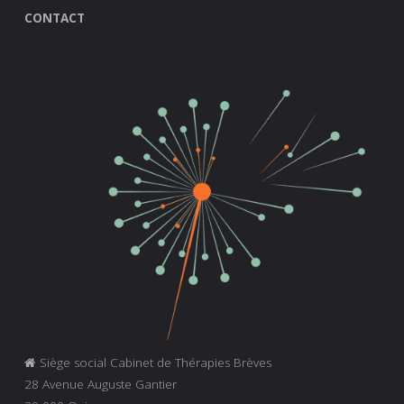
CONTACT
Siège social Cabinet de Thérapies Brèves
28 Avenue Auguste Gantier