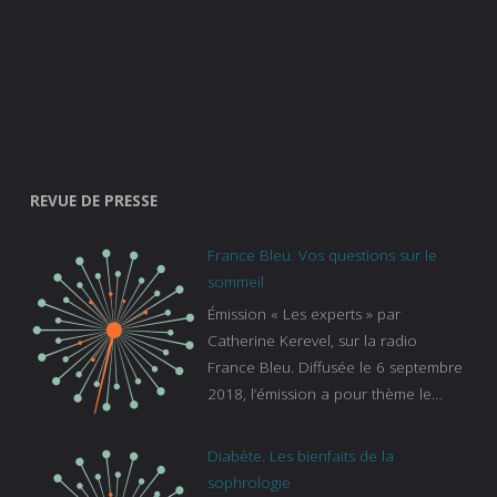
REVUE DE PRESSE
France Bleu. Vos questions sur le
sommeil
Émission « Les experts » par
Catherine Kerevel, sur la radio
France Bleu. Diffusée le 6 septembre
2018, l’émission a pour thème le
sommeil. lien vers le site de france
bleu :
Diabète. Les bienfaits de la
https://www.francebleu.fr/emissions/l
sophrologie