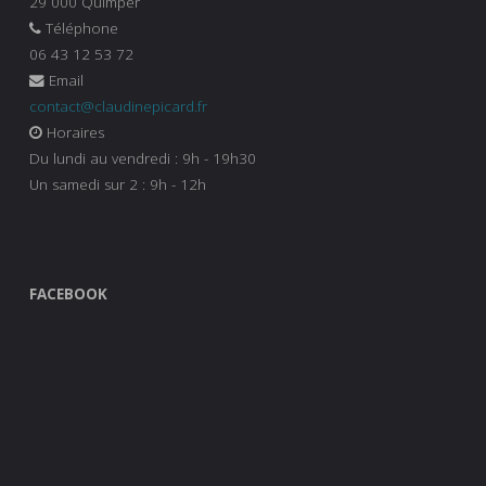
29 000 Quimper
Téléphone
06 43 12 53 72
Email
contact@claudinepicard.fr
Horaires
Du lundi au vendredi : 9h - 19h30
Un samedi sur 2 : 9h - 12h
FACEBOOK