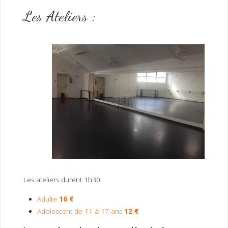
Les Ateliers :
Les ateliers durent 1h30
Adulte
16 €
Adolescent de 11 à 17 ans
12 €