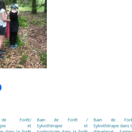
de Forêt/
Bain de Forêt /
Bain de For
hérapie et
Sylvothérapie et
Sylvothérapie dans l
ie dans la forêt
Sophrologie dans la forêt
d’Huelgoat Same