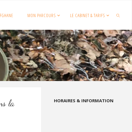
FGHANE
MON PARCOURS
LE CABINET & TARIFS
SEARCH
HORAIRES & INFORMATION
ns la