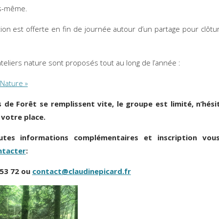
s-même.
tion est offerte en fin de journée autour d’un partage pour clôtur
ateliers nature sont proposés tout au long de l’année :
 Nature »
s de Forêt se remplissent vite, le groupe est limité, n’hési
 votre place.
utes informations complémentaires et inscription vou
ntacter
:
 53 72 ou
contact@claudinepicard.fr