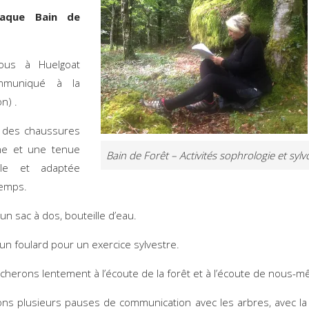
haque Bain de
êt :
ous à Huelgoat
ommuniqué à la
n) .
 des chaussures
e et une tenue
Bain de Forêt – Activités sophrologie et syl
ble et adaptée
temps.
un sac à dos, bouteille d’eau.
un foulard pour un exercice sylvestre.
herons lentement à l’écoute de la forêt et à l’écoute de nous-
ns plusieurs pauses de communication avec les arbres, avec la