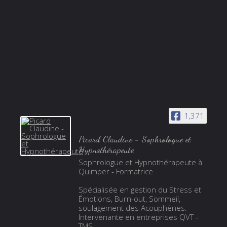
1,371
Picard Claudine - Sophrologue et
Hypnothérapeute
Sophrologue et Hypnothérapeute à
Quimper - Formatrice
Spécialisée en gestion du Stress et
Émotions, Burn-out, Sommeil,
soulagement des Acouphènes.
Intervenante en entreprises QVT -
TMS.