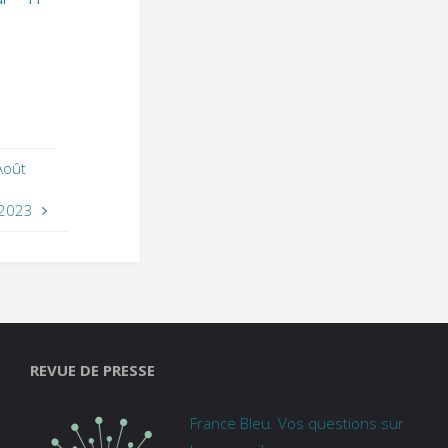
Août
 2023
REVUE DE PRESSE
France Bleu. Vos questions sur