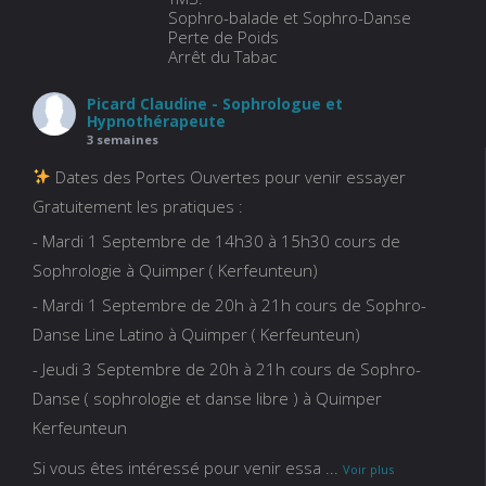
Sophro-balade et Sophro-Danse
Perte de Poids
Arrêt du Tabac
Picard Claudine - Sophrologue et
Hypnothérapeute
3 semaines
Dates des Portes Ouvertes pour venir essayer
Gratuitement les pratiques :
- Mardi 1 Septembre de 14h30 à 15h30 cours de
Sophrologie à Quimper ( Kerfeunteun)
- Mardi 1 Septembre de 20h à 21h cours de Sophro-
Danse Line Latino à Quimper ( Kerfeunteun)
- Jeudi 3 Septembre de 20h à 21h cours de Sophro-
Danse ( sophrologie et danse libre ) à Quimper
Kerfeunteun
Si vous êtes intéressé pour venir essa
...
Voir plus