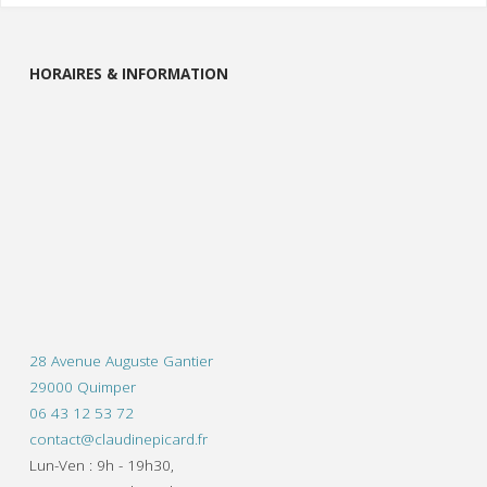
HORAIRES & INFORMATION
28 Avenue Auguste Gantier
29000 Quimper
06 43 12 53 72
contact@claudinepicard.fr
Lun-Ven : 9h - 19h30,