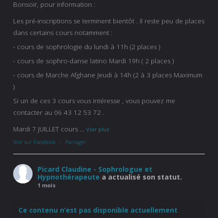
Bonsoir, pour information :
Les pré-inscriptions se terminent bientôt . Il reste peu de places
dans certains cours notamment :
- cours de sophrologie du lundi à 11h (2 places )
- cours de sophro-danse latino Mardi 19h ( 2 places )
- cours de Marche Afghane Jeudi à 14h (2 à 3 places Maximum
)
Si un de ces 3 cours vous intéresse , vous pouvez me
contacter au 06 43 12 53 72 .
Mardi 7 JUILLET cours
...
Voir plus
Voir sur Facebook
·
Partager
Picard Claudine - Sophrologue et
Hypnothérapeute
a actualisé son statut.
1 mois
Ce contenu n’est pas disponible actuellement