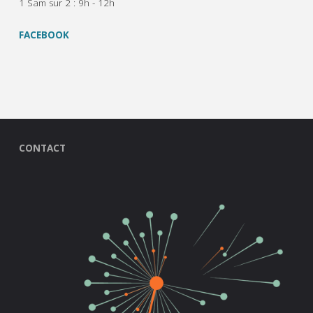
1 Sam sur 2 : 9h - 12h
FACEBOOK
CONTACT