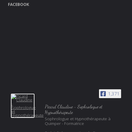
FACEBOOK
1,371
Picard Claudine - Sophrologue et
Hypnothérapeute
Sophrologue et Hypnothérapeute à
Quimper - Formatrice