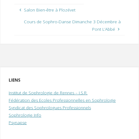
Salon Bien-être à Plozévet
Cours de Sophro-Danse Dimanche 3 Décembre à
Pont L’Abbé
LIENS
Institut de Sophrologie de Rennes – I.S.R.
Fédération des Ecoles Professionnelles en Sophrologie
Syndicat des Sophrologues Professionnels
Sophrologie Info
Psynapse