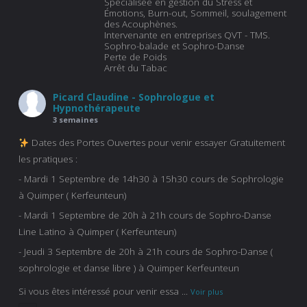
Spécialisée en gestion du Stress et
Émotions, Burn-out, Sommeil, soulagement
des Acouphènes.
Intervenante en entreprises QVT - TMS.
Sophro-balade et Sophro-Danse
Perte de Poids
Arrêt du Tabac
Picard Claudine - Sophrologue et
Hypnothérapeute
3 semaines
Dates des Portes Ouvertes pour venir essayer Gratuitement
les pratiques :
- Mardi 1 Septembre de 14h30 à 15h30 cours de Sophrologie
à Quimper ( Kerfeunteun)
- Mardi 1 Septembre de 20h à 21h cours de Sophro-Danse
Line Latino à Quimper ( Kerfeunteun)
- Jeudi 3 Septembre de 20h à 21h cours de Sophro-Danse (
sophrologie et danse libre ) à Quimper Kerfeunteun
Si vous êtes intéressé pour venir essa
...
Voir plus