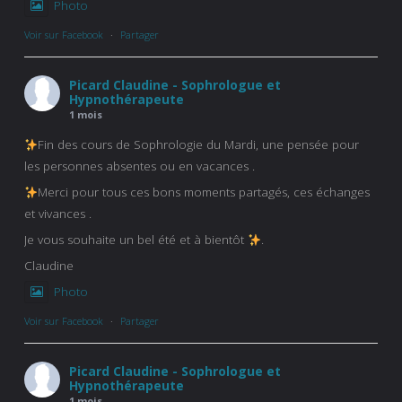
Photo
Voir sur Facebook
·
Partager
Picard Claudine - Sophrologue et
Hypnothérapeute
1 mois
Fin des cours de Sophrologie du Mardi, une pensée pour
les personnes absentes ou en vacances .
Merci pour tous ces bons moments partagés, ces échanges
et vivances .
Je vous souhaite un bel été et à bientôt
.
Claudine
Photo
Voir sur Facebook
·
Partager
Picard Claudine - Sophrologue et
Hypnothérapeute
1 mois