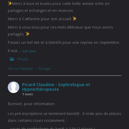
Merci à tous et toutes pour cette belle année riche en
partages et échanges et en vivances.
Merci à Catherine pour son accueil
.
Merci à vous tous pour ces mets délicieux que nous avons
partagés.
Passez un bel été et à bientôt pour une reprise en Septembre.
Il rest
...
Voir plus
Photo
Voir sur Facebook
·
Partager
Picard Claudine - Sophrologue et
Hypnothérapeute
1 mois
Bonsoir, pour information :
Les pré-inscriptions se terminent bientôt . Il reste peu de places
dans certains cours notamment :
- cours de sophrologie du lundi à 11h (2 places )