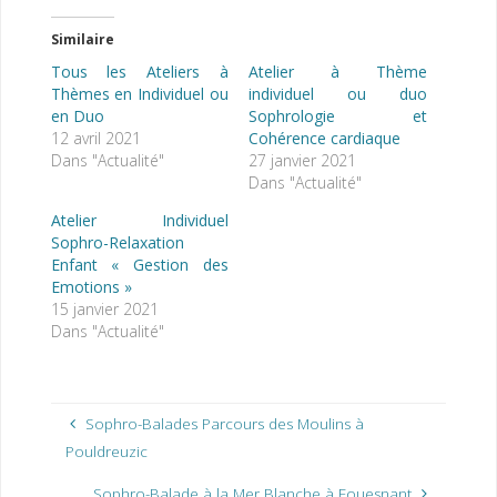
Similaire
Tous les Ateliers à
Atelier à Thème
Thèmes en Individuel ou
individuel ou duo
en Duo
Sophrologie et
12 avril 2021
Cohérence cardiaque
Dans "Actualité"
27 janvier 2021
Dans "Actualité"
Atelier Individuel
Sophro-Relaxation
Enfant « Gestion des
Emotions »
15 janvier 2021
Dans "Actualité"
Sophro-Balades Parcours des Moulins à
Pouldreuzic
Sophro-Balade à la Mer Blanche à Fouesnant