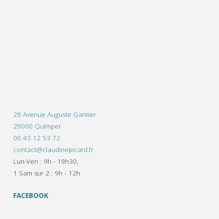
28 Avenue Auguste Gantier
29000 Quimper
06 43 12 53 72
contact@claudinepicard.fr
Lun-Ven : 9h - 19h30,
1 Sam sur 2 : 9h - 12h
FACEBOOK