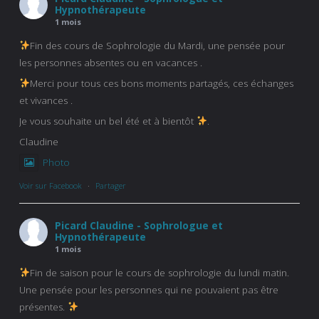
Hypnothérapeute
1 mois
Fin des cours de Sophrologie du Mardi, une pensée pour
les personnes absentes ou en vacances .
Merci pour tous ces bons moments partagés, ces échanges
et vivances .
Je vous souhaite un bel été et à bientôt
.
Claudine
Photo
Voir sur Facebook
·
Partager
Picard Claudine - Sophrologue et
Hypnothérapeute
1 mois
Fin de saison pour le cours de sophrologie du lundi matin.
Une pensée pour les personnes qui ne pouvaient pas être
présentes.