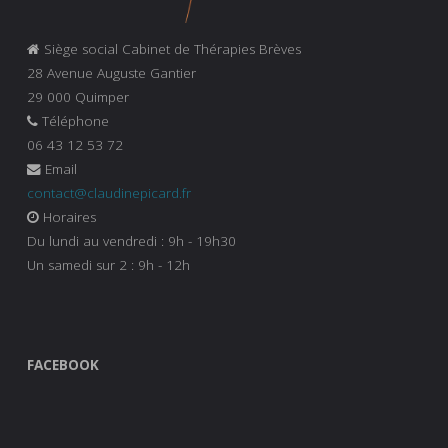
Siège social Cabinet de Thérapies Brèves
28 Avenue Auguste Gantier
29 000 Quimper
Téléphone
06 43 12 53 72
Email
contact@claudinepicard.fr
Horaires
Du lundi au vendredi : 9h - 19h30
Un samedi sur 2 : 9h - 12h
FACEBOOK