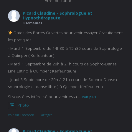
Arrêt du Tabac
Picard Claudine - Sophrologue et
Hypnothérapeute
3 semaines
Dates des Portes Ouvertes pour venir essayer Gratuitement
les pratiques :
- Mardi 1 Septembre de 14h30 à 15h30 cours de Sophrologie
à Quimper ( Kerfeunteun)
- Mardi 1 Septembre de 20h à 21h cours de Sophro-Danse
Line Latino à Quimper ( Kerfeunteun)
- Jeudi 3 Septembre de 20h à 21h cours de Sophro-Danse (
sophrologie et danse libre ) à Quimper Kerfeunteun
Si vous êtes intéressé pour venir essa
...
Voir plus
Photo
Voir sur Facebook
·
Partager
Picard Claudine - Sophrologue et