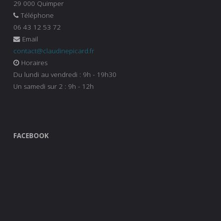
29 000 Quimper
Téléphone
06 43 12 53 72
Email
contact@claudinepicard.fr
Horaires
Du lundi au vendredi : 9h - 19h30
Un samedi sur 2 : 9h - 12h
FACEBOOK