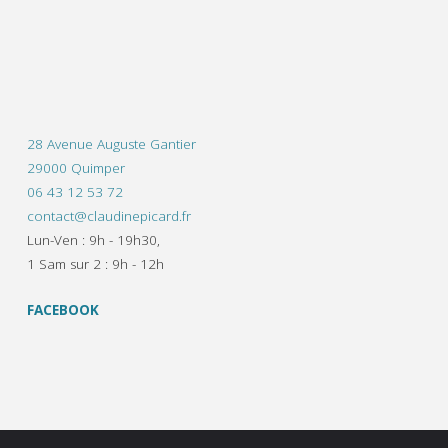
28 Avenue Auguste Gantier
29000 Quimper
06 43 12 53 72
contact@claudinepicard.fr
Lun-Ven : 9h - 19h30,
1 Sam sur 2 : 9h - 12h
FACEBOOK