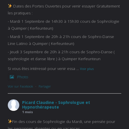
Dates des Portes Ouvertes pour venir essayer Gratuitement
les pratiques :
- Mardi 1 Septembre de 14h30 à 15h30 cours de Sophrologie
à Quimper ( Kerfeunteun)
- Mardi 1 Septembre de 20h à 21h cours de Sophro-Danse
Line Latino à Quimper ( Kerfeunteun)
- Jeudi 3 Septembre de 20h à 21h cours de Sophro-Danse (
sophrologie et danse libre ) à Quimper Kerfeunteun
Si vous êtes intéressé pour venir essa
...
Voir plus
Photo
Voir sur Facebook
·
Partager
Picard Claudine - Sophrologue et
Hypnothérapeute
1 mois
Fin des cours de Sophrologie du Mardi, une pensée pour
les personnes absentes ou en vacances .