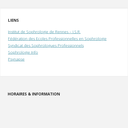
LIENS
Institut de Sophrologie de Rennes – I.S.R.
Fédération des Ecoles Professionnelles en Sophrologie
Syndicat des Sophrologues Professionnels
Sophrologie Info
Psynapse
HORAIRES & INFORMATION