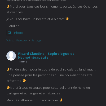
Merci pour tous ces bons moments partagés, ces échanges
et vivances .
Je vous souhaite un bel été et à bientôt
.
Claudine
Photo
Voir sur Facebook
·
Partager
Picard Claudine - Sophrologue et
Hypnothérapeute
1 mois
Fin de saison pour le cours de sophrologie du lundi matin.
Une pensée pour les personnes qui ne pouvaient pas être
présentes.
Merci à tous et toutes pour cette belle année riche en
partages et échanges et en vivances.
Merci à Catherine pour son accueil
.