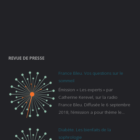
REVUE DE PRESSE
France Bleu. Vos questions sur le
sommeil
Émission « Les experts » par
Catherine Kerevel, sur la radio
France Bleu. Diffusée le 6 septembre
2018, l’émission a pour thème le
sommeil. lien vers le site de france
bleu :
Diabète. Les bienfaits de la
https://www.francebleu.fr/emissions/l
sophrologie