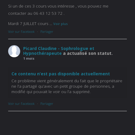
Si un de ces 3 cours vous intéresse , vous pouvez me
contacter au 06 43 12 53 72 .
Mardi 7 JUILLET cours
...
Voir plus
Voir sur Facebook
·
Partager
Picard Claudine - Sophrologue et
Hypnothérapeute
a actualisé son statut.
1 mois
Ce contenu n’est pas disponible actuellement
Ce problème vient généralement du fait que le propriétaire
ne l’a partagé qu’avec un petit groupe de personnes, a
modifié qui pouvait le voir ou l’a supprimé.
Voir sur Facebook
·
Partager