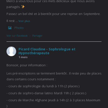
Merci à vous tous pour ces mets délicieux que nous avons
partagés.
Passez un bel été et à bientôt pour une reprise en Septembre.
Il rest
...
Voir plus
Photo
Voir sur Facebook
·
Partager
Picard Claudine - Sophrologue et
Hypnothérapeute
1 mois
Bonsoir, pour information :
Les pré-inscriptions se terminent bientôt . Il reste peu de places
dans certains cours notamment :
- cours de sophrologie du lundi à 11h (2 places )
- cours de sophro-danse latino Mardi 19h ( 2 places )
- cours de Marche Afghane Jeudi à 14h (2 à 3 places Maximum
)