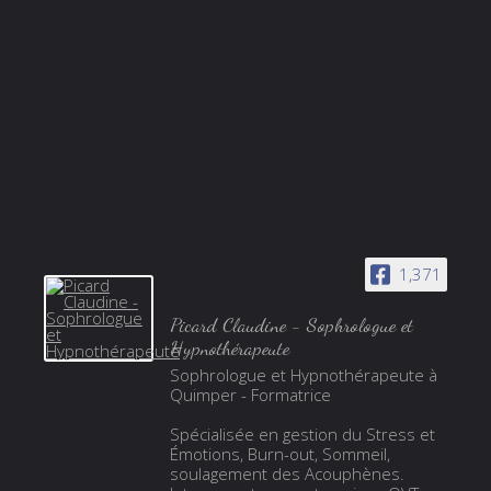
1,371
Picard Claudine - Sophrologue et
Hypnothérapeute
Sophrologue et Hypnothérapeute à
Quimper - Formatrice
Spécialisée en gestion du Stress et
Émotions, Burn-out, Sommeil,
soulagement des Acouphènes.