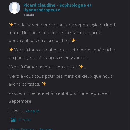
Picard Claudine - Sophrologue et
Hypnothérapeute
1 mois
Fin de saison pour le cours de sophrologie du lundi
matin. Une pensée pour les personnes qui ne
pouvaient pas être présentes.
Merci à tous et toutes pour cette belle année riche
en partages et échanges et en vivances.
Merci à Catherine pour son accueil
.
Merci à vous tous pour ces mets délicieux que nous
avons partagés.
Passez un bel été et à bientôt pour une reprise en
Septembre.
Il rest
...
Voir plus
Photo
Voir sur Facebook
·
Partager