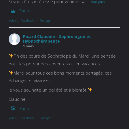
Si vous êtes intéressé pour venir essa
...
Voir plus
Photo
Voir sur Facebook
·
Partager
Picard Claudine - Sophrologue et
Hypnothérapeute
1 mois
Fin des cours de Sophrologie du Mardi, une pensée
pour les personnes absentes ou en vacances .
Merci pour tous ces bons moments partagés, ces
échanges et vivances .
Je vous souhaite un bel été et à bientôt
.
Claudine
Photo
Voir sur Facebook
·
Partager