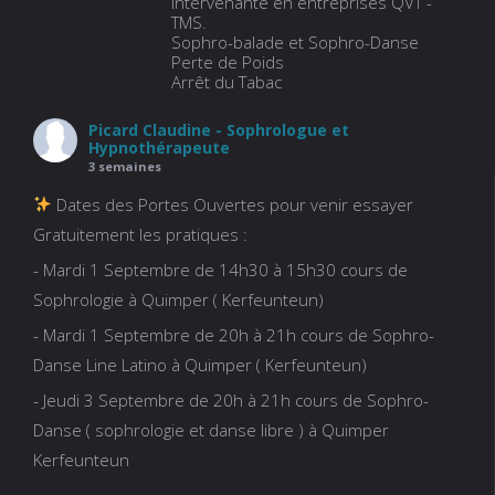
Intervenante en entreprises QVT -
TMS.
Sophro-balade et Sophro-Danse
Perte de Poids
Arrêt du Tabac
Picard Claudine - Sophrologue et
Hypnothérapeute
3 semaines
Dates des Portes Ouvertes pour venir essayer
Gratuitement les pratiques :
- Mardi 1 Septembre de 14h30 à 15h30 cours de
Sophrologie à Quimper ( Kerfeunteun)
- Mardi 1 Septembre de 20h à 21h cours de Sophro-
Danse Line Latino à Quimper ( Kerfeunteun)
- Jeudi 3 Septembre de 20h à 21h cours de Sophro-
Danse ( sophrologie et danse libre ) à Quimper
Kerfeunteun