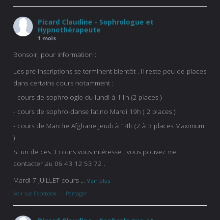
Picard Claudine - Sophrologue et
Hypnothérapeute
1 mois
Bonsoir, pour information :
Les pré-inscriptions se terminent bientôt . Il reste peu de places
dans certains cours notamment :
- cours de sophrologie du lundi à 11h (2 places )
- cours de sophro-danse latino Mardi 19h ( 2 places )
- cours de Marche Afghane Jeudi à 14h (2 à 3 places Maximum
)
Si un de ces 3 cours vous intéresse , vous pouvez me
contacter au 06 43 12 53 72 .
Mardi 7 JUILLET cours
...
Voir plus
Voir sur Facebook
·
Partager