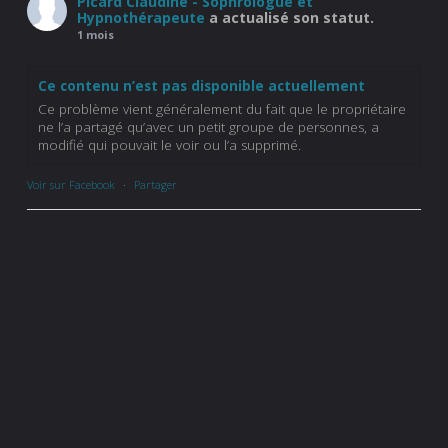
Picard Claudine - Sophrologue et
Hypnothérapeute
a actualisé son statut.
1 mois
Ce contenu n’est pas disponible actuellement
Ce problème vient généralement du fait que le propriétaire
ne l’a partagé qu’avec un petit groupe de personnes, a
modifié qui pouvait le voir ou l’a supprimé.
Voir sur Facebook
·
Partager