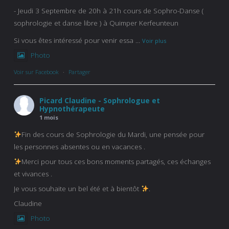
- Jeudi 3 Septembre de 20h à 21h cours de Sophro-Danse (
sophrologie et danse libre ) à Quimper Kerfeunteun
Si vous êtes intéressé pour venir essa
...
Voir plus
Photo
Voir sur Facebook
·
Partager
Picard Claudine - Sophrologue et
Hypnothérapeute
1 mois
Fin des cours de Sophrologie du Mardi, une pensée pour
les personnes absentes ou en vacances .
Merci pour tous ces bons moments partagés, ces échanges
et vivances .
Je vous souhaite un bel été et à bientôt
.
Claudine
Photo