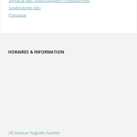
Syndicat des Sophrologues Professionnels
Sophrologie Info
Psynapse
HORAIRES & INFORMATION
28 Avenue Auguste Gantier