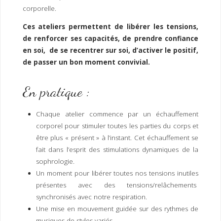
I
M
P
corporelle.
E
R
Ces ateliers permettent de libérer les tensions,
de renforcer ses capacités, de prendre confiance
en soi, de se recentrer sur soi, d’activer le positif,
de passer un bon moment convivial.
En pratique :
Chaque atelier commence par un échauffement
corporel pour stimuler toutes les parties du corps et
être plus « présent » à l’instant. Cet échauffement se
fait dans l’esprit des stimulations dynamiques de la
sophrologie.
Un moment pour libérer toutes nos tensions inutiles
présentes avec des tensions/relâchements
synchronisés avec notre respiration.
Une mise en mouvement guidée sur des rythmes de
musiques de styles variés.