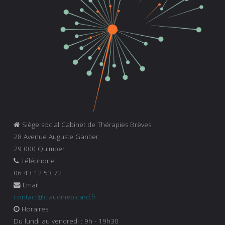
Siège social Cabinet de Thérapies Brèves
28 Avenue Auguste Gantier
29 000 Quimper
Téléphone
06 43 12 53 72
Email
contact@claudinepicard.fr
Horaires
Du lundi au vendredi : 9h - 19h30