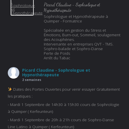
Picard Claudine - Sophrologue et
Hypnothérapeute
Sophrologue et Hypnothérapeute à
Quimper - Formatrice
Spécialisée en gestion du Stress et
Émotions, Burn-out, Sommeil, soulagement
des Acouphènes.
Intervenante en entreprises QVT - TMS.
Sophro-balade et Sophro-Danse
Perte de Poids
Arrêt du Tabac
Picard Claudine - Sophrologue et
Hypnothérapeute
2 semaines
Dates des Portes Ouvertes pour venir essayer Gratuitement
les pratiques :
- Mardi 1 Septembre de 14h30 à 15h30 cours de Sophrologie
à Quimper ( Kerfeunteun)
- Mardi 1 Septembre de 20h à 21h cours de Sophro-Danse
Line Latino à Quimper ( Kerfeunteun)