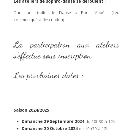
Les ateliers de sophro-danse se déroulent :
Dans un studio de Danse à Pont l’Abbé (lieu
communiqué à l’inscription).
La participation aux ateliers
s’effectue sous inscription.
Les prochaines dates :
Saison 2024/2025 :
Dimanche
29 Septembre 2024
de 10h30 à 12h
Dimanche 20 Octobre 2024
de 10h30 à 12h