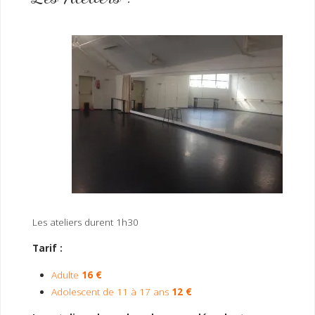
Les ateliers durent 1h30
Tarif :
Adulte
16 €
Adolescent de 11 à 17 ans
12 €