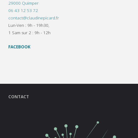
29000 Quimper
06 43 12 53 72
contact@claudinepicard.fr
Lun-Ven : 9h - 19h30,
1 Sam sur 2 : 9h - 12h
FACEBOOK
CONTACT