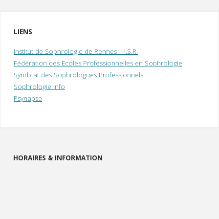
LIENS
Institut de Sophrologie de Rennes – I.S.R.
Fédération des Ecoles Professionnelles en Sophrologie
Syndicat des Sophrologues Professionnels
Sophrologie Info
Psynapse
HORAIRES & INFORMATION