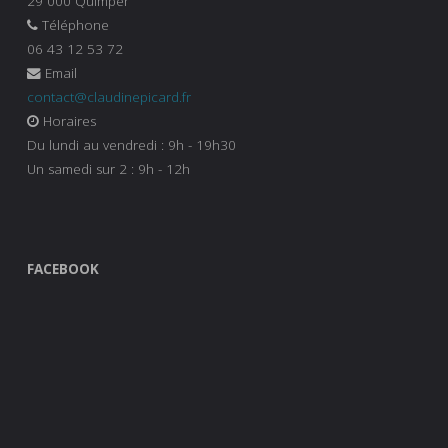
29 000 Quimper
Téléphone
06 43 12 53 72
Email
contact@claudinepicard.fr
Horaires
Du lundi au vendredi : 9h - 19h30
Un samedi sur 2 : 9h - 12h
FACEBOOK