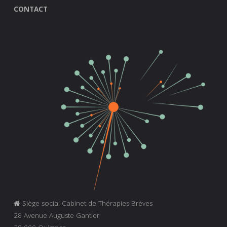
CONTACT
Siège social Cabinet de Thérapies Brèves
28 Avenue Auguste Gantier