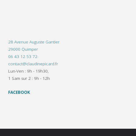
28 Avenue Auguste Gantier
29000 Quimper
06 43 12 53 72
contact@claudinepicard.fr
Lun-Ven : 9h - 19h30,
1 Sam sur 2 : 9h - 12h
FACEBOOK