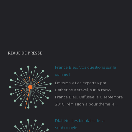
REVUE DE PRESSE
France Bleu. Vos questions sur le
sommeil
Émission « Les experts » par
Catherine Kerevel, sur la radio
France Bleu. Diffusée le 6 septembre
2018, l’émission a pour thème le
sommeil. lien vers le site de france
bleu :
Diabète. Les bienfaits de la
https://www.francebleu.fr/emissions/l
sophrologie