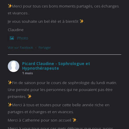
Merci pour tous ces bons moments partagés, ces échanges
et vivances .
Je vous souhaite un bel été et à bientôt
.
Claudine
Photo
Voir sur Facebook
·
Partager
Picard Claudine - Sophrologue et
Hypnothérapeute
1 mois
Fin de saison pour le cours de sophrologie du lundi matin.
Une pensée pour les personnes qui ne pouvaient pas être
présentes.
Merci à tous et toutes pour cette belle année riche en
partages et échanges et en vivances.
Merci à Catherine pour son accueil
.
Merci à vous tous pour ces mets délicieux que nous avons