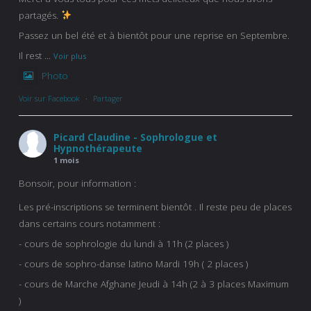
partagés.
Passez un bel été et à bientôt pour une reprise en Septembre.
Il rest
...
Voir plus
Photo
Voir sur Facebook
·
Partager
Picard Claudine - Sophrologue et
Hypnothérapeute
1 mois
Bonsoir, pour information :
Les pré-inscriptions se terminent bientôt . Il reste peu de places
dans certains cours notamment :
- cours de sophrologie du lundi à 11h (2 places )
- cours de sophro-danse latino Mardi 19h ( 2 places )
- cours de Marche Afghane Jeudi à 14h (2 à 3 places Maximum
)