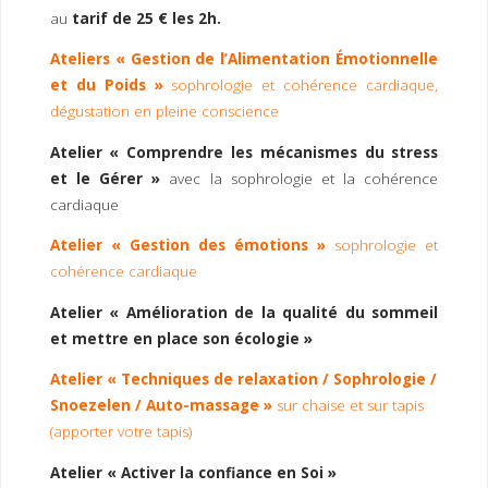
I
M
P
au
tarif de 25 € les 2h.
E
R
Ateliers « Gestion de l’Alimentation Émotionnelle
et du Poids »
sophrologie et cohérence cardiaque,
dégustation en pleine conscience
Atelier « Comprendre les mécanismes du stress
et le Gérer »
avec la sophrologie et la cohérence
cardiaque
Atelier « Gestion des émotions »
sophrologie et
cohérence cardiaque
Atelier « Amélioration de la qualité du sommeil
et mettre en place son écologie »
Atelier « Techniques de relaxation / Sophrologie /
Snoezelen / Auto-massage »
sur chaise et sur tapis
(apporter votre tapis)
Atelier
« Activer la confiance en Soi »