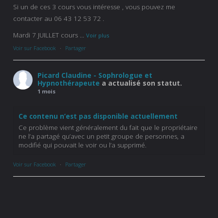
Si un de ces 3 cours vous intéresse , vous pouvez me
contacter au 06 43 12 53 72 .
Mardi 7 JUILLET cours
...
Voir plus
Voir sur Facebook
·
Partager
Picard Claudine - Sophrologue et
Hypnothérapeute
a actualisé son statut.
1 mois
Ce contenu n’est pas disponible actuellement
Ce problème vient généralement du fait que le propriétaire
ne l’a partagé qu’avec un petit groupe de personnes, a
modifié qui pouvait le voir ou l’a supprimé.
Voir sur Facebook
·
Partager