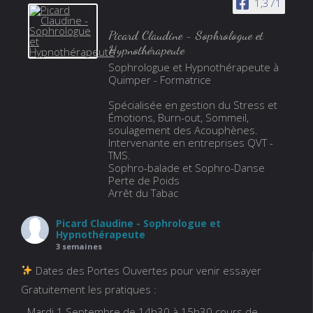
1,371
Picard Claudine - Sophrologue et
Hypnothérapeute
Sophrologue et Hypnothérapeute à
Quimper - Formatrice
Spécialisée en gestion du Stress et
Émotions, Burn-out, Sommeil,
soulagement des Acouphènes.
Intervenante en entreprises QVT -
TMS.
Sophro-balade et Sophro-Danse
Perte de Poids
Arrêt du Tabac
Picard Claudine - Sophrologue et
Hypnothérapeute
3 semaines
Dates des Portes Ouvertes pour venir essayer
Gratuitement les pratiques :
- Mardi 1 Septembre de 14h30 à 15h30 cours de