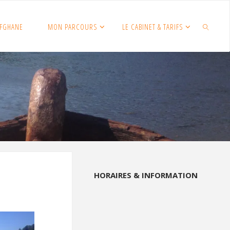
FGHANE
MON PARCOURS
LE CABINET & TARIFS
SEARCH
HORAIRES & INFORMATION