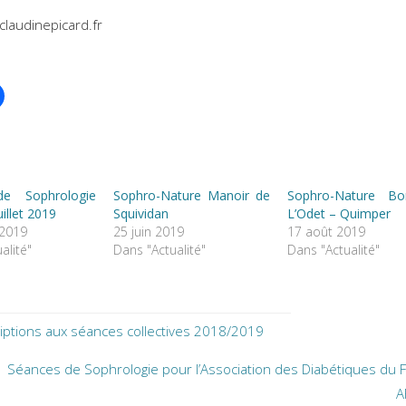
laudinepicard.fr
 de Sophrologie
Sophro-Nature Manoir de
Sophro-Nature B
uillet 2019
Squividan
L’Odet – Quimper
 2019
25 juin 2019
17 août 2019
alité"
Dans "Actualité"
Dans "Actualité"
riptions aux séances collectives 2018/2019
Séances de Sophrologie pour l’Association des Diabétiques du F
A