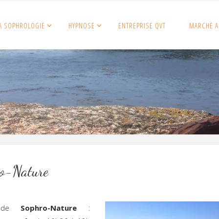
A SOPHROLOGIE
HYPNOSE
ENTREPRISE QVT
MARCHE A
o-Nature
r de
Sophro-Nature
: