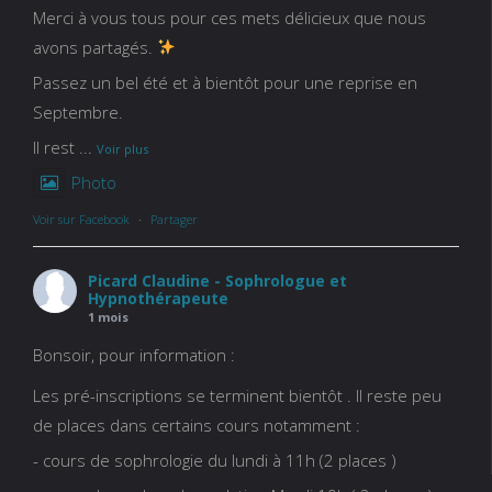
Merci à vous tous pour ces mets délicieux que nous
avons partagés.
Passez un bel été et à bientôt pour une reprise en
Septembre.
Il rest
...
Voir plus
Photo
Voir sur Facebook
·
Partager
Picard Claudine - Sophrologue et
Hypnothérapeute
1 mois
Bonsoir, pour information :
Les pré-inscriptions se terminent bientôt . Il reste peu
de places dans certains cours notamment :
- cours de sophrologie du lundi à 11h (2 places )