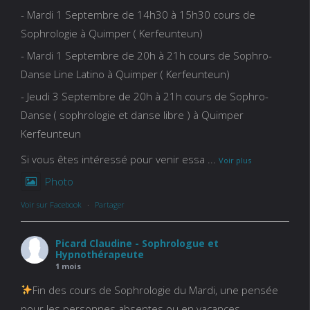
- Mardi 1 Septembre de 14h30 à 15h30 cours de
Sophrologie à Quimper ( Kerfeunteun)
- Mardi 1 Septembre de 20h à 21h cours de Sophro-
Danse Line Latino à Quimper ( Kerfeunteun)
- Jeudi 3 Septembre de 20h à 21h cours de Sophro-
Danse ( sophrologie et danse libre ) à Quimper
Kerfeunteun
Si vous êtes intéressé pour venir essa
...
Voir plus
Photo
Voir sur Facebook
·
Partager
Picard Claudine - Sophrologue et
Hypnothérapeute
1 mois
Fin des cours de Sophrologie du Mardi, une pensée
pour les personnes absentes ou en vacances .