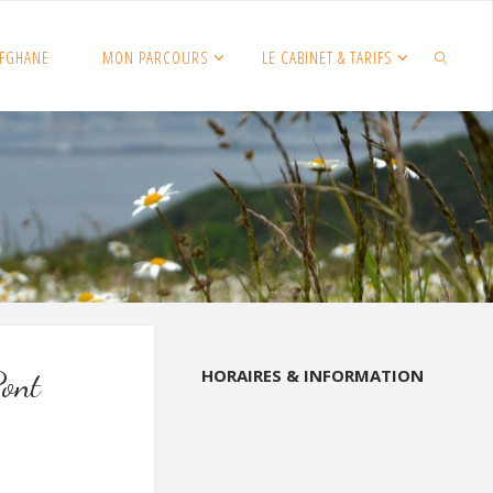
FGHANE
MON PARCOURS
LE CABINET & TARIFS
SEARCH
HORAIRES & INFORMATION
ont