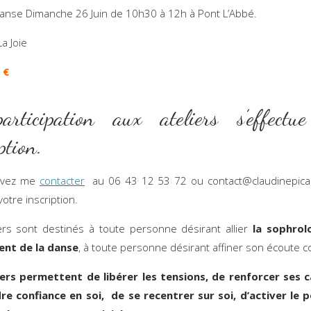
nse Dimanche 26 Juin de 10h30 à 12h à Pont L’Abbé.
a Joie
 €
rticipation aux ateliers s’effectu
iption.
uvez me
contacter
au 06 43 12 53 72 ou contact@claudinepicar
votre inscription.
ers sont destinés à toute personne désirant allier
la sophrol
nt de la danse
, à toute personne désirant affiner son écoute c
iers permettent de libérer les tensions, de renforcer ses c
e confiance en soi, de se recentrer sur soi, d’activer le p