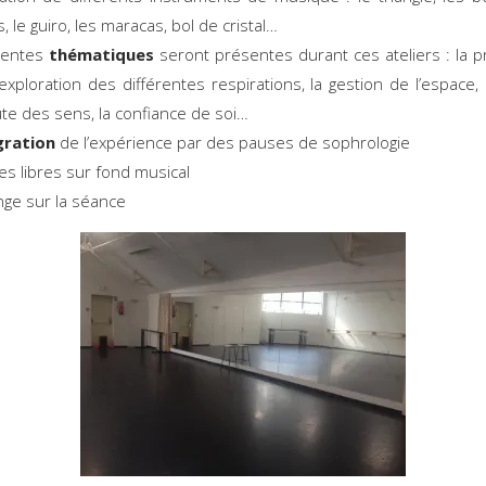
s, le guiro, les maracas, bol de cristal…
rentes
thématiques
seront présentes durant ces ateliers : la 
l’exploration des différentes respirations, la gestion de l’espace, l
ute des sens, la confiance de soi…
gration
de l’expérience par des pauses de sophrologie
s libres sur fond musical
ge sur la séance