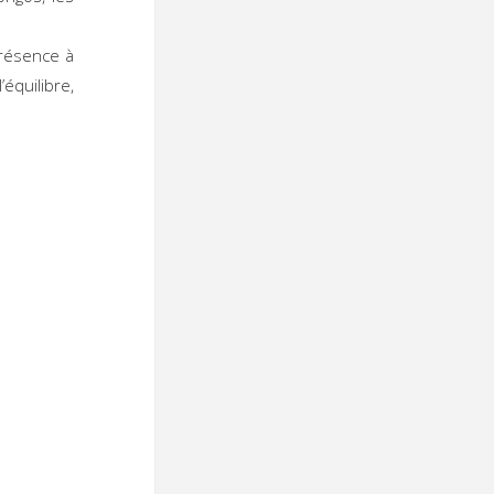
présence à
’équilibre,