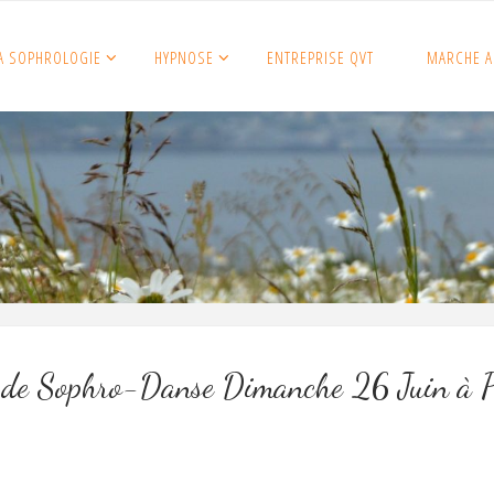
A SOPHROLOGIE
HYPNOSE
ENTREPRISE QVT
MARCHE A
 de Sophro-Danse Dimanche 26 Juin à P