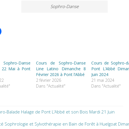
Sophro-Danse
 Sophro-Danse
Cours de Sophro-Danse
Cours de Sophro-d
 22 Mai à Pont
Line Latino Dimanche 8
Pont L’Abbé Dima
Février 2026 à Pont l’Abbé
Juin 2024
22
2 février 2026
21 mai 2024
alité"
Dans "Actualité"
Dans "Actualité"
ro-Balade Halage de Pont L’Abbé et son Bois Mardi 21 Juin
ité Sophrologie et Sylvothérapie en Bain de Forêt à Huelgoat Dim