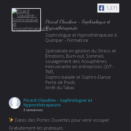
1,371
Picard Claudine - Sophrologue et
Hypnothérapeute
Sophrologue et Hypnothérapeute à
Quimper - Formatrice
Spécialisée en gestion du Stress et
Émotions, Burn-out, Sommeil,
soulagement des Acouphènes.
Intervenante en entreprises QVT -
TMS.
Sophro-balade et Sophro-Danse
Perte de Poids
Arrêt du Tabac
Picard Claudine - Sophrologue et
Hypnothérapeute
3 semaines
Dates des Portes Ouvertes pour venir essayer
Gratuitement les pratiques :