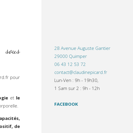
e sous
28 Avenue Auguste Gantier
29000 Quimper
06 43 12 53 72
contact@claudinepicard.fr
d.fr pour
Lun-Ven : 9h - 19h30,
1 Sam sur 2 : 9h - 12h
ogie
et
le
FACEBOOK
orporelle.
apacités,
ositif, de