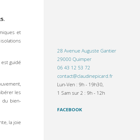
25.
amiques et
isolations
28 Avenue Auguste Gantier
29000 Quimper
t est guidé
06 43 12 53 72
contact@claudinepicard.fr
mouvement,
Lun-Ven : 9h - 19h30,
libérer les
1 Sam sur 2 : 9h - 12h
 du bien-
FACEBOOK
te, la joie