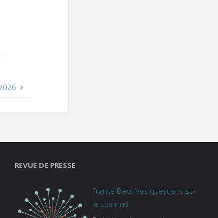
 2026
REVUE DE PRESSE
France Bleu. Vos questions sur
le sommeil