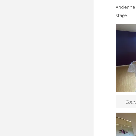
Ancienne 
stage.
Cour