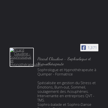
1,371
Picard Claudine - Sophrologue et
Hypnothérapeute
Sophrologue et Hypnothérapeute à
Quimper - Formatrice
Spécialisée en gestion du Stress et
Émotions, Burn-out, Sommeil,
soulagement des Acouphènes.
Intervenante en entreprises QVT -
TMS.
Sophro-balade et Sophro-Danse