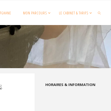
FGHANE
MON PARCOURS
LE CABINET & TARIFS
SEARCH
HORAIRES & INFORMATION
à