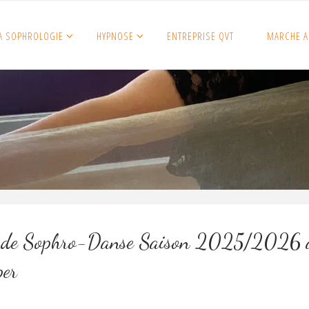
A SOPHROLOGIE
HYPNOSE
ENTREPRISE QVT
MARCHE A
 de Sophro-Danse Saison 2025/2026 
er