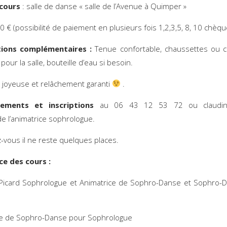
 cours
: salle de danse « salle de l’Avenue à Quimper »
 € (possibilité de paiement en plusieurs fois 1,2,3,5, 8, 10 chèqu
ions complémentaires :
Tenue confortable, chaussettes ou 
our la salle, bouteille d’eau si besoin.
joyeuse et relâchement garanti
.
nements et inscriptions
au 06 43 12 53 72 ou claudinep
e l’animatrice sophrologue.
vous il ne reste quelques places.
ce des cours :
Picard Sophrologue et Animatrice de Sophro-Danse et Sophro-
ce de Sophro-Danse pour Sophrologue