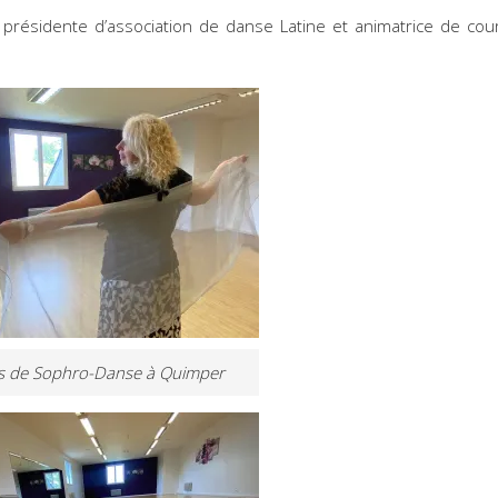
présidente d’association de danse Latine et animatrice de cour
s de Sophro-Danse à Quimper