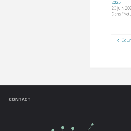
2025
20 juin 20
Dans "Actu
Cour
CONTACT