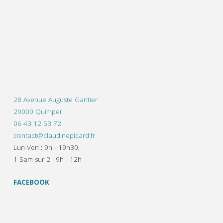
28 Avenue Auguste Gantier
29000 Quimper
06 43 12 53 72
contact@claudinepicard.fr
Lun-Ven : 9h - 19h30,
1 Sam sur 2 : 9h - 12h
FACEBOOK