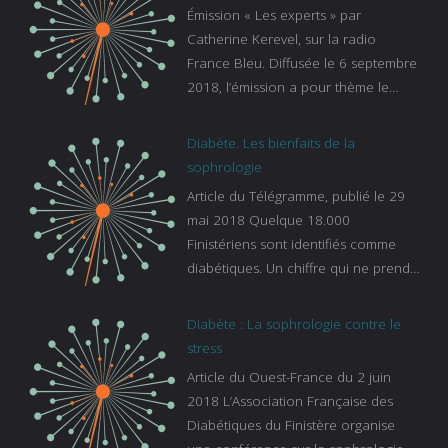
Émission « Les experts » par
Catherine Kerevel, sur la radio
France Bleu. Diffusée le 6 septembre
2018, l’émission a pour thème le
sommeil. lien vers le site de france
bleu :
Diabète. Les bienfaits de la
https://www.francebleu.fr/emissions/l
sophrologie
es-experts/breizh-izel/vos-questions-
Article du Télégramme, publié le 29
sur-le-sommeil
mai 2018 Quelque 18.000
Finistériens sont identifiés comme
diabétiques. Un chiffre qui ne prend
pas en compte tous ceux qui
s’ignorent. « C’est une pathologie qui
Diabète : La sophrologie contre le
continue à augmenter, souligne
stress
Gaïanne Gazeau, directrice adjointe
Article du Ouest-France du 2 juin
de la Caisse primaire d’assurance-
2018 L’Association Française des
maladie. C’est aussi une pathologie
Diabétiques du Finistère organise
qui peut être handicapante et coûte