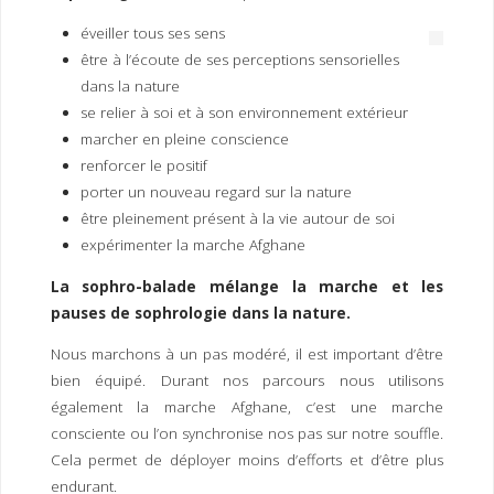
I
M
P
éveiller tous ses sens
E
R
être à l’écoute de ses perceptions sensorielles
dans la nature
se relier à soi et à son environnement extérieur
marcher en pleine conscience
renforcer le positif
porter un nouveau regard sur la nature
être pleinement présent à la vie autour de soi
expérimenter la marche Afghane
La sophro-balade mélange la marche et les
pauses de sophrologie dans la nature.
Nous marchons à un pas modéré, il est important d’être
bien équipé. Durant nos parcours nous utilisons
également la marche Afghane, c’est une marche
consciente ou l’on synchronise nos pas sur notre souffle.
Cela permet de déployer moins d’efforts et d’être plus
endurant.