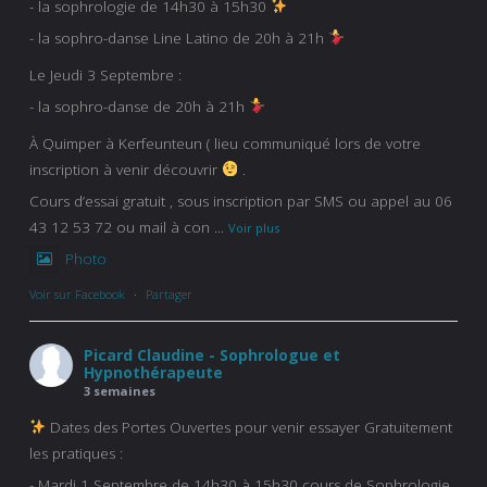
- la sophrologie de 14h30 à 15h30
- la sophro-danse Line Latino de 20h à 21h
Le Jeudi 3 Septembre :
- la sophro-danse de 20h à 21h
À Quimper à Kerfeunteun ( lieu communiqué lors de votre
inscription à venir découvrir
.
Cours d’essai gratuit , sous inscription par SMS ou appel au 06
43 12 53 72 ou mail à con
...
Voir plus
Photo
Voir sur Facebook
·
Partager
Picard Claudine - Sophrologue et
Hypnothérapeute
3 semaines
Dates des Portes Ouvertes pour venir essayer Gratuitement
les pratiques :
- Mardi 1 Septembre de 14h30 à 15h30 cours de Sophrologie