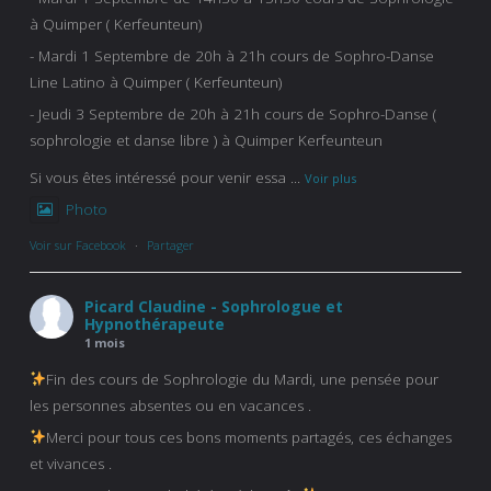
à Quimper ( Kerfeunteun)
- Mardi 1 Septembre de 20h à 21h cours de Sophro-Danse
Line Latino à Quimper ( Kerfeunteun)
- Jeudi 3 Septembre de 20h à 21h cours de Sophro-Danse (
sophrologie et danse libre ) à Quimper Kerfeunteun
Si vous êtes intéressé pour venir essa
...
Voir plus
Photo
Voir sur Facebook
·
Partager
Picard Claudine - Sophrologue et
Hypnothérapeute
1 mois
Fin des cours de Sophrologie du Mardi, une pensée pour
les personnes absentes ou en vacances .
Merci pour tous ces bons moments partagés, ces échanges
et vivances .