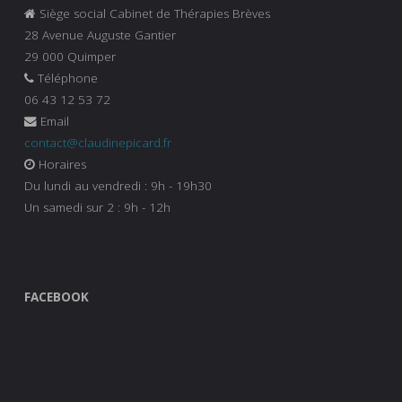
Siège social Cabinet de Thérapies Brèves
28 Avenue Auguste Gantier
29 000 Quimper
Téléphone
06 43 12 53 72
Email
contact@claudinepicard.fr
Horaires
Du lundi au vendredi : 9h - 19h30
Un samedi sur 2 : 9h - 12h
FACEBOOK