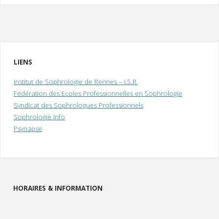
LIENS
Institut de Sophrologie de Rennes – I.S.R.
Fédération des Ecoles Professionnelles en Sophrologie
Syndicat des Sophrologues Professionnels
Sophrologie Info
Psynapse
HORAIRES & INFORMATION