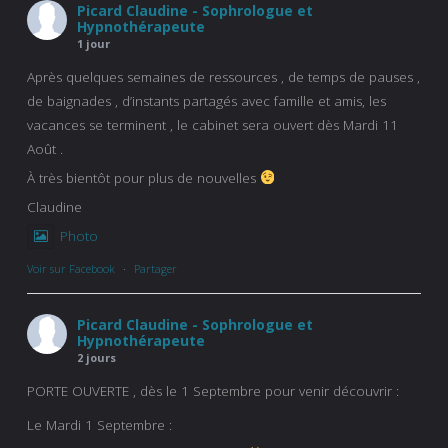
Picard Claudine - Sophrologue et
Hypnothérapeute
1 jour
Après quelques semaines de ressources , de temps de pauses ,
de baignades , d’instants partagés avec famille et amis, les
vacances se terminent , le cabinet sera ouvert dès Mardi 11
Août .
À très bientôt pour plus de nouvelles
Claudine
Photo
Voir sur Facebook
·
Partager
Picard Claudine - Sophrologue et
Hypnothérapeute
2 jours
PORTE OUVERTE , dès le 1 Septembre pour venir découvrir :
Le Mardi 1 Septembre :