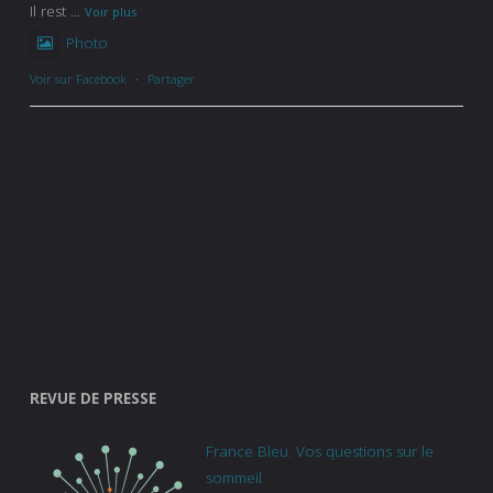
Il rest
...
Voir plus
Photo
Voir sur Facebook
·
Partager
REVUE DE PRESSE
France Bleu. Vos questions sur le
sommeil