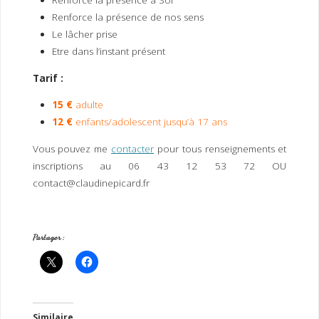
Renforce la présence à Soi
Renforce la présence de nos sens
Le lâcher prise
Etre dans l’instant présent
Tarif :
15 €
adulte
12 €
enfants/adolescent jusqu’à 17 ans
Vous pouvez me
contacter
pour tous renseignements et
inscriptions au 06 43 12 53 72 OU
contact@claudinepicard.fr
Partager :
Similaire