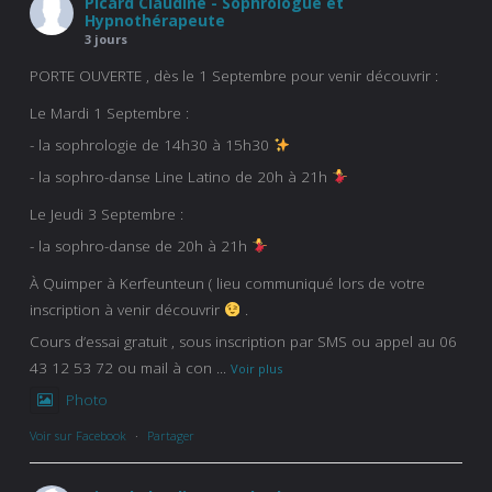
Picard Claudine - Sophrologue et
Hypnothérapeute
3 jours
PORTE OUVERTE , dès le 1 Septembre pour venir découvrir :
Le Mardi 1 Septembre :
- la sophrologie de 14h30 à 15h30
- la sophro-danse Line Latino de 20h à 21h
Le Jeudi 3 Septembre :
- la sophro-danse de 20h à 21h
À Quimper à Kerfeunteun ( lieu communiqué lors de votre
inscription à venir découvrir
.
Cours d’essai gratuit , sous inscription par SMS ou appel au 06
43 12 53 72 ou mail à con
...
Voir plus
Photo
Voir sur Facebook
·
Partager