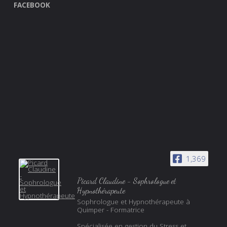
FACEBOOK
1,369
Picard Claudine - Sophrologue et
Hypnothérapeute
Sophrologue et Hypnothérapeute à
Quimper - Formatrice
Spécialisée en gestion du Stress et