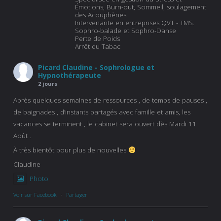
Émotions, Burn-out, Sommeil, soulagement
des Acouphènes.
Intervenante en entreprises QVT - TMS.
Sophro-balade et Sophro-Danse
Perte de Poids
Arrêt du Tabac
Picard Claudine - Sophrologue et
Hypnothérapeute
2 jours
Après quelques semaines de ressources , de temps de pauses ,
de baignades , d’instants partagés avec famille et amis, les
vacances se terminent , le cabinet sera ouvert dès Mardi 11
Août .
À très bientôt pour plus de nouvelles
Claudine
Photo
Voir sur Facebook
·
Partager