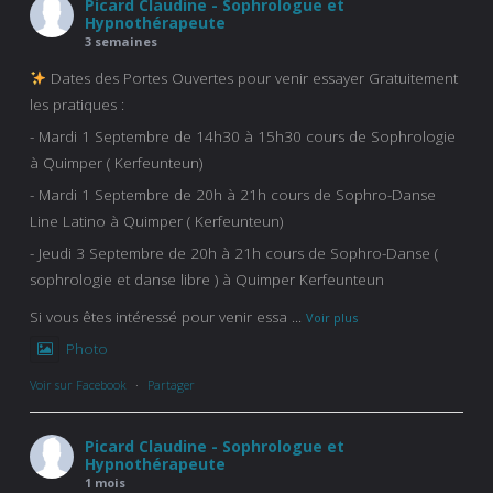
Picard Claudine - Sophrologue et
Hypnothérapeute
3 semaines
Dates des Portes Ouvertes pour venir essayer Gratuitement
les pratiques :
- Mardi 1 Septembre de 14h30 à 15h30 cours de Sophrologie
à Quimper ( Kerfeunteun)
- Mardi 1 Septembre de 20h à 21h cours de Sophro-Danse
Line Latino à Quimper ( Kerfeunteun)
- Jeudi 3 Septembre de 20h à 21h cours de Sophro-Danse (
sophrologie et danse libre ) à Quimper Kerfeunteun
Si vous êtes intéressé pour venir essa
...
Voir plus
Photo
Voir sur Facebook
·
Partager
Picard Claudine - Sophrologue et
Hypnothérapeute
1 mois