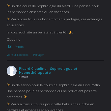
Fin des cours de Sophrologie du Mardi, une pensée pour
les personnes absentes ou en vacances .
Merci pour tous ces bons moments partagés, ces échanges
et vivances .
Je vous souhaite un bel été et à bientôt
.
Claudine
Photo
Voir sur Facebook
·
Partager
Picard Claudine - Sophrologue et
Hypnothérapeute
1 mois
Fin de saison pour le cours de sophrologie du lundi matin.
Une pensée pour les personnes qui ne pouvaient pas être
présentes.
Merci à tous et toutes pour cette belle année riche en
partages et échanges et en vivances.