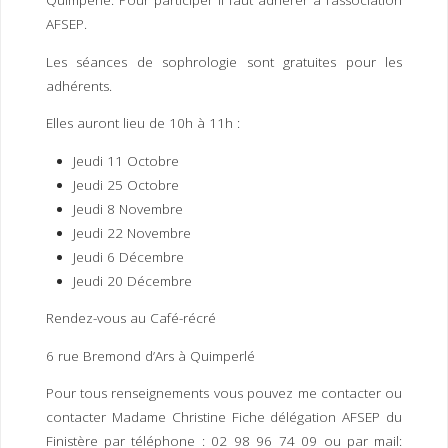
Quimperlé. Pour participer il faut adhérer à l’association
I
M
P
AFSEP.
E
R
Les séances de sophrologie sont gratuites pour les
adhérents.
Elles auront lieu de 10h à 11h :
Jeudi 11 Octobre
Jeudi 25 Octobre
Jeudi 8 Novembre
Jeudi 22 Novembre
Jeudi 6 Décembre
Jeudi 20 Décembre
Rendez-vous au Café-récré
6 rue Bremond d’Ars à Quimperlé
Pour tous renseignements vous pouvez me contacter ou
contacter Madame Christine Fiche délégation AFSEP du
Finistère par téléphone : 02 98 96 74 09 ou par mail: