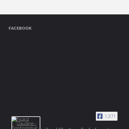
FACEBOOK
1,371