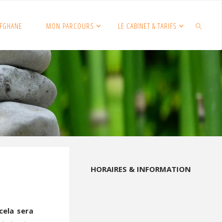
FGHANE
MON PARCOURS
LE CABINET & TARIFS
SEARCH
HORAIRES & INFORMATION
cela sera