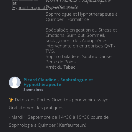
Picard Claudine - Sophrologue et
Hypnothérapeute
Sophrologue et Hypnothérapeute à
Quimper - Formatrice
Spécialisée en gestion du Stress et
Émotions, Burn-out, Sommeil,
soulagement des Acouphènes.
Intervenante en entreprises QVT -
TMS.
Sophro-balade et Sophro-Danse
Perte de Poids
Arrêt du Tabac
Picard Claudine - Sophrologue et
Hypnothérapeute
3 semaines
Dates des Portes Ouvertes pour venir essayer
Gratuitement les pratiques :
- Mardi 1 Septembre de 14h30 à 15h30 cours de
Sophrologie à Quimper ( Kerfeunteun)