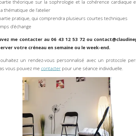
artie théorique sur la sophrologie et la cohérence cardiaque e
la thématique de l’atelier
artie pratique, qui comprendra plusieurs courtes techniques
emps d’échange
vez me contacter au 06 43 12 53 72 ou contact@claudine
erver votre créneau en semaine ou le week-end.
souhaitez un rendez-vous personnalisé avec un protocole pers
cas vous pouvez me
contacter
pour une séance individuelle.