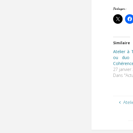
Partager :
Similaire
Atelier à 
ou duo S
Cohérence
27 janvier
Dans "Actu
Atel