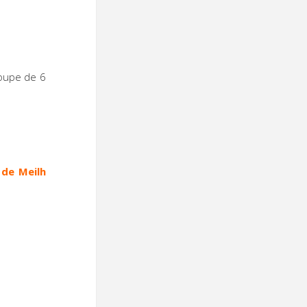
roupe de 6
 de Meilh