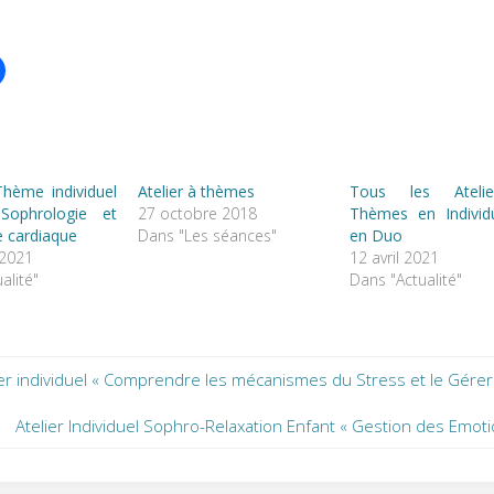
Thème individuel
Atelier à thèmes
Tous les Ateli
ophrologie et
27 octobre 2018
Thèmes en Individ
 cardiaque
Dans "Les séances"
en Duo
 2021
12 avril 2021
alité"
Dans "Actualité"
ier individuel « Comprendre les mécanismes du Stress et le Gérer
Atelier Individuel Sophro-Relaxation Enfant « Gestion des Emoti