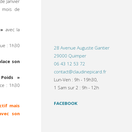
de Janvier
s mois de
 »
avec la
que : 1h30
28 Avenue Auguste Gantier
29000 Quimper
place son
06 43 12 53 72
contact@claudinepicard.fr
 Poids »
Lun-Ven : 9h - 19h30,
nce : 1h30
1 Sam sur 2 : 9h - 12h
FACEBOOK
ctif mais
avec son