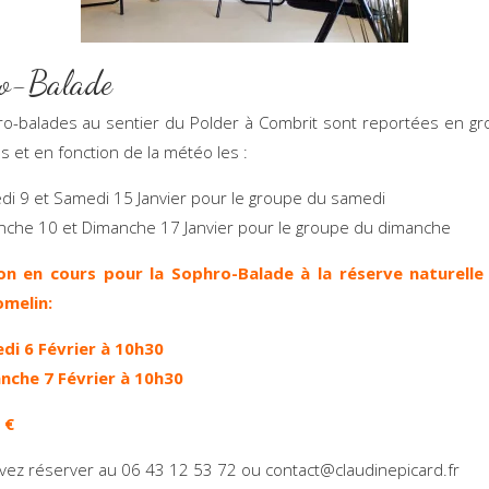
o-Balade
o-balades au sentier du Polder à Combrit sont reportées en g
 et en fonction de la météo les :
i 9 et Samedi 15 Janvier pour le groupe du samedi
che 10 et Dimanche 17 Janvier pour le groupe du dimanche
ion en cours pour la Sophro-Balade à la réserve naturelle
omelin:
di 6 Février à 10h30
nche 7 Février à 10h30
 €
ez réserver au 06 43 12 53 72 ou contact@claudinepicard.fr