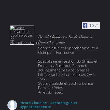
1,371
Picard Claudine - Sophrologue et
Hypnothérapeute
Sophrologue et Hypnothérapeute à
Quimper - Formatrice
Spécialisée en gestion du Stress et
Émotions, Burn-out, Sommeil,
soulagement des Acouphènes.
Intervenante en entreprises QVT -
TMS.
Sophro-balade et Sophro-Danse
Perte de Poids
Arrêt du Tabac
Picard Claudine - Sophrologue et
Hypnothérapeute