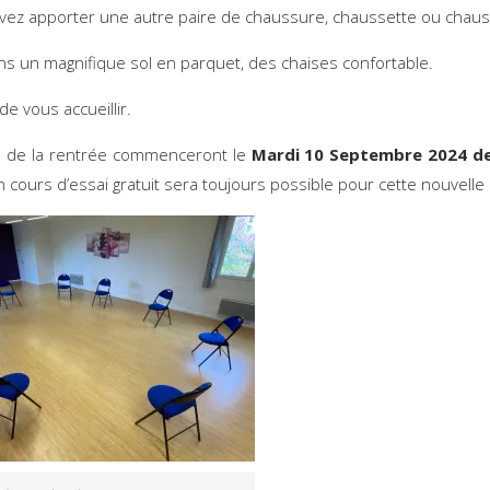
ez apporter une autre paire de chaussure, chaussette ou chau
s un magnifique sol en parquet, des chaises confortable.
 de vous accueillir.
s de la rentrée commenceront le
Mardi 10 Septembre 2024 de
n cours d’essai gratuit sera toujours possible pour cette nouvelle