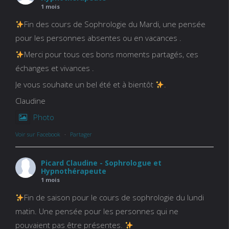
1 mois
Fin des cours de Sophrologie du Mardi, une pensée
pour les personnes absentes ou en vacances .
Merci pour tous ces bons moments partagés, ces
échanges et vivances .
Je vous souhaite un bel été et à bientôt
.
Claudine
Photo
Voir sur Facebook
·
Partager
Picard Claudine - Sophrologue et
Hypnothérapeute
1 mois
Fin de saison pour le cours de sophrologie du lundi
matin. Une pensée pour les personnes qui ne
pouvaient pas être présentes.