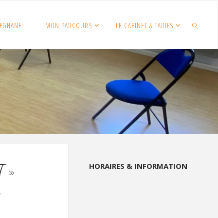
FGHANE
MON PARCOURS
LE CABINET & TARIFS
SEARCH
HORAIRES & INFORMATION
T »