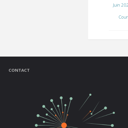
Juin 20
Cour
CONTACT