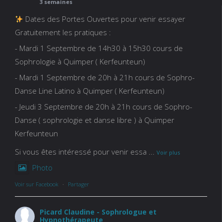
3 semaines
Dates des Portes Ouvertes pour venir essayer
Gratuitement les pratiques :
- Mardi 1 Septembre de 14h30 à 15h30 cours de
Sophrologie à Quimper ( Kerfeunteun)
- Mardi 1 Septembre de 20h à 21h cours de Sophro-
Danse Line Latino à Quimper ( Kerfeunteun)
- Jeudi 3 Septembre de 20h à 21h cours de Sophro-
Danse ( sophrologie et danse libre ) à Quimper
Kerfeunteun
Si vous êtes intéressé pour venir essa
...
Voir plus
Photo
Voir sur Facebook
·
Partager
Picard Claudine - Sophrologue et
Hypnothérapeute