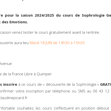
re pour la saison 2024/2025 du cours de Sophrologie Ge
t des Emotions.
ccasion venez tester le cours gratuitement avant la rentrée.
ouverte aura lieu
Mardi 18 JUIN de 14h30 à 15h30
l’Avenue
 de la France Libre à Quimper
s inscrire
à ce cours de « découverte de la Sophrologie »
GRAT
onfirmer votre inscription par téléphone ou SMS au 06 43 12
laudinepicard.fr
fortable souhaitez, les cours s’effectuent en position débout 