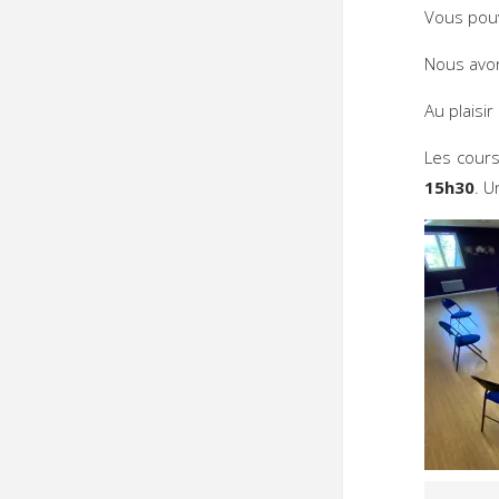
Vous pouv
Nous avon
Au plaisir
Les cour
15h30
. U