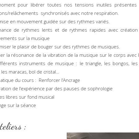
oment pour libérer toutes nos tensions inutiles présentes
ons/relâchements synchronisés avec notre respiration.
mise en mouvement guidée sur des rythmes variés.
rnance de rythmes lents et de rythmes rapides avec création 
ements sur la musique
iser le plaisir de bouger sur des rythmes de musiques.
er la résonance de la vibration de la musique sur le corps avec l’u
fférents instruments de musique : le triangle, les bongos, les 
, les maracas, bol de cristal…
tique du cours : Renforcer l’Ancrage
ration de l’expérience par des pauses de sophrologie
s libres sur fond musical
ge sur la séance
es Ateliers