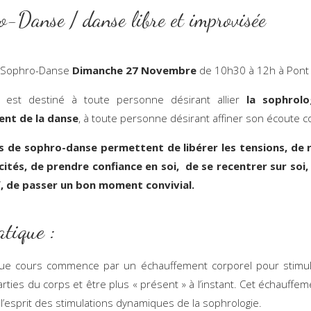
o-Danse / danse libre et improvisée
 Sophro-Danse
Dimanche 27 Novembre
de 10h30 à 12h à Pont 
 est destiné à toute personne désirant allier
la sophrolo
nt de la danse
, à toute personne désirant affiner son écoute c
s de sophro-danse permettent de libérer les tensions, de 
ités, de prendre confiance en soi, de se recentrer sur soi,
if, de passer un bon moment convivial.
atique :
ue cours commence par un échauffement corporel pour stimul
arties du corps et être plus « présent » à l’instant. Cet échauffem
l’esprit des stimulations dynamiques de la sophrologie.