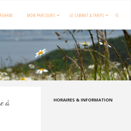
FGHANE
MON PARCOURS
LE CABINET & TARIFS
SEARCH
HORAIRES & INFORMATION
e à