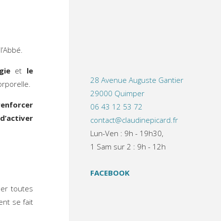
l’Abbé.
gie
et
le
28 Avenue Auguste Gantier
orporelle.
29000 Quimper
renforcer
06 43 12 53 72
 d’activer
contact@claudinepicard.fr
Lun-Ven : 9h - 19h30,
1 Sam sur 2 : 9h - 12h
FACEBOOK
er toutes
ent se fait