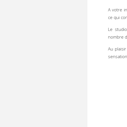
A votre i
ce qui co
Le studi
nombre de
Au plaisi
sensation