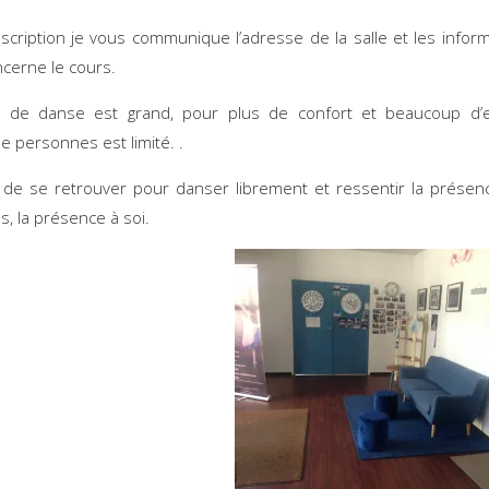
nscription je vous communique l’adresse de la salle et les infor
ncerne le cours.
o de danse est grand, pour plus de confort et beaucoup d’e
 personnes est limité. .
r de se retrouver pour danser librement et ressentir la prése
s, la présence à soi.