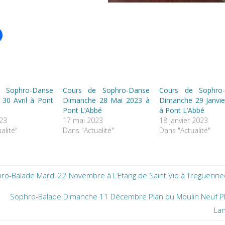
 Sophro-Danse
Cours de Sophro-Danse
Cours de Sophro
30 Avril à Pont
Dimanche 28 Mai 2023 à
Dimanche 29 Janvie
Pont L’Abbé
à Pont L’Abbé
023
17 mai 2023
18 janvier 2023
alité"
Dans "Actualité"
Dans "Actualité"
ro-Balade Mardi 22 Novembre à L’Etang de Saint Vio à Treguenne
Sophro-Balade Dimanche 11 Décembre Plan du Moulin Neuf P
La