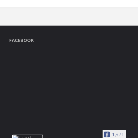
FACEBOOK
1,371