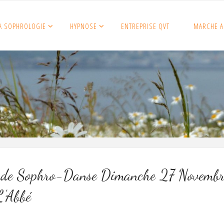
A SOPHROLOGIE
HYPNOSE
ENTREPRISE QVT
MARCHE A
 de Sophro-Danse Dimanche 27 Novembr
L’Abbé