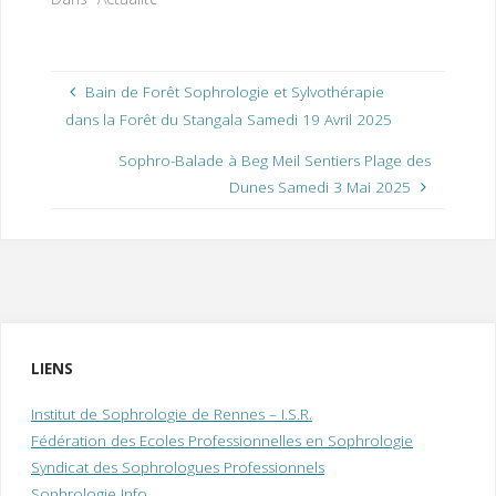
Bain de Forêt Sophrologie et Sylvothérapie
dans la Forêt du Stangala Samedi 19 Avril 2025
Sophro-Balade à Beg Meil Sentiers Plage des
Dunes Samedi 3 Mai 2025
LIENS
Institut de Sophrologie de Rennes – I.S.R.
Fédération des Ecoles Professionnelles en Sophrologie
Syndicat des Sophrologues Professionnels
Sophrologie Info