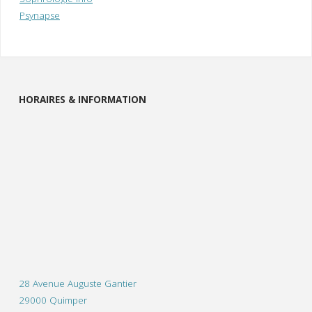
Psynapse
HORAIRES & INFORMATION
28 Avenue Auguste Gantier
29000 Quimper