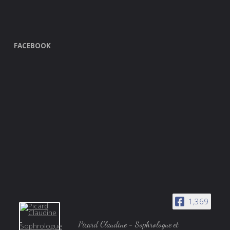
FACEBOOK
1,369
Picard Claudine - Sophrologue et