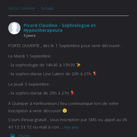
Voir sur Facebook
·
Partager
Picard Claudine - Sophrologue et
Hypnothérapeute
2 jours
PORTE OUVERTE , dès le 1 Septembre pour venir découvrir :
Le Mardi 1 Septembre :
- la sophrologie de 14h30 à 15h30
- la sophro-danse Line Latino de 20h à 21h
Le Jeudi 3 Septembre :
- la sophro-danse de 20h à 21h
À Quimper à Kerfeunteun ( lieu communiqué lors de votre
inscription à venir découvrir
.
Cours d’essai gratuit , sous inscription par SMS ou appel au 06
43 12 53 72 ou mail à con
...
Voir plus
Photo