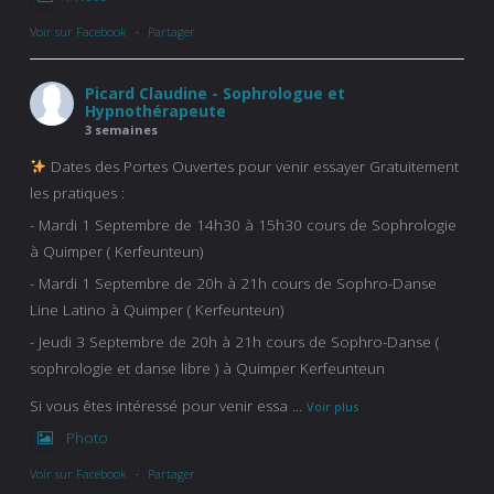
Voir sur Facebook
·
Partager
Picard Claudine - Sophrologue et
Hypnothérapeute
3 semaines
Dates des Portes Ouvertes pour venir essayer Gratuitement
les pratiques :
- Mardi 1 Septembre de 14h30 à 15h30 cours de Sophrologie
à Quimper ( Kerfeunteun)
- Mardi 1 Septembre de 20h à 21h cours de Sophro-Danse
Line Latino à Quimper ( Kerfeunteun)
- Jeudi 3 Septembre de 20h à 21h cours de Sophro-Danse (
sophrologie et danse libre ) à Quimper Kerfeunteun
Si vous êtes intéressé pour venir essa
...
Voir plus
Photo
Voir sur Facebook
·
Partager