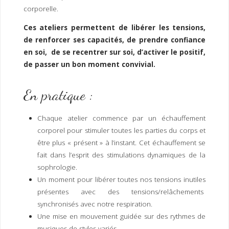
I
M
P
corporelle.
E
R
Ces ateliers permettent de libérer les tensions,
de renforcer ses capacités, de prendre confiance
en soi, de se recentrer sur soi, d’activer le positif,
de passer un bon moment convivial.
En pratique :
Chaque atelier commence par un échauffement
corporel pour stimuler toutes les parties du corps et
être plus « présent » à l’instant. Cet échauffement se
fait dans l’esprit des stimulations dynamiques de la
sophrologie.
Un moment pour libérer toutes nos tensions inutiles
présentes avec des tensions/relâchements
synchronisés avec notre respiration.
Une mise en mouvement guidée sur des rythmes de
musiques de styles variés.