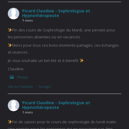
Picard Claudine - Sophrologue et
Hypnothérapeute
1 mois
Fin des cours de Sophrologie du Mardi, une pensée pour
les personnes absentes ou en vacances .
Merci pour tous ces bons moments partagés, ces échanges
et vivances .
Je vous souhaite un bel été et à bientôt
.
Claudine
Photo
Voir sur Facebook
·
Partager
Picard Claudine - Sophrologue et
Hypnothérapeute
1 mois
Fin de saison pour le cours de sophrologie du lundi matin.
Une pensée pour les personnes qui ne pouvaient pas être