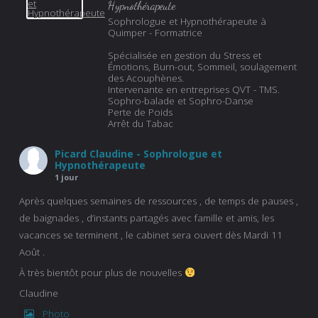
Hypnothérapeute
Sophrologue et Hypnothérapeute à
Quimper - Formatrice
Spécialisée en gestion du Stress et
Émotions, Burn-out, Sommeil, soulagement
des Acouphènes.
Intervenante en entreprises QVT - TMS.
Sophro-balade et Sophro-Danse
Perte de Poids
Arrêt du Tabac
Picard Claudine - Sophrologue et
Hypnothérapeute
1 jour
Après quelques semaines de ressources , de temps de pauses ,
de baignades , d’instants partagés avec famille et amis, les
vacances se terminent , le cabinet sera ouvert dès Mardi 11
Août .
À très bientôt pour plus de nouvelles
Claudine
Photo