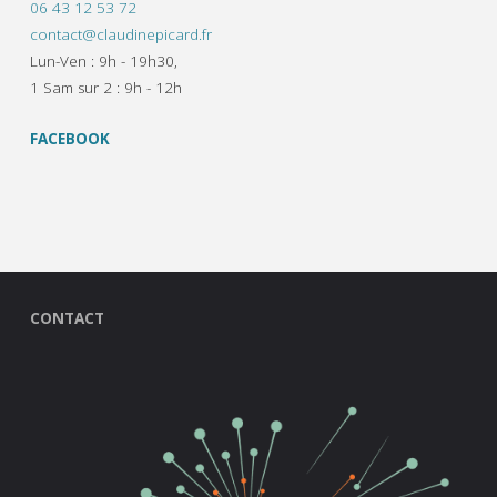
06 43 12 53 72
contact@claudinepicard.fr
Lun-Ven : 9h - 19h30,
1 Sam sur 2 : 9h - 12h
FACEBOOK
CONTACT