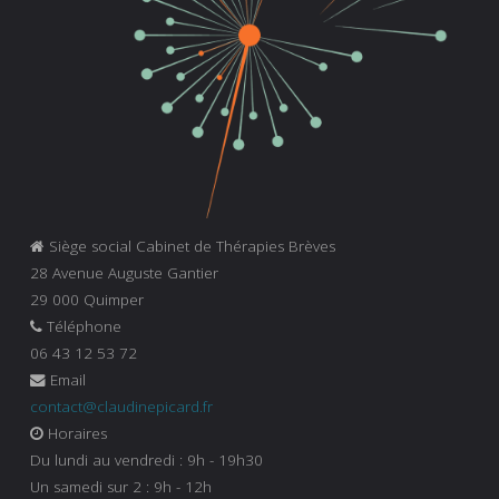
Siège social Cabinet de Thérapies Brèves
28 Avenue Auguste Gantier
29 000 Quimper
Téléphone
06 43 12 53 72
Email
contact@claudinepicard.fr
Horaires
Du lundi au vendredi : 9h - 19h30
Un samedi sur 2 : 9h - 12h