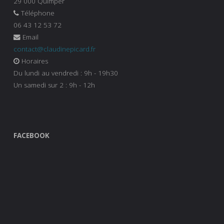
29 000 Quimper
Téléphone
06 43 12 53 72
Email
contact@claudinepicard.fr
Horaires
Du lundi au vendredi : 9h - 19h30
Un samedi sur 2 : 9h - 12h
FACEBOOK