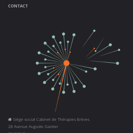
CONTACT
Siège social Cabinet de Thérapies Brèves
28 Avenue Auguste Gantier