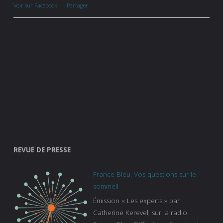
Voir sur Facebook
·
Partager
REVUE DE PRESSE
France Bleu. Vos questions sur le
sommeil
Émission « Les experts » par
Catherine Kerevel, sur la radio