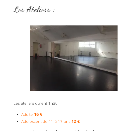
Les Ateliers :
Les ateliers durent 1h30
Adulte
16 €
Adolescent de 11 à 17 ans
12 €