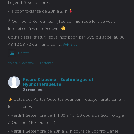
Le Jeudi 3 Septembre :
- la sophro-danse de 20h à 21h
À Quimper à Kerfeunteun ( lieu communiqué lors de votre
inscription à venir découvrir
.
Cours d’essai gratuit , sous inscription par SMS ou appel au 06
43 12 53 72 ou mail à con
...
Voir plus
Photo
Voir sur Facebook
·
Partager
Picard Claudine - Sophrologue et
Hypnothérapeute
3 semaines
Dates des Portes Ouvertes pour venir essayer Gratuitement
les pratiques :
- Mardi 1 Septembre de 14h30 à 15h30 cours de Sophrologie
à Quimper ( Kerfeunteun)
- Mardi 1 Septembre de 20h à 21h cours de Sophro-Danse