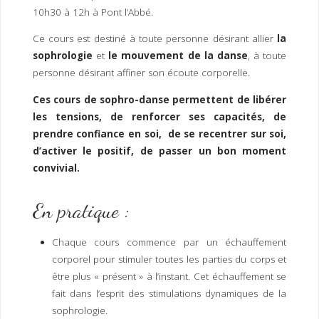
I
M
P
10h30 à 12h à Pont l’Abbé.
E
R
Ce cours est destiné à toute personne désirant allier
la
sophrologie
et
le mouvement de la danse
, à toute
personne désirant affiner son écoute corporelle.
Ces cours de sophro-danse permettent de libérer
les tensions, de renforcer ses capacités, de
prendre confiance en soi, de se recentrer sur soi,
d’activer le positif, de passer un bon moment
convivial.
En pratique :
Chaque cours commence par un échauffement
corporel pour stimuler toutes les parties du corps et
être plus « présent » à l’instant. Cet échauffement se
fait dans l’esprit des stimulations dynamiques de la
sophrologie.