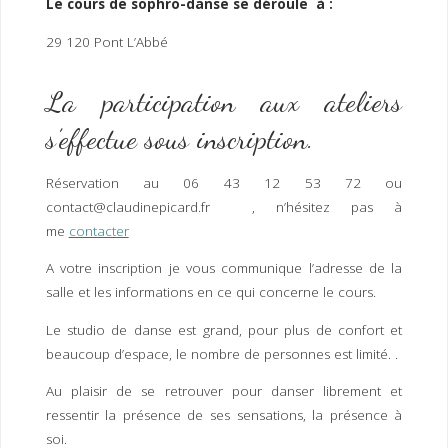
Le cours de sophro-danse se déroule à :
29 120 Pont L’Abbé
La participation aux ateliers
s’effectue sous inscription.
Réservation au 06 43 12 53 72 ou
contact@claudinepicard.fr , n’hésitez pas à
me
contacter
A votre inscription je vous communique l’adresse de la
salle et les informations en ce qui concerne le cours.
Le studio de danse est grand, pour plus de confort et
beaucoup d’espace, le nombre de personnes est limité. .
Au plaisir de se retrouver pour danser librement et
ressentir la présence de ses sensations, la présence à
soi.