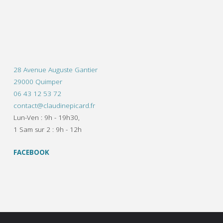
28 Avenue Auguste Gantier
29000 Quimper
06 43 12 53 72
contact@claudinepicard.fr
Lun-Ven : 9h - 19h30,
1 Sam sur 2 : 9h - 12h
FACEBOOK