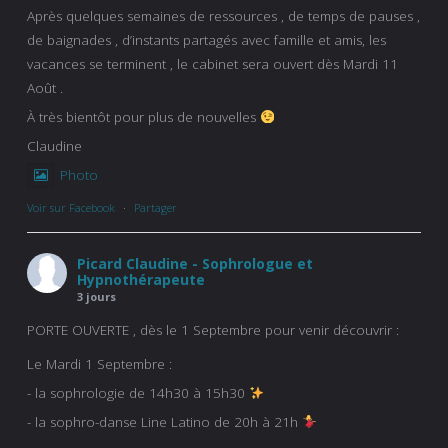
Après quelques semaines de ressources , de temps de pauses ,
de baignades , d’instants partagés avec famille et amis, les
vacances se terminent , le cabinet sera ouvert dès Mardi 11
Août .
À très bientôt pour plus de nouvelles
Claudine
Photo
Voir sur Facebook
·
Partager
Picard Claudine - Sophrologue et
Hypnothérapeute
3 jours
PORTE OUVERTE , dès le 1 Septembre pour venir découvrir :
Le Mardi 1 Septembre :
- la sophrologie de 14h30 à 15h30
- la sophro-danse Line Latino de 20h à 21h