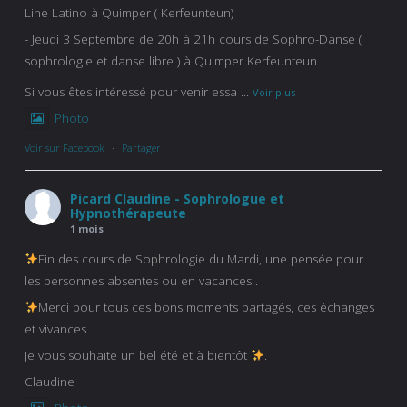
Line Latino à Quimper ( Kerfeunteun)
- Jeudi 3 Septembre de 20h à 21h cours de Sophro-Danse (
sophrologie et danse libre ) à Quimper Kerfeunteun
Si vous êtes intéressé pour venir essa
...
Voir plus
Photo
Voir sur Facebook
·
Partager
Picard Claudine - Sophrologue et
Hypnothérapeute
1 mois
Fin des cours de Sophrologie du Mardi, une pensée pour
les personnes absentes ou en vacances .
Merci pour tous ces bons moments partagés, ces échanges
et vivances .
Je vous souhaite un bel été et à bientôt
.
Claudine