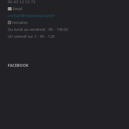
06 43 12 53 72
Email
contact@claudinepicard.fr
Horaires
Du lundi au vendredi : 9h - 19h30
Un samedi sur 2 : 9h - 12h
FACEBOOK