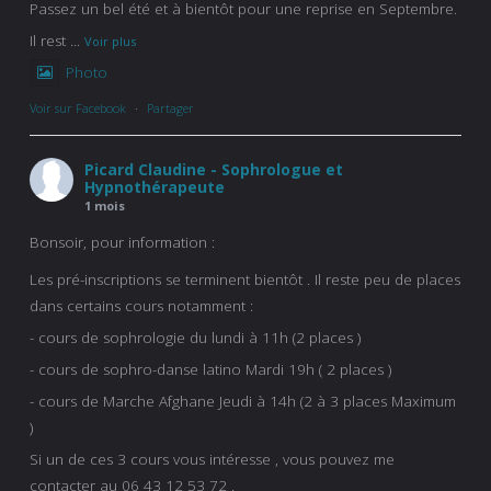
Passez un bel été et à bientôt pour une reprise en Septembre.
Il rest
...
Voir plus
Photo
Voir sur Facebook
·
Partager
Picard Claudine - Sophrologue et
Hypnothérapeute
1 mois
Bonsoir, pour information :
Les pré-inscriptions se terminent bientôt . Il reste peu de places
dans certains cours notamment :
- cours de sophrologie du lundi à 11h (2 places )
- cours de sophro-danse latino Mardi 19h ( 2 places )
- cours de Marche Afghane Jeudi à 14h (2 à 3 places Maximum
)
Si un de ces 3 cours vous intéresse , vous pouvez me
contacter au 06 43 12 53 72 .