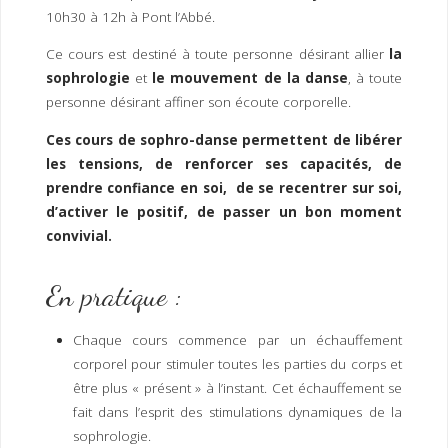
I
M
P
10h30 à 12h à Pont l’Abbé.
E
R
Ce cours est destiné à toute personne désirant allier
la
sophrologie
et
le mouvement de la danse
, à toute
personne désirant affiner son écoute corporelle.
Ces cours de sophro-danse permettent de libérer
les tensions, de renforcer ses capacités, de
prendre confiance en soi, de se recentrer sur soi,
d’activer le positif, de passer un bon moment
convivial.
En pratique :
Chaque cours commence par un échauffement
corporel pour stimuler toutes les parties du corps et
être plus « présent » à l’instant. Cet échauffement se
fait dans l’esprit des stimulations dynamiques de la
sophrologie.