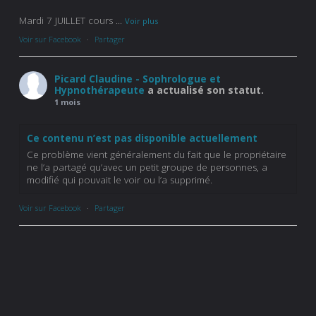
Mardi 7 JUILLET cours
...
Voir plus
Voir sur Facebook
·
Partager
Picard Claudine - Sophrologue et
Hypnothérapeute
a actualisé son statut.
1 mois
Ce contenu n’est pas disponible actuellement
Ce problème vient généralement du fait que le propriétaire
ne l’a partagé qu’avec un petit groupe de personnes, a
modifié qui pouvait le voir ou l’a supprimé.
Voir sur Facebook
·
Partager