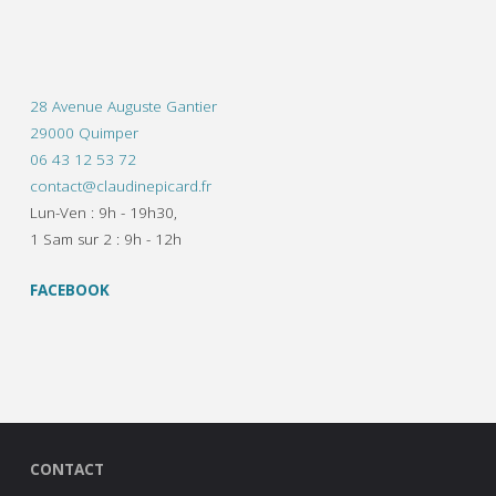
28 Avenue Auguste Gantier
29000 Quimper
06 43 12 53 72
contact@claudinepicard.fr
Lun-Ven : 9h - 19h30,
1 Sam sur 2 : 9h - 12h
FACEBOOK
CONTACT