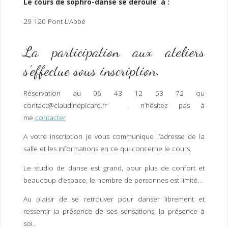
Le cours de sophro-danse se déroule à :
29 120 Pont L’Abbé
La participation aux ateliers
s’effectue sous inscription.
Réservation au 06 43 12 53 72 ou
contact@claudinepicard.fr , n’hésitez pas à
me
contacter
A votre inscription je vous communique l’adresse de la
salle et les informations en ce qui concerne le cours.
Le studio de danse est grand, pour plus de confort et
beaucoup d’espace, le nombre de personnes est limité. .
Au plaisir de se retrouver pour danser librement et
ressentir la présence de ses sensations, la présence à
soi.