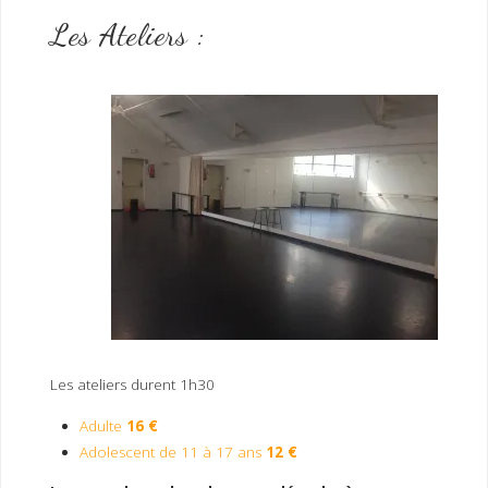
Les Ateliers :
Les ateliers durent 1h30
Adulte
16 €
Adolescent de 11 à 17 ans
12 €