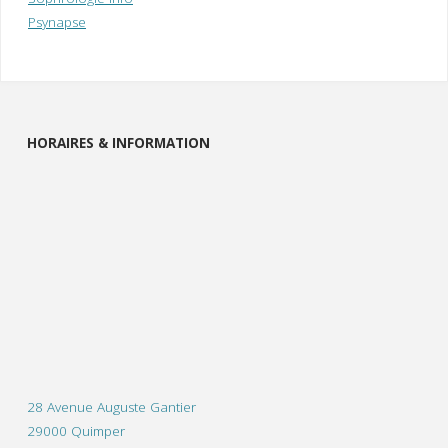
Psynapse
HORAIRES & INFORMATION
28 Avenue Auguste Gantier
29000 Quimper