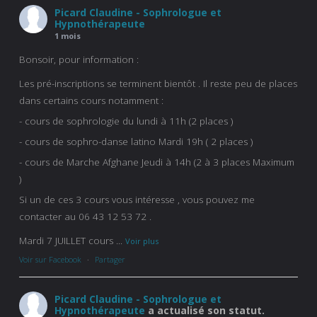
Picard Claudine - Sophrologue et
Hypnothérapeute
1 mois
Bonsoir, pour information :
Les pré-inscriptions se terminent bientôt . Il reste peu de places
dans certains cours notamment :
- cours de sophrologie du lundi à 11h (2 places )
- cours de sophro-danse latino Mardi 19h ( 2 places )
- cours de Marche Afghane Jeudi à 14h (2 à 3 places Maximum
)
Si un de ces 3 cours vous intéresse , vous pouvez me
contacter au 06 43 12 53 72 .
Mardi 7 JUILLET cours
...
Voir plus
Voir sur Facebook
·
Partager
Picard Claudine - Sophrologue et
Hypnothérapeute
a actualisé son statut.