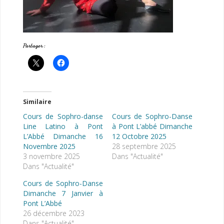
Partager :
Similaire
Cours de Sophro-danse
Cours de Sophro-Danse
Line Latino à Pont
à Pont L’abbé Dimanche
L’Abbé Dimanche 16
12 Octobre 2025
Novembre 2025
28 septembre 2025
3 novembre 2025
Dans "Actualité"
Dans "Actualité"
Cours de Sophro-Danse
Dimanche 7 Janvier à
Pont L’Abbé
26 décembre 2023
Dans "Actualité"