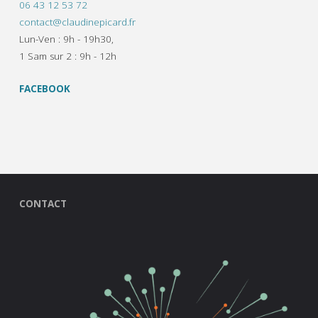
06 43 12 53 72
contact@claudinepicard.fr
Lun-Ven : 9h - 19h30,
1 Sam sur 2 : 9h - 12h
FACEBOOK
CONTACT