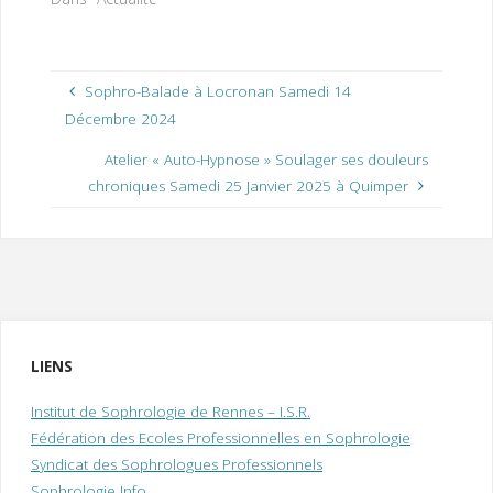
Sophro-Balade à Locronan Samedi 14
Décembre 2024
Atelier « Auto-Hypnose » Soulager ses douleurs
chroniques Samedi 25 Janvier 2025 à Quimper
LIENS
Institut de Sophrologie de Rennes – I.S.R.
Fédération des Ecoles Professionnelles en Sophrologie
Syndicat des Sophrologues Professionnels
Sophrologie Info