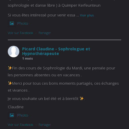
sophrologie et danse libre ) à Quimper Kerfeunteun
Si vous êtes intéressé pour venir essa
...
Voir plus
Photo
Voir sur Facebook
·
Partager
Picard Claudine - Sophrologue et
Hypnothérapeute
1 mois
Fin des cours de Sophrologie du Mardi, une pensée pour
les personnes absentes ou en vacances .
Merci pour tous ces bons moments partagés, ces échanges
et vivances .
Je vous souhaite un bel été et à bientôt
.
Claudine
Photo
Voir sur Facebook
·
Partager