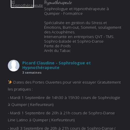
Hypnothérapeute
Sophrologue et Hypnothérapeute à
Quimper - Formatrice
Spécialisée en gestion du Stress et
Émotions, Burn-out, Sommeil, soulagement
des Acouphènes.
Intervenante en entreprises QVT - TMS.
Sophro-balade et Sophro-Danse
Perte de Poids
Arrêt du Tabac
Picard Claudine - Sophrologue et
Hypnothérapeute
3 semaines
Dates des Portes Ouvertes pour venir essayer Gratuitement
les pratiques :
- Mardi 1 Septembre de 14h30 à 15h30 cours de Sophrologie
à Quimper ( Kerfeunteun)
- Mardi 1 Septembre de 20h à 21h cours de Sophro-Danse
Line Latino à Quimper ( Kerfeunteun)
- Jeudi 3 Septembre de 20h à 21h cours de Sophro-Danse (