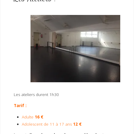
Les ateliers durent 1h30
Tarif :
Adulte
16 €
Adolescent de 11 à 17 ans
12 €