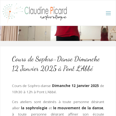
Skip
to
content
C
L
A
U
D
I
N
E
P
I
C
A
R
D
:
A
C
C
U
E
I
L
/
S
O
Cours de Sophro-Danse Dimanche
P
H
R
12 Janvier 2025 à Pont L’Abbé
O
L
O
G
U
E
E
T
Cours de Sophro-danse
Dimanche 12 Janvier 2025
de
H
Y
P
10h30 à 12h à Pont L’Abbé.
N
O
T
H
É
R
Ces ateliers sont destinés à toute personne désirant
A
P
E
allier
la sophrologie
et
le mouvement de la danse
,
U
T
E
Q
U
à toute personne désirant affiner son écoute