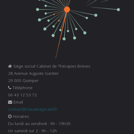
Siège social Cabinet de Thérapies Brèves
28 Avenue Auguste Gantier
29 000 Quimper
Téléphone
06 43 12 53 72
Email
contact@claudinepicard.fr
Horaires
Du lundi au vendredi : 9h - 19h30
Un samedi sur 2 : 9h - 12h