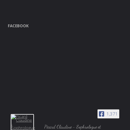
FACEBOOK
1,371
Picard Claudine - Sophrologue et