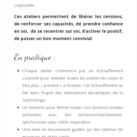
I
M
P
corporelle.
E
R
Ces ateliers permettent de libérer les tensions,
de renforcer ses capacités, de prendre confiance
en soi, de se recentrer sur soi, d’activer le positif,
de passer un bon moment convivial.
En pratique :
Chaque atelier commence par un échauffement
corporel pour stimuler toutes les parties du corps et
être plus « présent » à l’instant. Cet échauffement se
fait dans l’esprit des stimulations dynamiques de la
sophrologie.
Un moment pour libérer toutes nos tensions inutiles
présentes avec des tensions/relâchements
synchronisés avec notre respiration.
Une mise en mouvement guidée sur des rythmes de
musiques de styles variés.