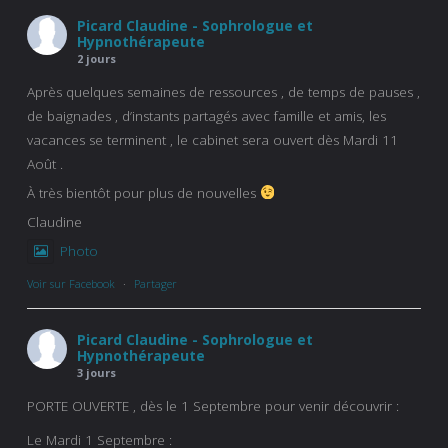
Picard Claudine - Sophrologue et
Hypnothérapeute
2 jours
Après quelques semaines de ressources , de temps de pauses ,
de baignades , d’instants partagés avec famille et amis, les
vacances se terminent , le cabinet sera ouvert dès Mardi 11
Août .
À très bientôt pour plus de nouvelles
Claudine
Photo
Voir sur Facebook
·
Partager
Picard Claudine - Sophrologue et
Hypnothérapeute
3 jours
PORTE OUVERTE , dès le 1 Septembre pour venir découvrir :
Le Mardi 1 Septembre :