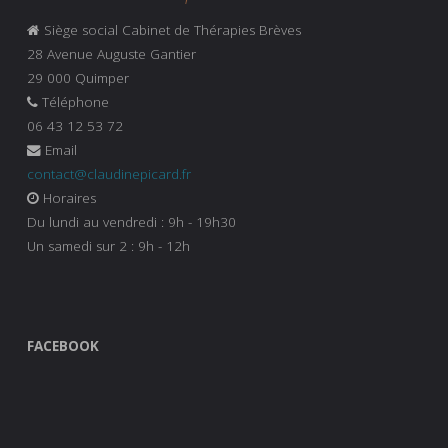
Siège social Cabinet de Thérapies Brèves
28 Avenue Auguste Gantier
29 000 Quimper
Téléphone
06 43 12 53 72
Email
contact@claudinepicard.fr
Horaires
Du lundi au vendredi : 9h - 19h30
Un samedi sur 2 : 9h - 12h
FACEBOOK