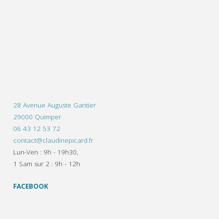
28 Avenue Auguste Gantier
29000 Quimper
06 43 12 53 72
contact@claudinepicard.fr
Lun-Ven : 9h - 19h30,
1 Sam sur 2 : 9h - 12h
FACEBOOK