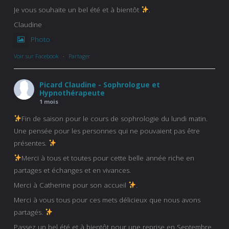
Je vous souhaite un bel été et à bientôt
.
Claudine
Photo
Voir sur Facebook
·
Partager
Picard Claudine - Sophrologue et
Hypnothérapeute
1 mois
Fin de saison pour le cours de sophrologie du lundi matin.
Une pensée pour les personnes qui ne pouvaient pas être
présentes.
Merci à tous et toutes pour cette belle année riche en
partages et échanges et en vivances.
Merci à Catherine pour son accueil
.
Merci à vous tous pour ces mets délicieux que nous avons
partagés.
Passez un bel été et à bientôt pour une reprise en Septembre.