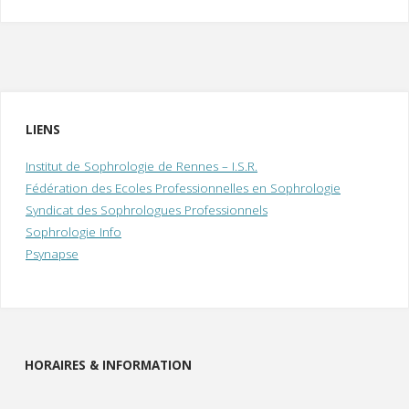
LIENS
Institut de Sophrologie de Rennes – I.S.R.
Fédération des Ecoles Professionnelles en Sophrologie
Syndicat des Sophrologues Professionnels
Sophrologie Info
Psynapse
HORAIRES & INFORMATION