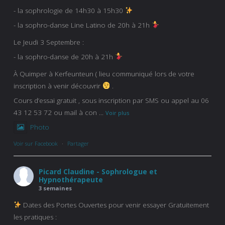
- la sophrologie de 14h30 à 15h30
- la sophro-danse Line Latino de 20h à 21h
Le Jeudi 3 Septembre :
- la sophro-danse de 20h à 21h
À Quimper à Kerfeunteun ( lieu communiqué lors de votre
inscription à venir découvrir
.
Cours d’essai gratuit , sous inscription par SMS ou appel au 06
43 12 53 72 ou mail à con
...
Voir plus
Photo
Voir sur Facebook
·
Partager
Picard Claudine - Sophrologue et
Hypnothérapeute
3 semaines
Dates des Portes Ouvertes pour venir essayer Gratuitement
les pratiques :