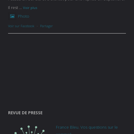
Il rest
...
Voir plus
Photo
Voir sur Facebook
·
Partager
REVUE DE PRESSE
France Bleu. Vos questions sur le