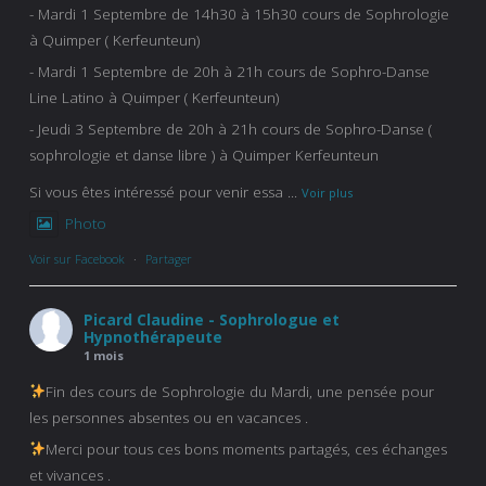
- Mardi 1 Septembre de 14h30 à 15h30 cours de Sophrologie
à Quimper ( Kerfeunteun)
- Mardi 1 Septembre de 20h à 21h cours de Sophro-Danse
Line Latino à Quimper ( Kerfeunteun)
- Jeudi 3 Septembre de 20h à 21h cours de Sophro-Danse (
sophrologie et danse libre ) à Quimper Kerfeunteun
Si vous êtes intéressé pour venir essa
...
Voir plus
Photo
Voir sur Facebook
·
Partager
Picard Claudine - Sophrologue et
Hypnothérapeute
1 mois
Fin des cours de Sophrologie du Mardi, une pensée pour
les personnes absentes ou en vacances .
Merci pour tous ces bons moments partagés, ces échanges
et vivances .