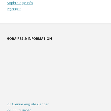
Sophrologie Info
Psynapse
HORAIRES & INFORMATION
28 Avenue Auguste Gantier
29000 Quimper