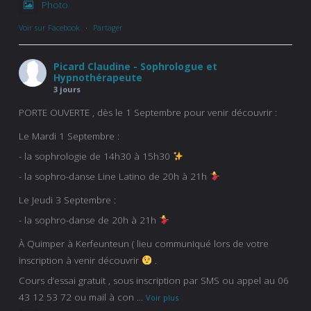
Photo
Voir sur Facebook
·
Partager
Picard Claudine - Sophrologue et
Hypnothérapeute
3 jours
PORTE OUVERTE , dès le 1 Septembre pour venir découvrir :
Le Mardi 1 Septembre :
- la sophrologie de 14h30 à 15h30
- la sophro-danse Line Latino de 20h à 21h
Le Jeudi 3 Septembre :
- la sophro-danse de 20h à 21h
À Quimper à Kerfeunteun ( lieu communiqué lors de votre
inscription à venir découvrir
.
Cours d’essai gratuit , sous inscription par SMS ou appel au 06
43 12 53 72 ou mail à con
...
Voir plus