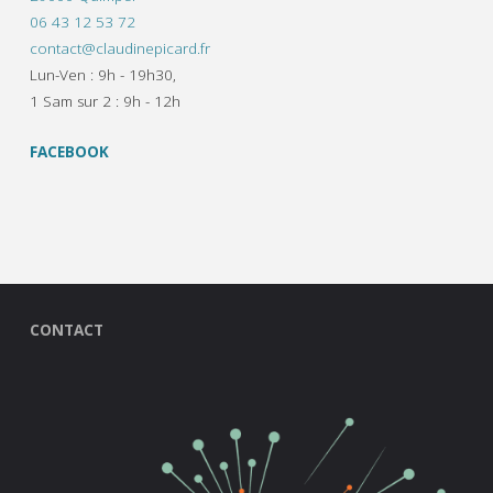
06 43 12 53 72
contact@claudinepicard.fr
Lun-Ven : 9h - 19h30,
1 Sam sur 2 : 9h - 12h
FACEBOOK
CONTACT