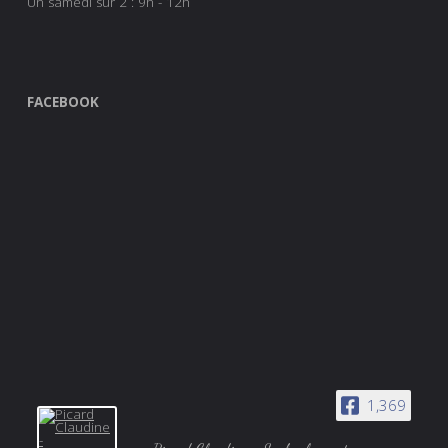
Un samedi sur 2 : 9h - 12h
FACEBOOK
1,369