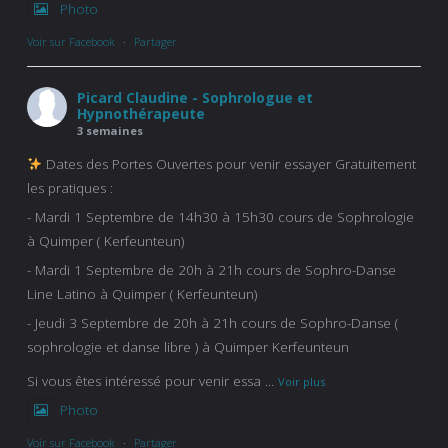
Photo
Voir sur Facebook
·
Partager
Picard Claudine - Sophrologue et
Hypnothérapeute
3 semaines
Dates des Portes Ouvertes pour venir essayer Gratuitement
les pratiques :
- Mardi 1 Septembre de 14h30 à 15h30 cours de Sophrologie
à Quimper ( Kerfeunteun)
- Mardi 1 Septembre de 20h à 21h cours de Sophro-Danse
Line Latino à Quimper ( Kerfeunteun)
- Jeudi 3 Septembre de 20h à 21h cours de Sophro-Danse (
sophrologie et danse libre ) à Quimper Kerfeunteun
Si vous êtes intéressé pour venir essa
...
Voir plus
Photo
Voir sur Facebook
·
Partager