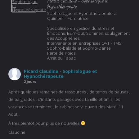
Picard Claudine - Sophrologue et
Hypnothérapeute
Sophrologue et Hypnothérapeute à
Quimper - Formatrice
Spécialisée en gestion du Stress et
Émotions, Burn-out, Sommeil, soulagement
des Acouphènes.
Intervenante en entreprises QVT - TMS.
Sophro-balade et Sophro-Danse
Perte de Poids
Arrêt du Tabac
Picard Claudine - Sophrologue et
Hypnothérapeute
2 jours
Après quelques semaines de ressources , de temps de pauses ,
de baignades , d’instants partagés avec famille et amis, les
vacances se terminent , le cabinet sera ouvert dès Mardi 11
Août .
À très bientôt pour plus de nouvelles
Claudine