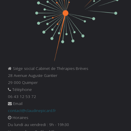
Siège social Cabinet de Thérapies Brèves
28 Avenue Auguste Gantier
29 000 Quimper
Téléphone
06 43 12 53 72
Email
contact@claudinepicard.fr
Horaires
Du lundi au vendredi : 9h - 19h30