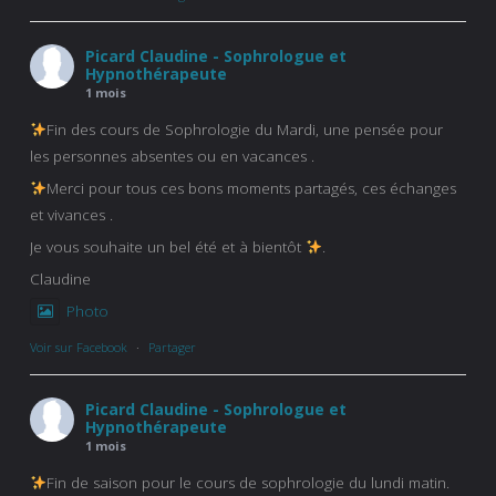
Picard Claudine - Sophrologue et
Hypnothérapeute
1 mois
Fin des cours de Sophrologie du Mardi, une pensée pour
les personnes absentes ou en vacances .
Merci pour tous ces bons moments partagés, ces échanges
et vivances .
Je vous souhaite un bel été et à bientôt
.
Claudine
Photo
Voir sur Facebook
·
Partager
Picard Claudine - Sophrologue et
Hypnothérapeute
1 mois
Fin de saison pour le cours de sophrologie du lundi matin.