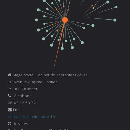
Siège social Cabinet de Thérapies Brèves
28 Avenue Auguste Gantier
29 000 Quimper
Téléphone
06 43 12 53 72
Email
contact@claudinepicard.fr
Horaires