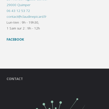
29000 Quimper
06 43 12 53 72
contact@claudinepicard.fr
Lun-Ven : 9h - 19h30,
1 Sam sur 2 : 9h - 12h
FACEBOOK
CONTACT