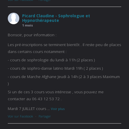
Picard Claudine - Sophrologue et
Hypnothérapeute
1 mois
Bonsoir, pour information :
Les pré-inscriptions se terminent bientôt . Il reste peu de places
dans certains cours notamment :
- cours de sophrologie du lundi à 11h (2 places )
- cours de sophro-danse latino Mardi 19h ( 2 places )
- cours de Marche Afghane Jeudi à 14h (2 à 3 places Maximum
)
Si un de ces 3 cours vous intéresse , vous pouvez me
contacter au 06 43 12 53 72 .
Mardi 7 JUILLET cours
...
Voir plus
Voir sur Facebook
·
Partager