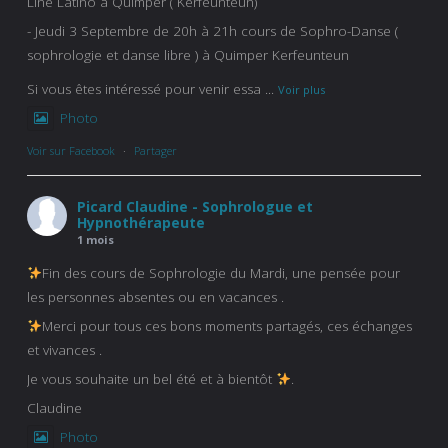
Line Latino à Quimper ( Kerfeunteun)
- Jeudi 3 Septembre de 20h à 21h cours de Sophro-Danse (
sophrologie et danse libre ) à Quimper Kerfeunteun
Si vous êtes intéressé pour venir essa
...
Voir plus
Photo
Voir sur Facebook
·
Partager
Picard Claudine - Sophrologue et
Hypnothérapeute
1 mois
Fin des cours de Sophrologie du Mardi, une pensée pour
les personnes absentes ou en vacances .
Merci pour tous ces bons moments partagés, ces échanges
et vivances .
Je vous souhaite un bel été et à bientôt
.
Claudine
Photo