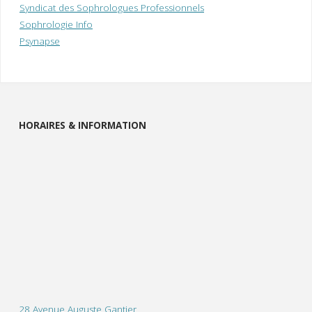
Syndicat des Sophrologues Professionnels
Sophrologie Info
Psynapse
HORAIRES & INFORMATION
28 Avenue Auguste Gantier