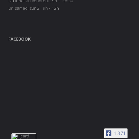
Du lundi au vendredi : 9h - 19h30
Un samedi sur 2 : 9h - 12h
FACEBOOK
1,371