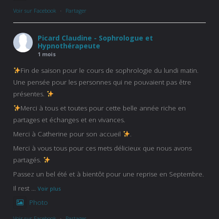
Voir sur Facebook
·
Partager
Picard Claudine - Sophrologue et
Hypnothérapeute
1 mois
Fin de saison pour le cours de sophrologie du lundi matin.
Une pensée pour les personnes qui ne pouvaient pas être
présentes.
Merci à tous et toutes pour cette belle année riche en
partages et échanges et en vivances.
Merci à Catherine pour son accueil
.
Merci à vous tous pour ces mets délicieux que nous avons
partagés.
Passez un bel été et à bientôt pour une reprise en Septembre.
Il rest
...
Voir plus
Photo
Voir sur Facebook
·
Partager