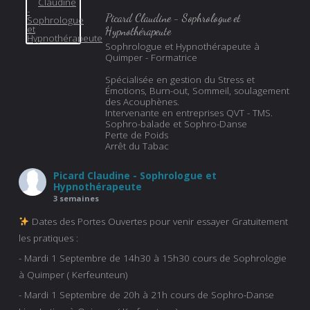
Picard Claudine - Sophrologue et
Hypnothérapeute
Sophrologue et Hypnothérapeute à
Quimper - Formatrice
Spécialisée en gestion du Stress et
Émotions, Burn-out, Sommeil, soulagement
des Acouphènes.
Intervenante en entreprises QVT - TMS.
Sophro-balade et Sophro-Danse
Perte de Poids
Arrêt du Tabac
Picard Claudine - Sophrologue et
Hypnothérapeute
3 semaines
Dates des Portes Ouvertes pour venir essayer Gratuitement
les pratiques :
- Mardi 1 Septembre de 14h30 à 15h30 cours de Sophrologie
à Quimper ( Kerfeunteun)
- Mardi 1 Septembre de 20h à 21h cours de Sophro-Danse