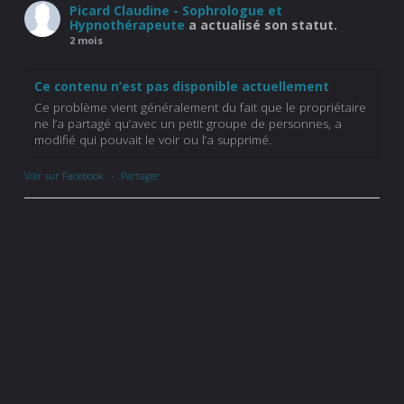
Picard Claudine - Sophrologue et
Hypnothérapeute
a actualisé son statut.
2 mois
Ce contenu n’est pas disponible actuellement
Ce problème vient généralement du fait que le propriétaire
ne l’a partagé qu’avec un petit groupe de personnes, a
modifié qui pouvait le voir ou l’a supprimé.
Voir sur Facebook
·
Partager