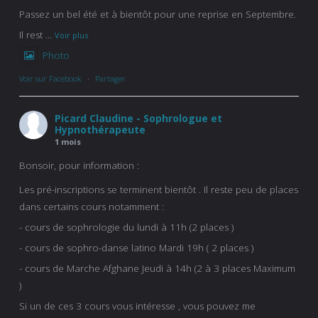
Passez un bel été et à bientôt pour une reprise en Septembre.
Il rest
...
Voir plus
Photo
Voir sur Facebook
·
Partager
Picard Claudine - Sophrologue et
Hypnothérapeute
1 mois
Bonsoir, pour information :
Les pré-inscriptions se terminent bientôt . Il reste peu de places
dans certains cours notamment :
- cours de sophrologie du lundi à 11h (2 places )
- cours de sophro-danse latino Mardi 19h ( 2 places )
- cours de Marche Afghane Jeudi à 14h (2 à 3 places Maximum
)
Si un de ces 3 cours vous intéresse , vous pouvez me