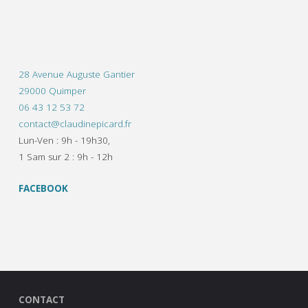
28 Avenue Auguste Gantier
29000 Quimper
06 43 12 53 72
contact@claudinepicard.fr
Lun-Ven : 9h - 19h30,
1 Sam sur 2 : 9h - 12h
FACEBOOK
CONTACT