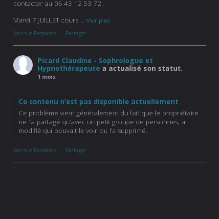
contacter au 06 43 12 53 72 .
Mardi 7 JUILLET cours
...
Voir plus
Voir sur Facebook
·
Partager
Picard Claudine - Sophrologue et
Hypnothérapeute
a actualisé son statut.
1 mois
Ce contenu n’est pas disponible actuellement
Ce problème vient généralement du fait que le propriétaire
ne l’a partagé qu’avec un petit groupe de personnes, a
modifié qui pouvait le voir ou l’a supprimé.
Voir sur Facebook
·
Partager