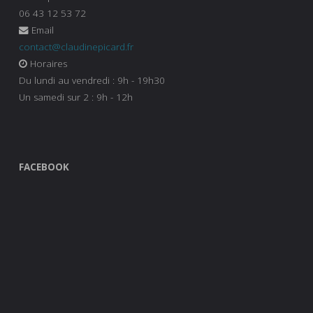
06 43 12 53 72
Email
contact@claudinepicard.fr
Horaires
Du lundi au vendredi : 9h - 19h30
Un samedi sur 2 : 9h - 12h
FACEBOOK