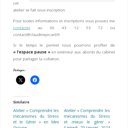
cet
atelier se fait sous inscription.
Pour toutes informations et inscriptions vous pouvez me
contacter
au 06 43 12 53 72 ou
contact@claudinepicard.fr
Si le temps le permet nous pourrons profiter de
« l’espace pause »
en extérieur aux abords du cabinet
pour partager la collation.
Partager :
Similaire
Atelier « Comprendre les
Atelier « Comprendre les
mécanismes du Stress
mécanismes du Stress
et le Gérer » en Mini
et mieux le gérer »
Groupe
Samedi 20,Janvier 2024