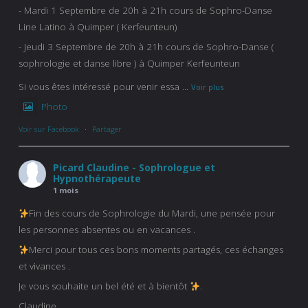
- Mardi 1 Septembre de 20h à 21h cours de Sophro-Danse
Line Latino à Quimper ( Kerfeunteun)
- Jeudi 3 Septembre de 20h à 21h cours de Sophro-Danse (
sophrologie et danse libre ) à Quimper Kerfeunteun
Si vous êtes intéressé pour venir essa
...
Voir plus
Photo
Voir sur Facebook
·
Partager
Picard Claudine - Sophrologue et
Hypnothérapeute
1 mois
Fin des cours de Sophrologie du Mardi, une pensée pour
les personnes absentes ou en vacances .
Merci pour tous ces bons moments partagés, ces échanges
et vivances .
Je vous souhaite un bel été et à bientôt
.
Claudine