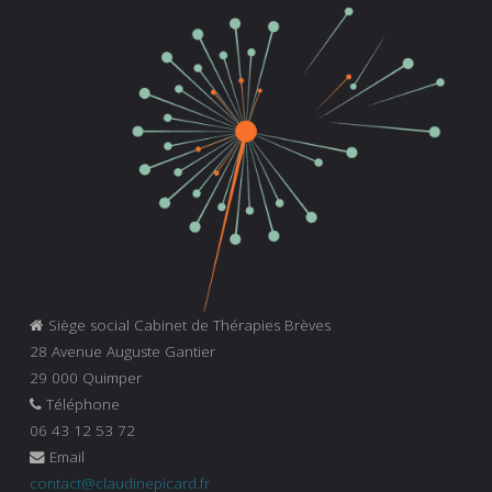
Siège social Cabinet de Thérapies Brèves
28 Avenue Auguste Gantier
29 000 Quimper
Téléphone
06 43 12 53 72
Email
contact@claudinepicard.fr