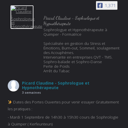
1,371
Picard Claudine - Sophrologue et
Hypnothérapeute
Sophrologue et Hypnothérapeute à
Quimper - Formatrice
Spécialisée en gestion du Stress et
Émotions, Burn-out, Sommeil, soulagement
des Acouphènes.
Intervenante en entreprises QVT - TMS.
Sophro-balade et Sophro-Danse
Perte de Poids
Arrêt du Tabac
Picard Claudine - Sophrologue et
Hypnothérapeute
3 semaines
Dates des Portes Ouvertes pour venir essayer Gratuitement
les pratiques :
- Mardi 1 Septembre de 14h30 à 15h30 cours de Sophrologie
à Quimper ( Kerfeunteun)