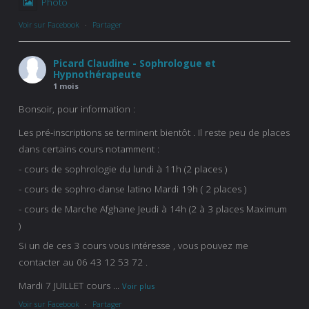
Photo
Voir sur Facebook
·
Partager
Picard Claudine - Sophrologue et
Hypnothérapeute
1 mois
Bonsoir, pour information :
Les pré-inscriptions se terminent bientôt . Il reste peu de places
dans certains cours notamment :
- cours de sophrologie du lundi à 11h (2 places )
- cours de sophro-danse latino Mardi 19h ( 2 places )
- cours de Marche Afghane Jeudi à 14h (2 à 3 places Maximum
)
Si un de ces 3 cours vous intéresse , vous pouvez me
contacter au 06 43 12 53 72 .
Mardi 7 JUILLET cours
...
Voir plus
Voir sur Facebook
·
Partager