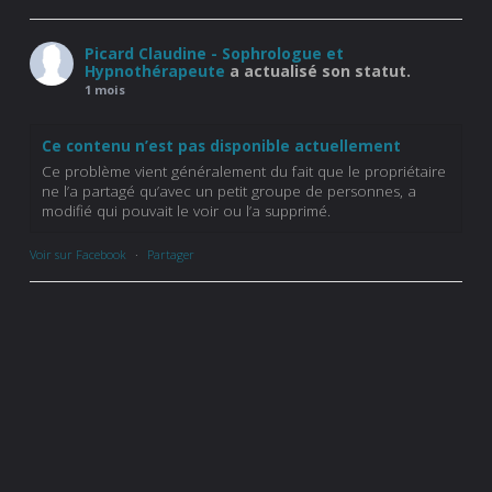
Picard Claudine - Sophrologue et
Hypnothérapeute
a actualisé son statut.
1 mois
Ce contenu n’est pas disponible actuellement
Ce problème vient généralement du fait que le propriétaire
ne l’a partagé qu’avec un petit groupe de personnes, a
modifié qui pouvait le voir ou l’a supprimé.
Voir sur Facebook
·
Partager